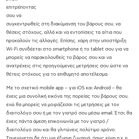
επιτρέποντας
σου να
συγκεντρωθείς στη διακύμανση του βάρους σου, να
θέσεις στόχους, αλλά και να εντοπίσεις τα αίτια που
προκαλούν τις αλλαγές. Επίσης, χάρη στην υποστήριξη
Wi-Fi συνδέεται στο smartphone ή το tablet σου για να
μπορείς να παρακολουθείς το βάρος σου και να
ανατρέχεις στις προηγούμενες μετρήσεις σου ώστε να
θέτεις στόχους για το επιθυμητό αποτέλεσμα.
Με το σχετικό mobile app – για iOS και Android – θα
έχεις μια συνολική εικόνα της πορείας του βάρους σου,
ενώ θα μπορείς να μοιράζεσαι τις μετρήσεις με τον
διαιτολόγο σου ή με τον γιατρό σου μέσω email. Έτσι, θα
έχεις πάντα άμεση επικοινωνία με τον γιατρό /
διαιτολόγο σου και θα γλιτώνεις πολύτιμο χρόνο.
Σημειώνεται δε ότι μια έξυπνη ζυγαριά, όπως είναι π.χ. η