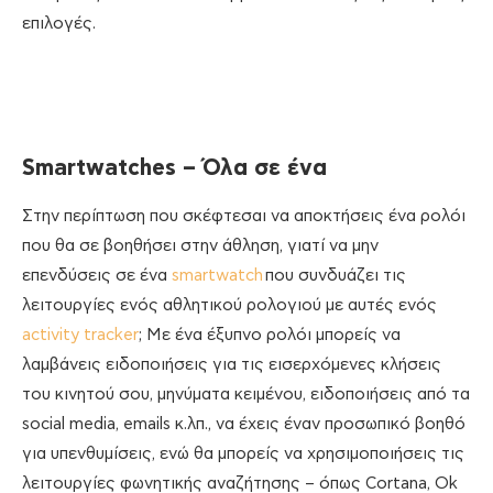
επιλογές.
Smartwatches – Όλα σε ένα
Στην περίπτωση που σκέφτεσαι να αποκτήσεις ένα ρολόι
που θα σε βοηθήσει στην άθληση, γιατί να μην
επενδύσεις σε ένα
smartwatch
που συνδυάζει τις
λειτουργίες ενός αθλητικού ρολογιού με αυτές ενός
activity tracker
; Με ένα έξυπνο ρολόι μπορείς να
λαμβάνεις ειδοποιήσεις για τις εισερχόμενες κλήσεις
του κινητού σου, μηνύματα κειμένου, ειδοποιήσεις από τα
social media, emails κ.λπ., να έχεις έναν προσωπικό βοηθό
για υπενθυμίσεις, ενώ θα μπορείς να χρησιμοποιήσεις τις
λειτουργίες φωνητικής αναζήτησης – όπως Cortana, Ok