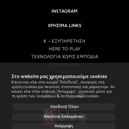
INSTAGRAM
ΧΡΗΣΙΜΑ LINKS
Κ – ΕΞΥΠΗΡΕΤΗΣΗ
HERE TO PLAY
ΤΕΧΝΟΛΟΓΙΑ ΧΩΡΙΣ ΕΜΠΟΔΙΑ
ΕΠΙΚΟΙΝΩΝΙΑ
Στο website μας χρησιμοποιούμε cookies
FOLLOW US
Κάνοντας κλικ στο κουμπί "Αποδοχή", συναινείς στη
χρήση cookies για σκοπούς στατιστικής και μάρκετινγκ. Αν
κάνεις κλικ στην επιλογή "Απόρριψη", συναινείς μόνο για
τη χρήση των αναγκαίων & λειτουργικών cookies.
Αποδοχή Όλων
Αποδοχή Επιλεγμένων
Απόρριψη