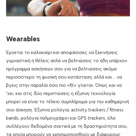
Wearables
Έρχεται το καλοκαίρι και αποφάσισες να ξεκινήσεις
γυμναστική ή θέλεις απλά να βελτιώσεις το ήδη υπάρχον
πρόγραμμα ασκήσεων σου για να βελτιώσεις ακόμα
περισσότερο τη φυσική σου κατάσταση, αλλά και… να
βγεις στην παραλία όσο πιο «fit» γίνεται. Όπως και να
‘χει, και στις δύο περιπτώσεις η έξυπνη τεχνολογία
μπορεί να είναι το τέλειο συμπλήρωμα για την καθημερινή
σου άσκηση. Έξυπνα ρολόγια, activity trackers / fitness
bands, ρολόγια παλμογράφοι και GPS trackers, όλα
συλλέγουν δεδομένα σχετικά με τη δραστηριότητα σου,
τα οποία μπορούν να χρησιμοποιηθούν με διάφορους