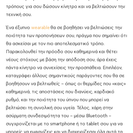
τρόπους για σου δώσουν κίνητρο και να βελτιώσουν την
τεχνική σου.
Ένα έξυπνο
wearable
θα σε βοηθήσει να βελτιώσεις την
ποιότητα των προπονήσεων σου, πράγμα που σημαίνει ότι
θα ασκείσαι με τον πιο αποτελεσματικό τρόπο.
Παρακολουθεί την πρόοδο σου καθημερινά και θέτει
νέους στόχους με βάση την απόδοση σου, άρα έχεις
πάντα κίνητρο να συνεχίσεις την προσπάθεια. Επιπλέον,
καταγράφει άλλους σημαντικούς παράγοντες που θα σε
βοηθήσουν να βελτιωθείς – όπως οι θερμίδες που «καις»
καθημερινά, τις αποστάσεις που διανύεις, καρδιακό
ρυθμό, και την ποιότητα του ύπνου που μπορεί να
βελτιώσει τη συνολική σου υγεία. Τέλος, χάρη στην
ασύρματη συνδεσιμότητα του – μέσω Bluetooth –
συγχρονίζεται με το smartphone ή το tablet σου για να
μπορείς να εμφανίζεις και να διαχειρίζεσαι όλα αυτά τα