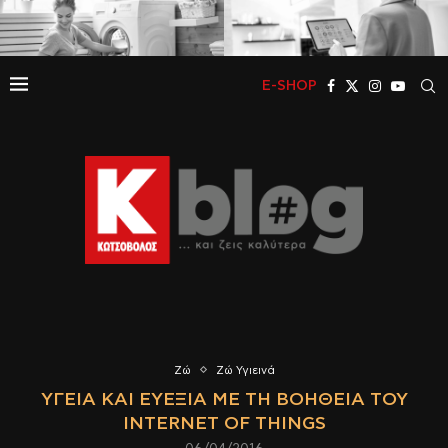
E-SHOP
Ζώ
Ζώ Υγιεινά
ΥΓΕΊΑ ΚΑΙ ΕΥΕΞΊΑ ΜΕ ΤΗ ΒΟΉΘΕΙΑ ΤΟΥ
INTERNET OF THINGS