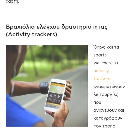
χάρτη.
Βραχιόλια ελέγχου δραστηριότητας
(Activity trackers)
Όπως και τα
sports
watches, τα
activity
trackers
ενσωματώνουν
λειτουργίες
που
ανιχνεύουν και
καταγράφουν
τον τρόπο