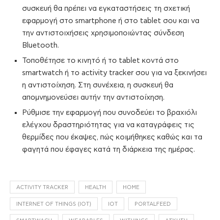
συσκευή θα πρέπει να εγκαταστήσεις τη σχετική
εφαρμογή στο smartphone ή στο tablet σου και να
την αντιστοιχήσεις χρησιμοποιώντας σύνδεση
Bluetooth.
Τοποθέτησε το κινητό ή το tablet κοντά στο
smartwatch ή το activity tracker σου για να ξεκινήσει
η αντιστοίχηση. Στη συνέχεια, η συσκευή θα
απομνημονεύσει αυτήν την αντιστοίχηση.
Ρύθμισε την εφαρμογή που συνοδεύει το βραχιόλι
ελέγχου δραστηριότητας για να καταγράφεις τις
θερμίδες που έκαψες, πώς κοιμήθηκες καθώς και τα
φαγητά που έφαγες κατά τη διάρκεια της ημέρας.
ACTIVITY TRACKER
HEALTH
HOME
INTERNET OF THINGS (IOT)
IOT
PORTALFEED