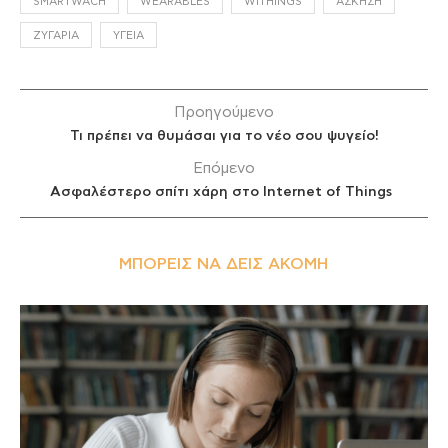
SMARTWACH
WEARABLES
WITHINGS
ΆΣΚΗΣΗ
ΖΥΓΑΡΙΆ
ΥΓΕΊΑ
Προηγούμενο
Τι πρέπει να θυμάσαι για το νέο σου ψυγείο!
Επόμενο
Ασφαλέστερο σπίτι χάρη στο Internet of Things
ΜΠΟΡΕΊΣ ΝΑ ΔΕΙΣ ΑΚΌΜΗ