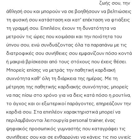
ζωής σου, την
άθλησή σου και μπορούν να σε βοηθήσουν να βελτιώσεις
τη φυσική σου κατάσταση και κατ’ επέκταση να φτιάξεις
τη γραμμή σου. Επιπλέον, έχουν τη δυνατότητα να
μετρούν τις ώρες που κοιμάσαι και την ποιότητα του
ύπνου σου, ενώ συνδυάζοντας όλα τα παραπάνω με τις
διατροφικές σου συνήθειες σου εμφανίζουν πόσο κοντά
ή μακριά βρίσκεσαι από τους στόχους που έχεις θέσει.
Μπορείς επίσης να μετράς την παθητική καρδιακή
συχνότητα καθ’ όλη τη διάρκεια της ημέρας. Με τη
μέτρηση της παθητικής καρδιακής συχνότητας, μπορείς
να πας πίσω στο χρόνο για να δεις κατά πόσο η ρουτίνα,
το άγχος και οι εξωτερικοί παράγοντες, επηρεάζουν την
καρδιά σου. Στα επιπλέον χαρακτηριστικά μπορεί να
περιλαμβάνονται λειτουργία personal trainer, ένας
ψηφιακός προσωπικός γυμναστής που καταγράφει τις
συνήθειες σου και σε ενθαρρύνει να κάνεις τις πιο υγιείς