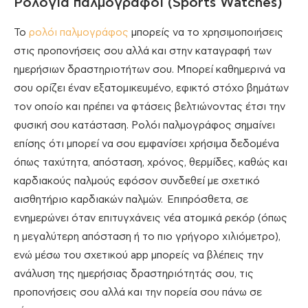
Ρολόγια παλμογράφοι (Sports Watches)
Το
ρολόι παλμογράφος
μπορείς να το χρησιμοποιήσεις
στις προπονήσεις σου αλλά και στην καταγραφή των
ημερήσιων δραστηριοτήτων σου. Μπορεί καθημερινά να
σου ορίζει έναν εξατομικευμένο, εφικτό στόχο βημάτων
τον οποίο και πρέπει να φτάσεις βελτιώνοντας έτσι την
φυσική σου κατάσταση. Ρολόι παλμογράφος σημαίνει
επίσης ότι μπορεί να σου εμφανίσει χρήσιμα δεδομένα
όπως ταχύτητα, απόσταση, χρόνος, θερμίδες, καθώς και
καρδιακούς παλμούς εφόσον συνδεθεί με σχετικό
αισθητήριο καρδιακών παλμών. Επιπρόσθετα, σε
ενημερώνει όταν επιτυγχάνεις νέα ατομικά ρεκόρ (όπως
η μεγαλύτερη απόσταση ή το πιο γρήγορο χιλιόμετρο),
ενώ μέσω του σχετικού app μπορείς να βλέπεις την
ανάλυση της ημερήσιας δραστηριότητάς σου, τις
προπονήσεις σου αλλά και την πορεία σου πάνω σε