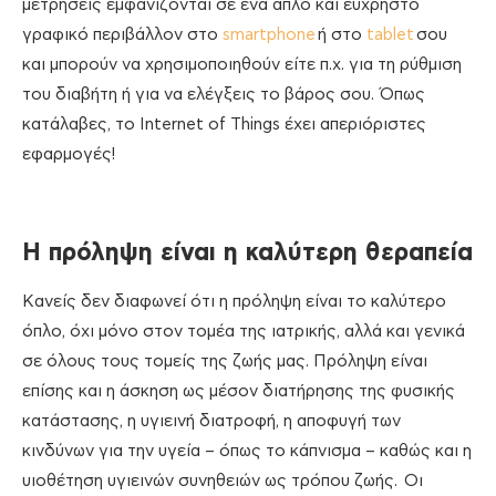
μετρήσεις εμφανίζονται σε ένα απλό και εύχρηστο
γραφικό περιβάλλον στο
smartphone
ή στο
tablet
σου
και μπορούν να χρησιμοποιηθούν είτε π.χ. για τη ρύθμιση
του διαβήτη ή για να ελέγξεις το βάρος σου. Όπως
κατάλαβες, το Internet of Things έχει απεριόριστες
εφαρμογές!
Η πρόληψη είναι η καλύτερη θεραπεία
Κανείς δεν διαφωνεί ότι η πρόληψη είναι το καλύτερο
όπλο, όχι μόνο στον τομέα της ιατρικής, αλλά και γενικά
σε όλους τους τομείς της ζωής μας. Πρόληψη είναι
επίσης και η άσκηση ως μέσον διατήρησης της φυσικής
κατάστασης, η υγιεινή διατροφή, η αποφυγή των
κινδύνων για την υγεία – όπως το κάπνισμα – καθώς και η
υιοθέτηση υγιεινών συνηθειών ως τρόπου ζωής. Οι