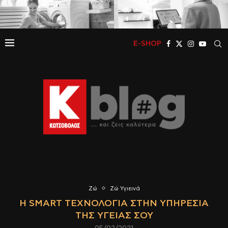
E-SHOP
Ζώ
Ζώ Υγιεινά
Η SMART ΤΕΧΝΟΛΟΓΊΑ ΣΤΗΝ ΥΠΗΡΕΣΊΑ
ΤΗΣ ΥΓΕΊΑΣ ΣΟΥ