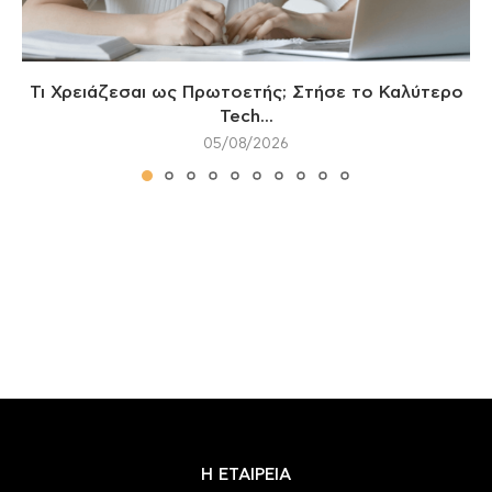
Τι Χρειάζεσαι ως Πρωτοετής; Στήσε το Καλύτερο
Tech...
05/08/2026
Η ΕΤΑΙΡΕΙΑ