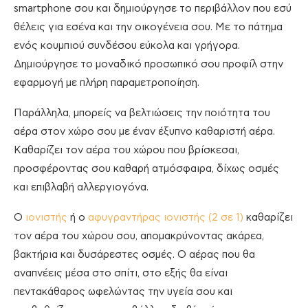
smartphone σου και δημιούργησε το περιβάλλον που εσύ
θέλεις για εσένα και την οικογένεια σου. Mε το πάτημα
ενός κουμπιού συνδέσου εύκολα και γρήγορα.
Δημιούργησε το μοναδικό προσωπικό σου προφίλ στην
εφαρμογή με πλήρη παραμετροποίηση.
Παράλληλα, μπορείς να βελτιώσεις την ποιότητα του
αέρα στον χώρο σου με έναν έξυπνο καθαριστή αέρα.
Καθαρίζει τον αέρα του χώρου που βρίσκεσαι,
προσφέροντας σου καθαρή ατμόσφαιρα, δίχως οσμές
και επιβλαβή αλλεργιογόνα.
Ο
ιονιστής
ή ο
αφυγραντήρας ιονιστής (2 σε 1)
καθαρίζει
τον αέρα του χώρου σου, απομακρύνοντας ακάρεα,
βακτήρια και δυσάρεστες οσμές. Ο αέρας που θα
αναπνέεις μέσα στο σπίτι, στο εξής θα είναι
πεντακάθαρος ωφελώντας την υγεία σου και