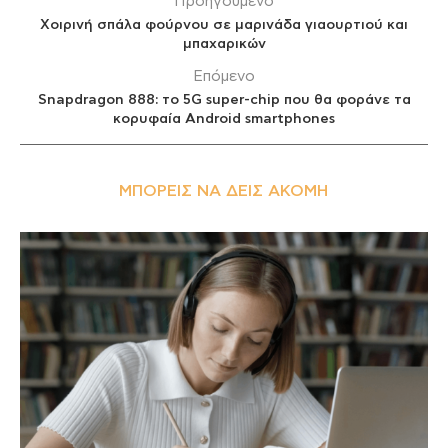
Προηγούμενο
Xοιρινή σπάλα φούρνου σε μαρινάδα γιαουρτιού και
μπαχαρικών
Επόμενο
Snapdragon 888: το 5G super-chip που θα φοράνε τα
κορυφαία Android smartphones
ΜΠΟΡΕΊΣ ΝΑ ΔΕΙΣ ΑΚΌΜΗ