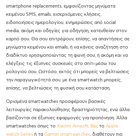
smartphone replacements, εμφανίζοντας μηνύματα
κειμένου SMS, emails, εισερχόμενες κλήσεις,
ειδοποιήσεις ημερολογίου, ενημερώσεις από social
media, ακόμη και οδηγίες για οδήγηση, κατευθείαν στον
καρπό σου. Θα σου επιτρέψουν, επίσης, να απαντήσεις σε
μηνύματα κειμένου και emails, ή να κάνεις αναζήτηση στο
διαδίκτυο χρησιμοποιώντας τη φωνή σου, ή ακόμη και να
ελέγξεις τις έξυπνες συσκευές στο σπίτι μέσω του
ρολογιού σου. Ωστόσο, εκτός ότι μπορείς να βελτιώσεις
την παραγωγικότητά σου, με ένα smartwatch μπορείς,
επίσης, να βελτιώσεις τη φυσική σου κατάσταση.
Ορισμένα smartwatches προσφέρουν βασικές
λειτουργίες παρακολούθησης δραστηριότητας, ενώ άλλα
βασίζονται σε έξυπνες εφαρμογές για προπόνηση. Άλλα
smartwatches όπως το
Xiaomi Amazfit Bip
, το
Apple
watch Series
ή τα
Garmin smartwatches
, διαθέτουν πιο