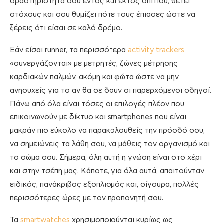
δραστηριότητά σου εντός και εκτός σπιτιού, θέτει
στόχους και σου θυμίζει πότε τους έπιασες ώστε να
ξέρεις ότι είσαι σε καλό δρόμο.
Εάν είσαι runner, τα περισσότερα
activity trackers
«συνεργάζονται» με μετρητές, ζώνες μέτρησης
καρδιακών παλμών, ακόμη και φώτα ώστε να μην
ανησυχείς για το αν θα σε δουν οι παρερχόμενοι οδηγοί.
Πάνω από όλα είναι τόσες οι επιλογές πλέον που
επικοινωνούν με δίκτυο και smartphones που είναι
μακράν πιο εύκολο να παρακολουθείς την πρόοδό σου,
να σημειώνεις τα λάθη σου, να μάθεις τον οργανισμό και
το σώμα σου. Σήμερα, όλη αυτή η γνώση είναι στο χέρι
και στην τσέπη μας. Κάποτε, για όλα αυτά, απαιτούνταν
ειδικός, πανάκριβος εξοπλισμός και, σίγουρα, πολλές
περισσότερες ώρες με τον προπονητή σου.
Τα
smartwatches
χρησιμοποιούνται κυρίως ως