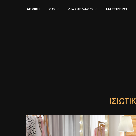
ΑΡΧΙΚΗ
ΖΏ
ΔΙΑΣΚΕΔΆΖΩ
ΜΑΓΕΙΡΕΎΩ
ΙΣΙΩΤΙ