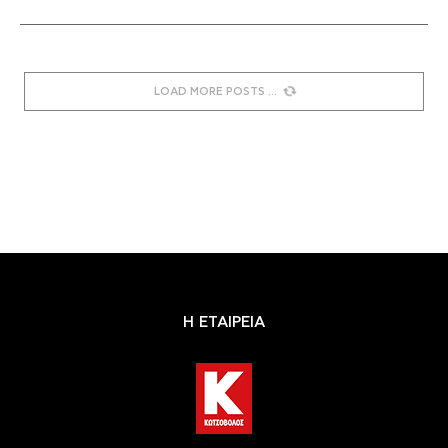
LOAD MORE POSTS
Η ΕΤΑΙΡΕΙΑ