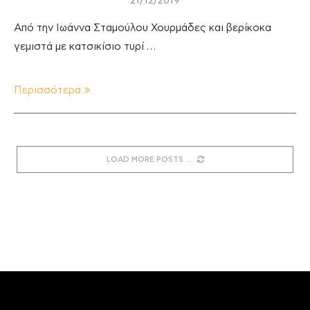
21/12/2019
Από την Ιωάννα Σταμούλου Χουρμάδες και βερίκοκα
γεμιστά με κατσικίσιο τυρί …
Περισσότερα
LOAD MORE POSTS