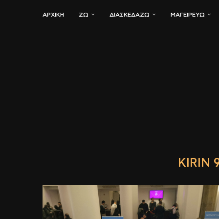
ΑΡΧΙΚΗ
ΖΏ
ΔΙΑΣΚΕΔΆΖΩ
ΜΑΓΕΙΡΕΎΩ
KIRIN 