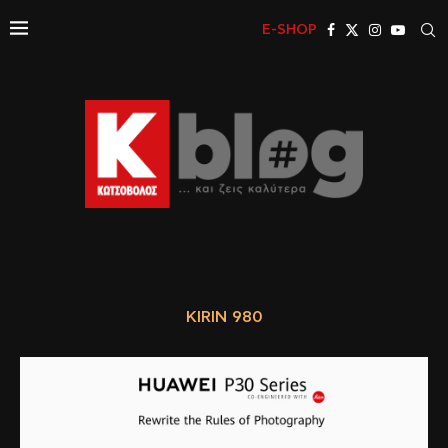
E-SHOP
KIRIN 980