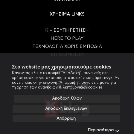
ΧΡΗΣΙΜΑ LINKS
Κ – ΕΞΥΠΗΡΕΤΗΣΗ
HERE TO PLAY
ΤΕΧΝΟΛΟΓΙΑ ΧΩΡΙΣ ΕΜΠΟΔΙΑ
ΕΠΙΚΟΙΝΩΝΙΑ
Στο website μας χρησιμοποιούμε cookies
FOLLOW US
Κάνοντας κλικ στο κουμπί "Αποδοχή", συναινείς στη
χρήση cookies για σκοπούς στατιστικής και μάρκετινγκ. Αν
κάνεις κλικ στην επιλογή "Απόρριψη", συναινείς μόνο για
τη χρήση των αναγκαίων & λειτουργικών cookies.
Αποδοχή Όλων
Αποδοχή Επιλεγμένων
Απόρριψη
Περισσότερα