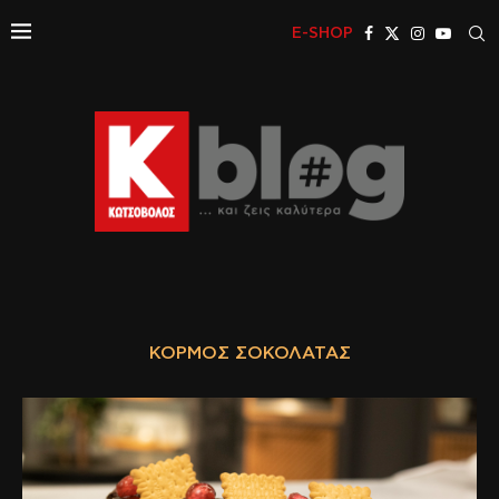
E-SHOP
ΚΟΡΜΌΣ ΣΟΚΟΛΆΤΑΣ