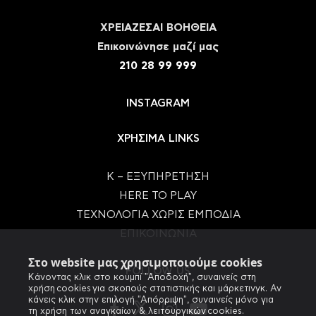
ΧΡΕΙΑΖΕΣΑΙ ΒΟΗΘΕΙΑ
Eπικοινώνησε μαζί μας
210 28 99 999
INSTAGRAM
ΧΡΗΣΙΜΑ LINKS
Κ – ΕΞΥΠΗΡΕΤΗΣΗ
HERE TO PLAY
ΤΕΧΝΟΛΟΓΙΑ ΧΩΡΙΣ ΕΜΠΟΔΙΑ
ΕΠΙΚΟΙΝΩΝΙΑ
Στο website μας χρησιμοποιούμε cookies
FOLLOW US
Κάνοντας κλικ στο κουμπί "Αποδοχή", συναινείς στη
χρήση cookies για σκοπούς στατιστικής και μάρκετινγκ. Αν
κάνεις κλικ στην επιλογή "Απόρριψη", συναινείς μόνο για
τη χρήση των αναγκαίων & λειτουργικών cookies.