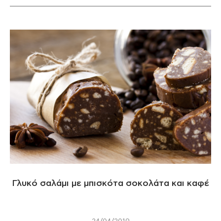
Γλυκό σαλάμι με μπισκότα σοκολάτα και καφέ