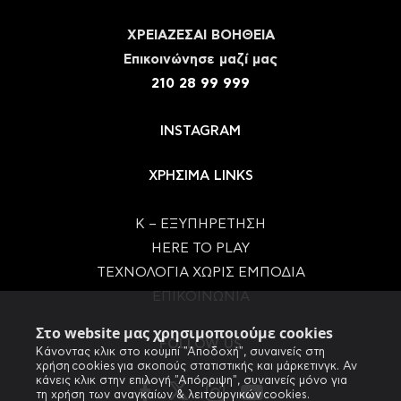
ΧΡΕΙΑΖΕΣΑΙ ΒΟΗΘΕΙΑ
Eπικοινώνησε μαζί μας
210 28 99 999
INSTAGRAM
ΧΡΗΣΙΜΑ LINKS
Κ – ΕΞΥΠΗΡΕΤΗΣΗ
HERE TO PLAY
ΤΕΧΝΟΛΟΓΙΑ ΧΩΡΙΣ ΕΜΠΟΔΙΑ
ΕΠΙΚΟΙΝΩΝΙΑ
Στο website μας χρησιμοποιούμε cookies
FOLLOW US
Κάνοντας κλικ στο κουμπί "Αποδοχή", συναινείς στη
χρήση cookies για σκοπούς στατιστικής και μάρκετινγκ. Αν
κάνεις κλικ στην επιλογή "Απόρριψη", συναινείς μόνο για
τη χρήση των αναγκαίων & λειτουργικών cookies.