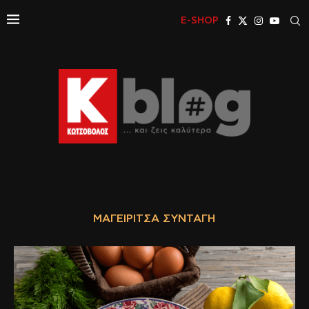
E-SHOP
ΜΑΓΕΙΡΊΤΣΑ ΣΥΝΤΑΓΉ