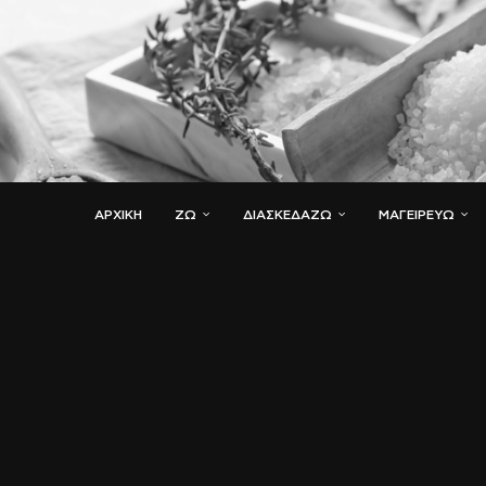
ΑΡΧΙΚΗ
ΖΏ
ΔΙΑΣΚΕΔΆΖΩ
ΜΑΓΕΙΡΕΎΩ