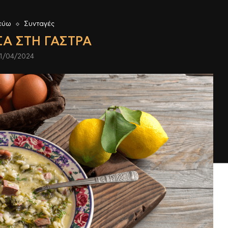
εύω
Συνταγές
ΣΑ ΣΤΗ ΓΆΣΤΡΑ
1/04/2024