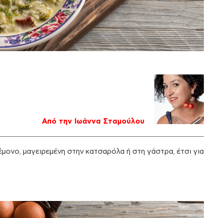
Από την Ιωάννα Σταμούλου
μονο, μαγειρεμένη στην κατσαρόλα ή στη γάστρα, έτσι για