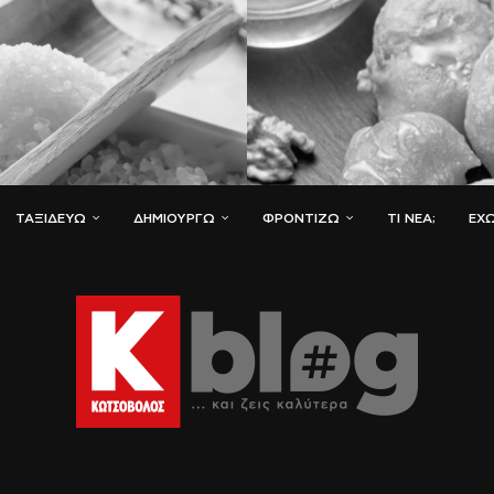
ΤΑΞΙΔΕΎΩ
ΔΗΜΙΟΥΡΓΏ
ΦΡΟΝΤΊΖΩ
ΤΙ ΝΈΑ;
ΈΧΩ