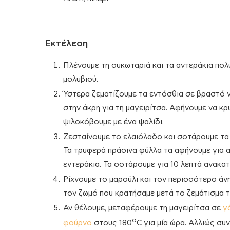
Εκτέλεση
Πλένουμε τη συκωταριά και τα αντεράκια πολ
μολυβιού.
Ύστερα ζεματίζουμε τα εντόσθια σε βραστό ν
στην άκρη για τη μαγειρίτσα. Αφήνουμε να κρ
ψιλοκόβουμε με ένα ψαλίδι.
Ζεσταίνουμε το ελαιόλαδο και σοτάρουμε τα 
Τα τρυφερά πράσινα φύλλα τα αφήνουμε για 
εντεράκια. Τα σοτάρουμε για 10 λεπτά ανακα
Ρίχνουμε το μαρούλι και τον περισσότερο ά
τον ζωμό που κρατήσαμε μετά το ζεμάτισμα 
Αν θέλουμε, μεταφέρουμε τη μαγειρίτσα σε
γ
ο
φούρνο
στους 180
C για μία ώρα. Αλλιώς συ