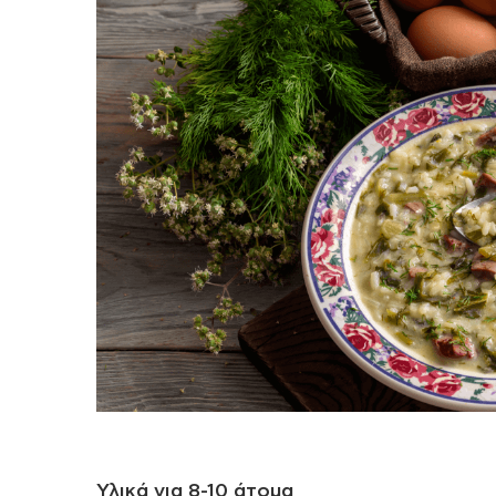
Υλικά για 8-10 άτομα