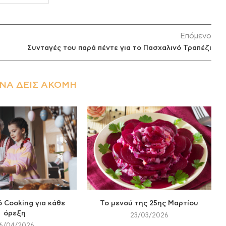
Επόμενο
Συνταγές του παρά πέντε για το Πασχαλινό Τραπέζι
ΝΑ ΔΕΙΣ ΑΚΌΜΗ
 Cooking για κάθε
Το μενού της 25ης Μαρτίου
όρεξη
23/03/2026
6/04/2026