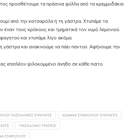
ατος προσθέτουμε τα πράσινα φύλλα από τα κρεμμυδάκια
ζουμί από την κατσαρόλα ή τη γάστρα. Χτυπάμε τα
 έναν τους κρόκους και τμηματικά τον χυμό λεμονιού.
φαγητού και χτυπάμε λίγο ακόμα.
 γάστρα και ανακινούμε να πάει παντού. Αφήνουμε την
ας επιπλέον ψιλοκομμένο άνηθο σε κάθε πιάτο.
ΎΛΟΥ ΠΑΣΧΑΛΙΝΈΣ ΣΥΝΤΑΓΈΣ
ΙΩΆΝΝΑ ΣΤΑΜΟΎΛΟΥ ΣΥΝΤΑΓΈΣ
ΤΑΓΈΣ
ΠΑΣΧΑΛΙΝΌ ΤΡΑΠΈΖΙ
ΝΑ ΣΤΑΜΟΎΛΟΥ