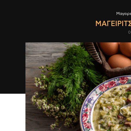
Μαγειρ
ΜΑΓΕΙΡΊΤ
0