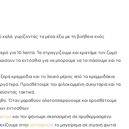
ύ καλά, γυρίζοντάς τα μέσα έξω με τη βοήθεια ενός
ερό για 10 λεπτά. Τα στραγγίζουμε και κρατάμε τον ζωμό
υώσουν τα εντόσθια για να μπορούμε να τα πιάσουμε και τα
ξερά κρεμμύδια και το λευκό μέρος από τα κρεμμυδάκια.
αργότερα. Προσθέτουμε την ψιλοκομμένη συκωταριά και τα
τεύοντας τακτικά.
νηθο. Όταν μαραθούν αλατοπιπερώνουμε και προσθέτουμε
των εντοσθίων.
άστρα
και την ψήνουμε σκεπασμένη σε προθερμασμένο
νεχίζουμε στην
κατσαρόλα
το μαγείρεμα σε σιγανή φωτιά