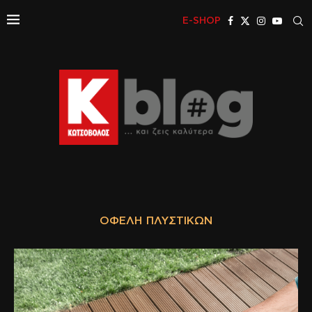
E-SHOP
ΟΦΈΛΗ ΠΛΥΣΤΙΚΏΝ