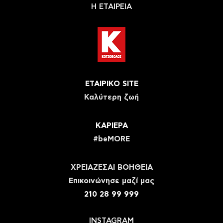
Η ΕΤΑΙΡΕΙΑ
ΕΤΑΙΡΙΚΟ SITE
Καλύτερη ζωή
ΚΑΡΙΕΡΑ
#beMORE
ΧΡΕΙΑΖΕΣΑΙ ΒΟΗΘΕΙΑ
Eπικοινώνησε μαζί μας
210 28 99 999
INSTAGRAM