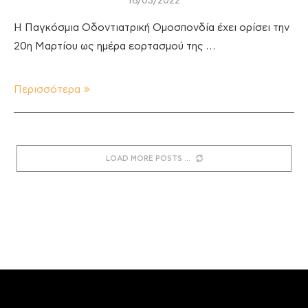
18/03/2022
Η Παγκόσμια Οδοντιατρική Ομοσπονδία έχει ορίσει την
20η Μαρτίου ως ημέρα εορτασμού της …
Περισσότερα
LOAD MORE POSTS