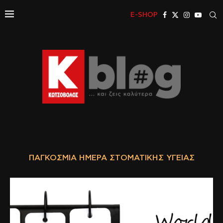
E-SHOP
ΠΑΓΚΌΣΜΙΑ ΗΜΈΡΑ ΣΤΟΜΑΤΙΚΉΣ ΥΓΕΊΑΣ