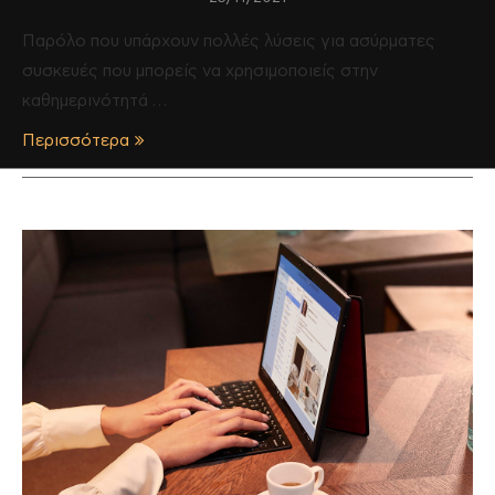
Παρόλο που υπάρχουν πολλές λύσεις για ασύρματες
συσκευές που μπορείς να χρησιμοποιείς στην
καθημερινότητά …
Περισσότερα