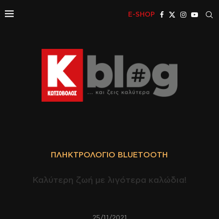
E-SHOP
ΠΛΗΚΤΡΟΛΌΓΙΟ BLUETOOTH
Καλύτερη ζωή με λιγότερα καλώδια!
25/11/2021