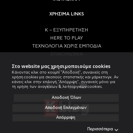
ΧΡΗΣΙΜΑ LINKS
Κ – ΕΞΥΠΗΡΕΤΗΣΗ
HERE TO PLAY
ΤΕΧΝΟΛΟΓΙΑ ΧΩΡΙΣ ΕΜΠΟΔΙΑ
ΕΠΙΚΟΙΝΩΝΙΑ
Στο website μας χρησιμοποιούμε cookies
FOLLOW US
Κάνοντας κλικ στο κουμπί "Αποδοχή", συναινείς στη
χρήση cookies για σκοπούς στατιστικής και μάρκετινγκ. Αν
κάνεις κλικ στην επιλογή "Απόρριψη", συναινείς μόνο για
τη χρήση των αναγκαίων & λειτουργικών cookies.
Αποδοχή Όλων
Αποδοχή Επιλεγμένων
Απόρριψη
Περισσότερα