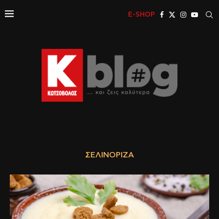
E-SHOP
ΣΕΛΙΝΌΡΙΖΑ