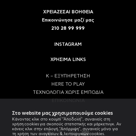
ΧΡΕΙΑΖΕΣΑΙ ΒΟΗΘΕΙΑ
Eπικοινώνησε μαζί μας
210 28 99 999
INSTAGRAM
ΧΡΗΣΙΜΑ LINKS
Κ – ΕΞΥΠΗΡΕΤΗΣΗ
HERE TO PLAY
ΤΕΧΝΟΛΟΓΙΑ ΧΩΡΙΣ ΕΜΠΟΔΙΑ
ΕΠΙΚΟΙΝΩΝΙΑ
Στο website μας χρησιμοποιούμε cookies
FOLLOW US
Κάνοντας κλικ στο κουμπί "Αποδοχή", συναινείς στη
χρήση cookies για σκοπούς στατιστικής και μάρκετινγκ. Αν
κάνεις κλικ στην επιλογή "Απόρριψη", συναινείς μόνο για
τη χρήση των αναγκαίων & λειτουργικών cookies.