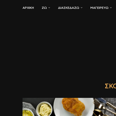
ΑΡΧΙΚΗ
ΖΏ
ΔΙΑΣΚΕΔΆΖΩ
ΜΑΓΕΙΡΕΎΩ
ΣΚ