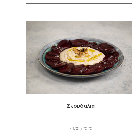
Σκορδαλιά
23/03/2020