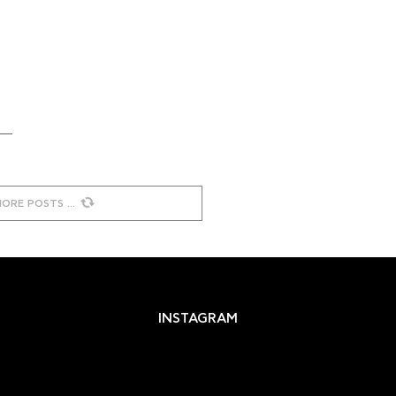
MORE POSTS
INSTAGRAM