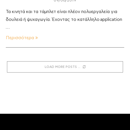
09/08/2019
Τα κινητά και τα τάμπλετ είναι πλέον πολυεργαλεία για
δουλειά ή ψυχαγωγία. Έχοντας το κατάλληλο application
…
Περισσότερα
LOAD MORE POSTS