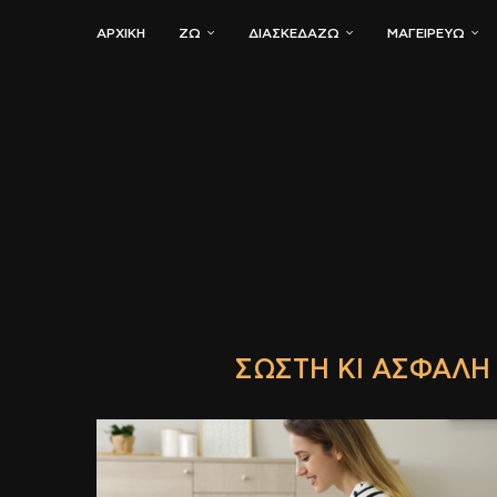
ΑΡΧΙΚΗ
ΖΏ
ΔΙΑΣΚΕΔΆΖΩ
ΜΑΓΕΙΡΕΎΩ
ΣΩΣΤΉ ΚΙ ΑΣΦΑΛ