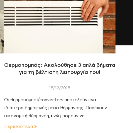
Θερμοπομπός: Ακολούθησε 3 απλά βήματα
για τη βέλτιστη λειτουργία του!
18/12/2018
Οι θερμοπομποί/convectors αποτελούν ένα
ιδιαίτερα δημοφιλές μέσο θέρμανσης. Παρέχουν
οικονομική θέρμανση, ενώ μπορούν να …
Περισσότερα