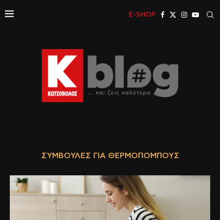
E-SHOP
ΣΥΜΒΟΥΛΈΣ ΓΙΑ ΘΕΡΜΟΠΟΜΠΟΎΣ