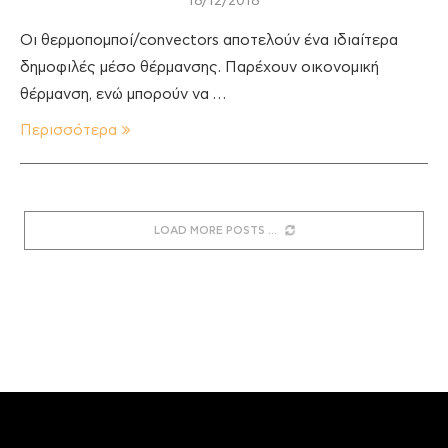
18/12/2018
Οι θερμοπομποί/convectors αποτελούν ένα ιδιαίτερα
δημοφιλές μέσο θέρμανσης. Παρέχουν οικονομική
θέρμανση, ενώ μπορούν να …
Περισσότερα
LOAD MORE POSTS