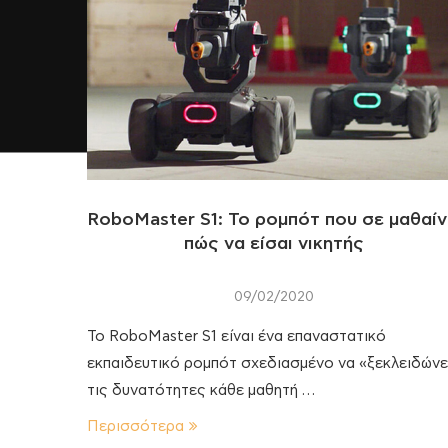
RoboMaster S1: Το ρομπότ που σε μαθαίν
πώς να είσαι νικητής
09/02/2020
Το RoboMaster S1 είναι ένα επαναστατικό
εκπαιδευτικό ρομπότ σχεδιασμένο να «ξεκλειδώνε
τις δυνατότητες κάθε μαθητή …
Περισσότερα