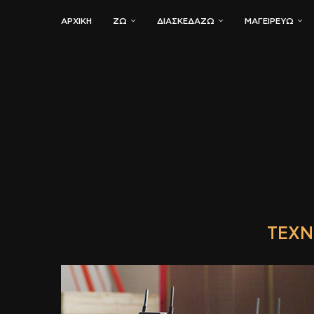
ΑΡΧΙΚΗ
ΖΏ
ΔΙΑΣΚΕΔΆΖΩ
ΜΑΓΕΙΡΕΎΩ
ΤΕΧΝ