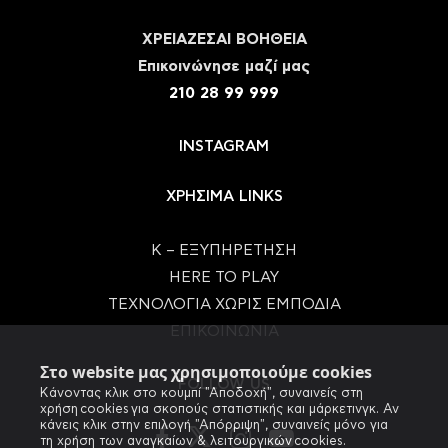
ΧΡΕΙΑΖΕΣΑΙ ΒΟΗΘΕΙΑ
Eπικοινώνησε μαζί μας
210 28 99 999
INSTAGRAM
ΧΡΗΣΙΜΑ LINKS
Κ – ΕΞΥΠΗΡΕΤΗΣΗ
HERE TO PLAY
ΤΕΧΝΟΛΟΓΙΑ ΧΩΡΙΣ ΕΜΠΟΔΙΑ
ΕΠΙΚΟΙΝΩΝΙΑ
Στο website μας χρησιμοποιούμε cookies
FOLLOW US
Κάνοντας κλικ στο κουμπί "Αποδοχή", συναινείς στη
χρήση cookies για σκοπούς στατιστικής και μάρκετινγκ. Αν
κάνεις κλικ στην επιλογή "Απόρριψη", συναινείς μόνο για
τη χρήση των αναγκαίων & λειτουργικών cookies.