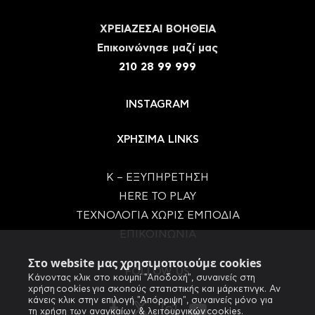
ΧΡΕΙΑΖΕΣΑΙ ΒΟΗΘΕΙΑ
Eπικοινώνησε μαζί μας
210 28 99 999
INSTAGRAM
ΧΡΗΣΙΜΑ LINKS
Κ – ΕΞΥΠΗΡΕΤΗΣΗ
HERE TO PLAY
ΤΕΧΝΟΛΟΓΙΑ ΧΩΡΙΣ ΕΜΠΟΔΙΑ
ΕΠΙΚΟΙΝΩΝΙΑ
Στο website μας χρησιμοποιούμε cookies
FOLLOW US
Κάνοντας κλικ στο κουμπί "Αποδοχή", συναινείς στη
χρήση cookies για σκοπούς στατιστικής και μάρκετινγκ. Αν
κάνεις κλικ στην επιλογή "Απόρριψη", συναινείς μόνο για
τη χρήση των αναγκαίων & λειτουργικών cookies.