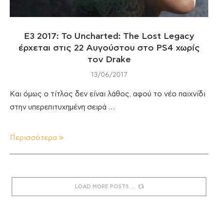
Ε3 2017: Το Uncharted: The Lost Legacy
έρχεται στις 22 Αυγούστου στο PS4 χωρίς
τον Drake
13/06/2017
Και όμως ο τίτλος δεν είναι λάθος, αφού το νέο παιχνίδι
στην υπερεπιτυχημένη σειρά …
Περισσότερα
LOAD MORE POSTS