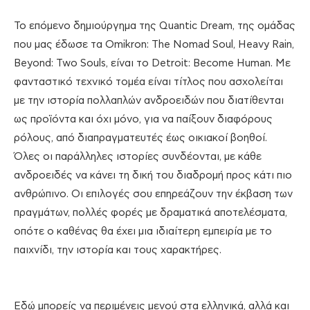
Το επόμενο δημιούργημα της Quantic Dream, της ομάδας
που μας έδωσε τα Omikron: The Nomad Soul, Heavy Rain,
Beyond: Two Souls, είναι το Detroit: Become Human. Με
φανταστικό τεχνικό τομέα είναι τίτλος που ασχολείται
με την ιστορία πολλαπλών ανδροειδών που διατίθενται
ως προϊόντα και όχι μόνο, για να παίξουν διαφόρους
ρόλους, από διαπραγματευτές έως οικιακοί βοηθοί.
Όλες οι παράλληλες ιστορίες συνδέονται, με κάθε
ανδροειδές να κάνει τη δική του διαδρομή προς κάτι πιο
ανθρώπινο. Οι επιλογές σου επηρεάζουν την έκβαση των
πραγμάτων, πολλές φορές με δραματικά αποτελέσματα,
οπότε ο καθένας θα έχει μια ιδιαίτερη εμπειρία με το
παιχνίδι, την ιστορία και τους χαρακτήρες.
Εδώ μπορείς να περιμένεις μενού στα ελληνικά, αλλά και