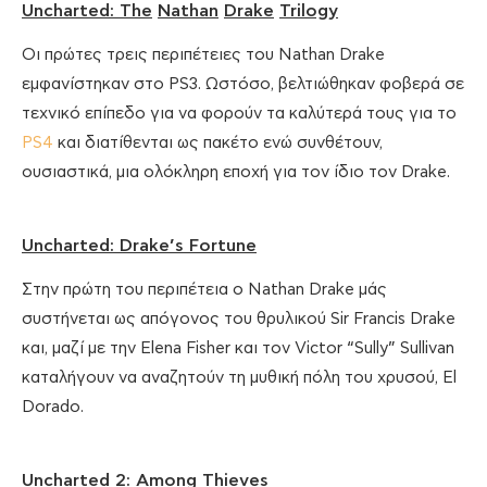
Uncharted
:
The
Nathan
Drake
Trilogy
Οι πρώτες τρεις περιπέτειες του Nathan Drake
εμφανίστηκαν στο PS3. Ωστόσο, βελτιώθηκαν φοβερά σε
τεχνικό επίπεδο για να φορούν τα καλύτερά τους για το
PS4
και διατίθενται ως πακέτο ενώ συνθέτουν,
ουσιαστικά, μια ολόκληρη εποχή για τον ίδιο τον Drake.
Uncharted: Drake’s Fortune
Στην πρώτη του περιπέτεια ο Nathan Drake μάς
συστήνεται ως απόγονος του θρυλικού Sir Francis Drake
και, μαζί με την Elena Fisher και τον Victor “Sully” Sullivan
καταλήγουν να αναζητούν τη μυθική πόλη του χρυσού, El
Dorado.
Uncharted 2: Among Thieves