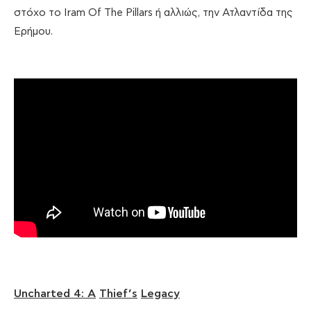
στόχο το Iram Of The Pillars ή αλλιώς, την Ατλαντίδα της
Ερήμου.
Uncharted
4:
A
Thief
’
s
Legacy