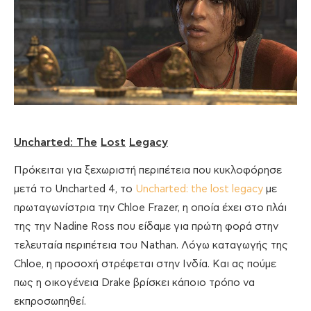
Uncharted
:
The
Lost
Legacy
Πρόκειται για ξεχωριστή περιπέτεια που κυκλοφόρησε
μετά το Uncharted 4, το
Uncharted: the lost legacy
με
πρωταγωνίστρια την Chloe Frazer, η οποία έχει στο πλάι
της την Nadine Ross που είδαμε για πρώτη φορά στην
τελευταία περιπέτεια του Nathan. Λόγω καταγωγής της
Chloe, η προσοχή στρέφεται στην Ινδία. Και ας πούμε
πως η οικογένεια Drake βρίσκει κάποιο τρόπο να
εκπροσωπηθεί.