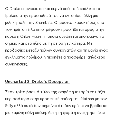
Ο Drake επανέρχεται και περνά από το Νεπάλ και τα
Ιμαλάια στην προσπάθειά του να εντοπίσει άλλη μια
μυθική πόλη, την Shambala. Οι βασικοί χαρακτήρες από
τον πρώτο τίτλο επιστρέφουν, προστίθεται όμως στην
παρέα η Chloe Frazer, η οποία συνδέεται από εκείνο το
σημείο και στο εξής με τη σειρά γενικότερα. Με
προδοσίες μεταξύ παλιών συνεργατών και τη μανία ενός
εγκληματία πολέμου, η περιπέτεια προσφέρει απλόχερα
συγκινήσεις.
Uncharted 3: Drake’s Deception
Στον τρίτο βασικό τίτλο της σειράς η ιστορία εστιάζει
περισσότερο στην προσωπική σχέση του Nathan με τον
Sully αλλά αυτό δεν σημαίνει ότι δεν πρέπει να βρεθεί και
μια χαμένη πόλη ακόμη. Αυτή τη φορά η αναζήτηση έχει