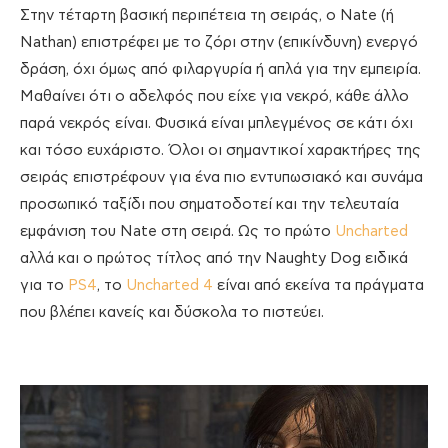
Στην τέταρτη βασική περιπέτεια τη σειράς, ο Nate (ή
Nathan) επιστρέφει με το ζόρι στην (επικίνδυνη) ενεργό
δράση, όχι όμως από φιλαργυρία ή απλά για την εμπειρία.
Μαθαίνει ότι ο αδελφός που είχε για νεκρό, κάθε άλλο
παρά νεκρός είναι. Φυσικά είναι μπλεγμένος σε κάτι όχι
και τόσο ευχάριστο. Όλοι οι σημαντικοί χαρακτήρες της
σειράς επιστρέφουν για ένα πιο εντυπωσιακό και συνάμα
προσωπικό ταξίδι που σηματοδοτεί και την τελευταία
εμφάνιση του Nate στη σειρά. Ως το πρώτο
Uncharted
αλλά και ο πρώτος τίτλος από την Naughty Dog ειδικά
για το
PS4
, το
Uncharted 4
είναι από εκείνα τα πράγματα
που βλέπει κανείς και δύσκολα το πιστεύει.