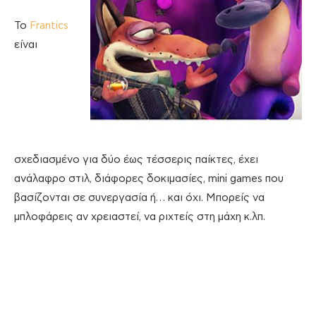
Το
Frantics
είναι
σχεδιασμένο για δύο έως τέσσερις παίκτες, έχει
ανάλαφρο στιλ, διάφορες δοκιμασίες, mini games που
βασίζονται σε συνεργασία ή… και όχι. Μπορείς να
μπλοφάρεις αν χρειαστεί, να ριχτείς στη μάχη κ.λπ.