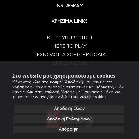
INSTAGRAM
ΧΡΗΣΙΜΑ LINKS
Κ – ΕΞΥΠΗΡΕΤΗΣΗ
HERE TO PLAY
ΤΕΧΝΟΛΟΓΙΑ ΧΩΡΙΣ ΕΜΠΟΔΙΑ
ΕΠΙΚΟΙΝΩΝΙΑ
Στο website μας χρησιμοποιούμε cookies
FOLLOW US
Κάνοντας κλικ στο κουμπί "Αποδοχή", συναινείς στη
χρήση cookies για σκοπούς στατιστικής και μάρκετινγκ. Αν
κάνεις κλικ στην επιλογή "Απόρριψη", συναινείς μόνο για
τη χρήση των αναγκαίων & λειτουργικών cookies.
Αποδοχή Όλων
Αποδοχή Επιλεγμένων
Απόρριψη