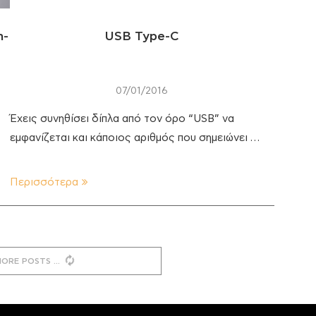
n-
USB Type-C
07/01/2016
Έχεις συνηθίσει δίπλα από τον όρο “USB” να
εμφανίζεται και κάποιος αριθμός που σημειώνει …
Περισσότερα
MORE POSTS