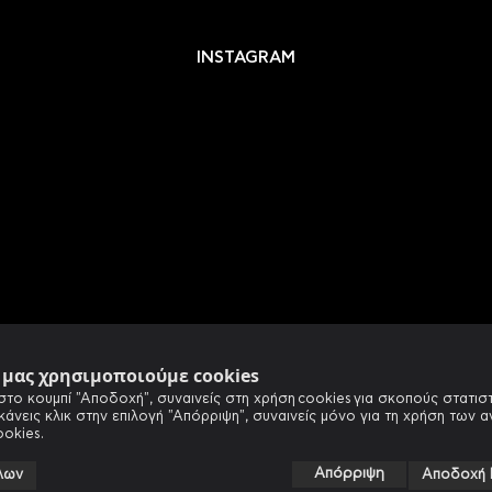
INSTAGRAM
e μας χρησιμοποιούμε cookies
στο κουμπί "Αποδοχή", συναινείς στη χρήση cookies για σκοπούς στατιστ
 κάνεις κλικ στην επιλογή "Απόρριψη", συναινείς μόνο για τη χρήση των 
ookies.
Απόρριψη
λων
Αποδοχή 