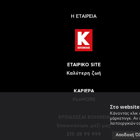
Η ΕΤΑΙΡΕΙΑ
ΕΤΑΙΡΙΚΟ SITE
Καλύτερη ζωή
ΚΑΡΙΕΡΑ
#beMORE
Στο websit
Κάνοντας κλικ 
ΧΡΕΙΑΖΕΣΑΙ ΒΟΗΘΕΙΑ
μάρκετινγκ. Αν
λειτουργικών c
Eπικοινώνησε μαζί μας
210 28 99 999
Αποδοχή Ό