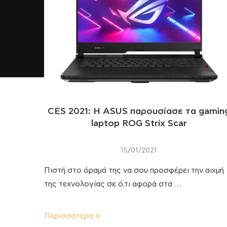
CES 2021: H ASUS παρουσίασε τα gamin
laptop ROG Strix Scar
15/01/2021
Πιστή στο όραμά της να σου προσφέρει την αιχμή
της τεχνολογίας σε ό,τι αφορά στα …
Περισσότερα