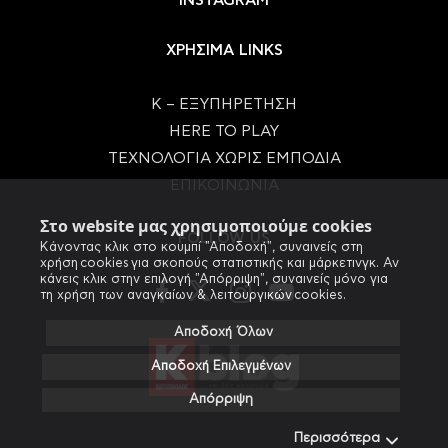
INSTAGRAM
ΧΡΗΣΙΜΑ LINKS
Κ – ΕΞΥΠΗΡΕΤΗΣΗ
HERE TO PLAY
ΤΕΧΝΟΛΟΓΙΑ ΧΩΡΙΣ ΕΜΠΟΔΙΑ
ΕΠΙΚΟΙΝΩΝΙΑ
Στο website μας χρησιμοποιούμε cookies
FOLLOW US
Κάνοντας κλικ στο κουμπί "Αποδοχή", συναινείς στη
χρήση cookies για σκοπούς στατιστικής και μάρκετινγκ. Αν
κάνεις κλικ στην επιλογή "Απόρριψη", συναινείς μόνο για
τη χρήση των αναγκαίων & λειτουργικών cookies.
Αποδοχή Όλων
Αποδοχή Επιλεγμένων
Απόρριψη
Περισσότερα