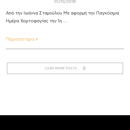
01/10/2018
Από την Ιωάννα Σταμούλου Με αφορμή την Παγκόσμια
Ημέρα Χορτοφαγίας την 1η …
Περισσότερα
LOAD MORE POSTS