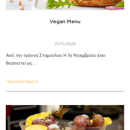
Vegan Menu
01/11/2020
Από την Ιωάννα Σταμούλου Η 1η Νοεμβρίου έχει
θεσπιστεί ως …
Περισσότερα