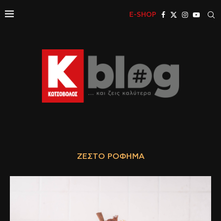
E-SHOP
ΖΕΣΤΌ ΡΌΦΗΜΑ