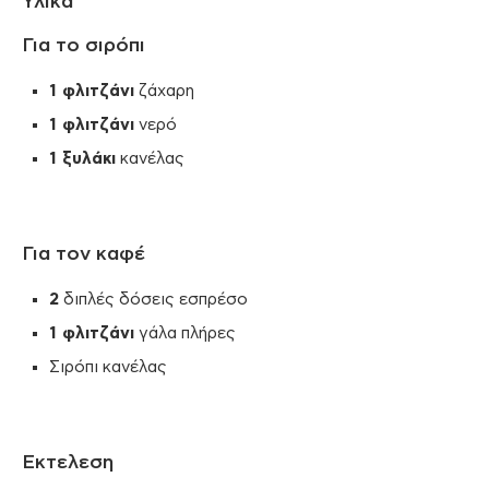
Υλικά
Για το σιρόπι
1 φλιτζάνι
ζάχαρη
1 φλιτζάνι
νερό
1 ξυλάκι
κανέλας
Για τον καφέ
2
διπλές δόσεις εσπρέσο
1 φλιτζάνι
γάλα πλήρες
Σιρόπι κανέλας
Εκτελεση