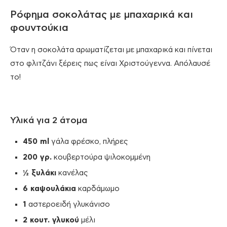
Ρόφημα σοκολάτας με μπαχαρικά και
φουντούκια
Όταν η σοκολάτα αρωματίζεται με μπαχαρικά και πίνεται
στο φλιτζάνι ξέρεις πως είναι Χριστούγεννα. Απόλαυσέ
το!
Υλικά για 2 άτομα
450 ml
γάλα φρέσκο, πλήρες
200 γρ.
κουβερτούρα ψιλοκομμένη
½ ξυλάκι
κανέλας
6 καψουλάκια
καρδάμωμο
1
αστεροειδή γλυκάνισο
2 κουτ. γλυκού
μέλι