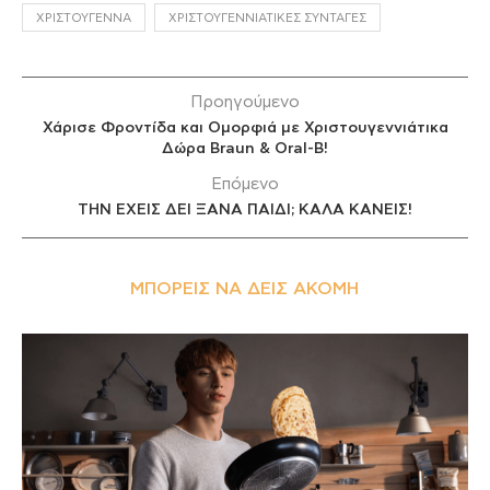
ΧΡΙΣΤΟΎΓΕΝΝΑ
ΧΡΙΣΤΟΥΓΕΝΝΙΆΤΙΚΕΣ ΣΥΝΤΑΓΈΣ
Προηγούμενο
Χάρισε Φροντίδα και Ομορφιά με Χριστουγεννιάτικα
Δώρα Braun & Oral-B!
Επόμενο
ΤΗΝ ΕΧΕΙΣ ΔΕΙ ΞΑΝΑ ΠΑΙΔΙ; ΚΑΛΑ ΚΑΝΕΙΣ!
ΜΠΟΡΕΊΣ ΝΑ ΔΕΙΣ ΑΚΌΜΗ