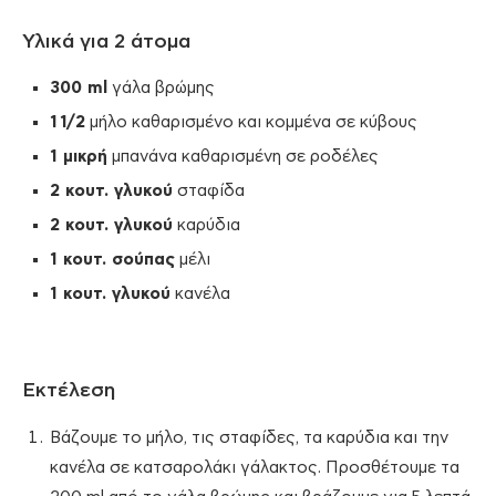
Υλικά για 2 άτομα
300 ml
γάλα βρώμης
1 1/2
μήλo καθαρισμένo και κομμένα σε κύβους
1 μικρή
μπανάνα καθαρισμένη σε ροδέλες
2 κουτ. γλυκού
σταφίδα
2 κουτ. γλυκού
καρύδια
1 κουτ. σούπας
μέλι
1 κουτ. γλυκού
κανέλα
Εκτέλεση
Βάζουμε το μήλο, τις σταφίδες, τα καρύδια και την
κανέλα σε κατσαρολάκι γάλακτος. Προσθέτουμε τα