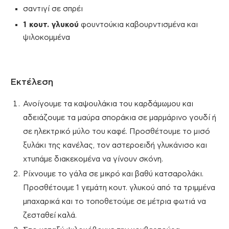
σαντιγί σε σπρέι
1 κουτ. γλυκού
φουντούκια καβουρντισμένα και
ψιλοκομμένα
Εκτέλεση
Ανοίγουμε τα καψουλάκια του καρδάμωμου και
αδειάζουμε τα μαύρα σποράκια σε μαρμάρινο γουδί ή
σε ηλεκτρικό μύλο του καφέ. Προσθέτουμε το μισό
ξυλάκι της κανέλας, τον αστεροειδή γλυκάνισο και
χτυπάμε διακεκομένα να γίνουν σκόνη.
Ρίχνουμε το γάλα σε μικρό και βαθύ κατσαρολάκι.
Προσθέτουμε 1 γεμάτη κουτ. γλυκού από τα τριμμένα
μπαχαρικά και το τοποθετούμε σε μέτρια φωτιά να
ζεσταθεί καλά.