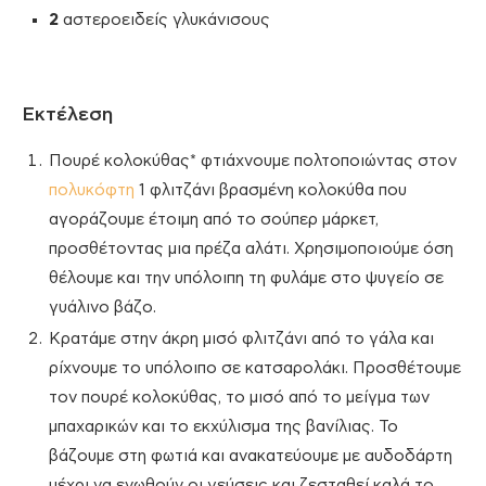
2
αστεροειδείς γλυκάνισους
Εκτέλεση
Πουρέ κολοκύθας* φτιάχνουμε πολτοποιώντας στον
πολυκόφτη
1 φλιτζάνι βρασμένη κολοκύθα που
αγοράζουμε έτοιμη από το σούπερ μάρκετ,
προσθέτοντας μια πρέζα αλάτι. Χρησιμοποιούμε όση
θέλουμε και την υπόλοιπη τη φυλάμε στο ψυγείο σε
γυάλινο βάζο.
Κρατάμε στην άκρη μισό φλιτζάνι από το γάλα και
ρίχνουμε το υπόλοιπο σε κατσαρολάκι. Προσθέτουμε
τον πουρέ κολοκύθας, το μισό από το μείγμα των
μπαχαρικών και το εκχύλισμα της βανίλιας. Το
βάζουμε στη φωτιά και ανακατεύουμε με αυδοδάρτη
μέχρι να ενωθούν οι γεύσεις και ζεσταθεί καλά το