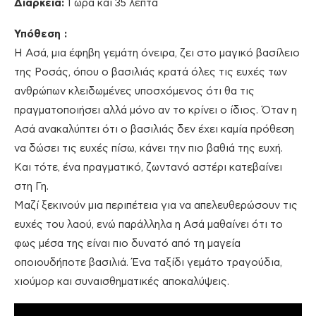
Διάρκεια:
1 ώρα και 35 λεπτά
Υπόθεση :
Η Ασά, μια έφηβη γεμάτη όνειρα, ζει στο μαγικό βασίλειο
της Ροσάς, όπου ο βασιλιάς κρατά όλες τις ευχές των
ανθρώπων κλειδωμένες υποσχόμενος ότι θα τις
πραγματοποιήσει αλλά μόνο αν το κρίνει ο ίδιος. Όταν η
Ασά ανακαλύπτει ότι ο βασιλιάς δεν έχει καμία πρόθεση
να δώσει τις ευχές πίσω, κάνει την πιο βαθιά της ευχή.
Και τότε, ένα πραγματικό, ζωντανό αστέρι κατεβαίνει
στη Γη.
Μαζί ξεκινούν μια περιπέτεια για να απελευθερώσουν τις
ευχές του λαού, ενώ παράλληλα η Ασά μαθαίνει ότι το
φως μέσα της είναι πιο δυνατό από τη μαγεία
οποιουδήποτε βασιλιά. Ένα ταξίδι γεμάτο τραγούδια,
χιούμορ και συναισθηματικές αποκαλύψεις.