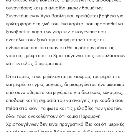
κατοίκους και επισκέπτες, δημιουργώντας απρόσμενες
συναντήσεις και μια αλυσίδα μικρών θαυμάτων.
Συναντάμε έναν Άγιο Βασίλη που χρειάζεται βοήθεια για
πρώτη φορά στη ζωή του, ένα κορίτσι που προσπαθεί να
ξαναβρεί τη χαρά των γιορτών, οικογένειες που
ανακαλύπτουν ξανά την επαφή μεταξύ τους και
ανθρώπους που πίστευαν ότι θα περάσουν μόνοι τις
γιορτές , μέχρι που τα Χριστούγεννα τους επιφυλάσσουν
κάτι εντελώς διαφορετικό.
Οι ιστορίες τους μπλέκονται με χιούμορ, τρυφερότητα
και μικρές στιγμές μαγείας, δημιουργώντας ένα μωσαϊκό
από συναισθήματα και μηνύματα για δεύτερες ευκαιρίες,
αποδοχή και τη σημασία του να ανοίγεις την καρδιά σου.
Μέσα στο χιόνι, τα φώτα και τις μελωδίες των γιορτών,
όλοι τους ανακαλύπτουν ότι καμία Παραμονή
Χριστουγέννων δεν είναι πραγματικά ίδια και ότι μερικές