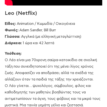
Leo (Netflix)
Είδος:
Animation / Κωμωδία / Οικογένεια
Φωνές:
Adam Sandler, Bill Burr
Γλώσσα:
Αγγλικά (με ελληνική μεταγλώττιση)
Διάρκεια:
1 ώρα και 42 λεπτά
Υπόθεση:
Ο Λέο είναι μια 70χρονη σαύρα-κατοικίδιο σε σχολική
τάξη που συνειδητοποιεί ότι της μένει λίγος χρόνος
ζωής. Αποφασίζει να αποδράσει, αλλά τα σχέδιά της
αλλάζουν όταν τα παιδιά της τάξης την χρειάζονται.
Ο Λέο γίνεται… ψυχολόγος, σύμβουλος, φίλος και
καθοδηγητής των μαθητών, βοηθώντας τους να
αντιμετωπίσουν τα άγχη, τους φόβους και τα μικρά τους
μυστικά. Μια ταινία γεμάτη γέλιο και ζεστασιά.