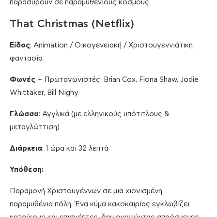
παρασύρουν σε παραμυθένιους κόσμους.
That Christmas (Netflix)
Είδος
: Animation / Οικογενειακή / Χριστουγεννιάτικη
φαντασία
Φωνές
– Πρωταγωνιστές: Brian Cox, Fiona Shaw, Jodie
Whittaker, Bill Nighy
Γλώσσα
: Αγγλικά (με ελληνικούς υπότιτλους &
μεταγλώττιση)
Διάρκεια
: 1 ώρα και 32 λεπτά
Υπόθεση:
Παραμονή Χριστουγέννων σε μια χιονισμένη,
παραμυθένια πόλη. Ένα κύμα κακοκαιρίας εγκλωβίζει