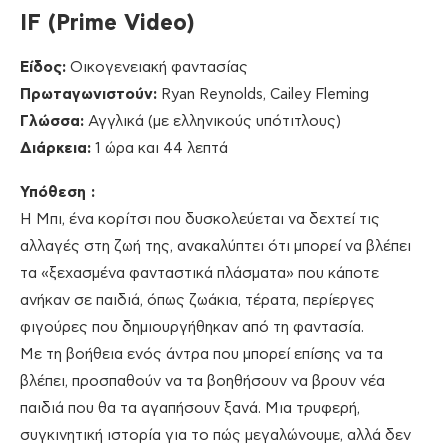
IF
(
Prime
Video
)
Είδος:
Οικογενειακή φαντασίας
Πρωταγωνιστούν:
Ryan Reynolds, Cailey Fleming
Γλώσσα:
Αγγλικά (με ελληνικούς υπότιτλους)
Διάρκεια:
1 ώρα και 44 λεπτά
Υπόθεση :
Η Μπι, ένα κορίτσι που δυσκολεύεται να δεχτεί τις
αλλαγές στη ζωή της, ανακαλύπτει ότι μπορεί να βλέπει
τα «ξεχασμένα φανταστικά πλάσματα» που κάποτε
ανήκαν σε παιδιά, όπως ζωάκια, τέρατα, περίεργες
φιγούρες που δημιουργήθηκαν από τη φαντασία.
Με τη βοήθεια ενός άντρα που μπορεί επίσης να τα
βλέπει, προσπαθούν να τα βοηθήσουν να βρουν νέα
παιδιά που θα τα αγαπήσουν ξανά. Μια τρυφερή,
συγκινητική ιστορία για το πώς μεγαλώνουμε, αλλά δεν