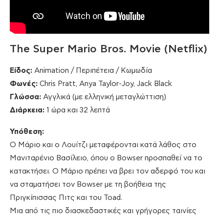
The Super Mario Bros. Movie (Netflix)
Είδος:
Animation / Περιπέτεια / Κωμωδία
Φωνές:
Chris Pratt, Anya Taylor-Joy, Jack Black
Γλώσσα:
Αγγλικά (με ελληνική μεταγλώττιση)
Διάρκεια:
1 ώρα και 32 λεπτά
Υπόθεση:
Ο Μάριο και ο Λουίτζι μεταφέρονται κατά λάθος στο
Μανιταρένιο Βασίλειο, όπου ο Bowser προσπαθεί να το
κατακτήσει. Ο Μάριο πρέπει να βρει τον αδερφό του και
να σταματήσει τον Bowser με τη βοήθεια της
Πριγκίπισσας Πιτς και του Toad.
Μια από τις πιο διασκεδαστικές και γρήγορες ταινίες