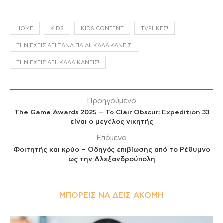
HOME
KIDS
KIDS CONTENT
TVΡΉΚΕΣ!
ΤΗΝ ΈΧΕΙΣ ΔΕΙ ΞΑΝΆ ΠΑΙΔΊ; ΚΑΛΆ ΚΆΝΕΙΣ!
ΤΗΝ ΈΧΕΙΣ ΔΕΙ; ΚΑΛΆ ΚΆΝΕΙΣ!
Προηγούμενο
The Game Awards 2025 – Το Clair Obscur: Expedition 33
είναι ο μεγάλος νικητής
Επόμενο
Φοιτητής και κρύο – Οδηγός επιβίωσης από το Ρέθυμνο
ως την Αλεξανδρούπολη
ΜΠΟΡΕΊΣ ΝΑ ΔΕΙΣ ΑΚΌΜΗ