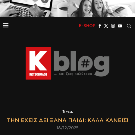
E-SHOP
Τι νέα;
ΤΗΝ ΈΧΕΙΣ ΔΕΙ ΞΑΝΆ ΠΑΙΔΊ; ΚΑΛΆ ΚΆΝΕΙΣ!
16/12/2025