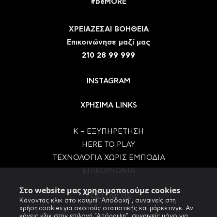
#beMORE
ΧΡΕΙΑΖΕΣΑΙ ΒΟΗΘΕΙΑ
Eπικοινώνησε μαζί μας
210 28 99 999
INSTAGRAM
ΧΡΗΣΙΜΑ LINKS
Κ – ΕΞΥΠΗΡΕΤΗΣΗ
HERE TO PLAY
ΤΕΧΝΟΛΟΓΙΑ ΧΩΡΙΣ ΕΜΠΟΔΙΑ
ΕΠΙΚΟΙΝΩΝΙΑ
Στο website μας χρησιμοποιούμε cookies
FOLLOW US
Κάνοντας κλικ στο κουμπί "Αποδοχή", συναινείς στη
χρήση cookies για σκοπούς στατιστικής και μάρκετινγκ. Αν
κάνεις κλικ στην επιλογή "Απόρριψη", συναινείς μόνο για