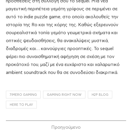
προσθέσεις στη συλλογή σου το sequel. Μια νέα
μαγευτική περιπέτεια γεμάτη γρίφους σε περιμένει σε
αυτό το indie puzzle game, στο οποίο ακολουθείς την
ιστορία της Ro και της κόρης της. Καθώς εξερευνούν
σουρεαλιστικά τοπία γεμάτο γεωμετρικά σχήματα και
οπτικές ψευδαισθήσεις, θα ανακαλύψεις μυστικά,
διαδρομές και… καινούργιες προοπτικές. Το sequel
φέρει πιο συναισθηματική αφήγηση σε σχέση με τον
προκάτοχό του, μαζί με ένα ευχάριστο και χαλαρωτικό
ambient soundtrack που θα σε συνοδεύσει διακριτικά.
7IMERO GAMING
GAMING RIGHT NOW
H2P BLOG
HERE TO PLAY
Προηγούμενο