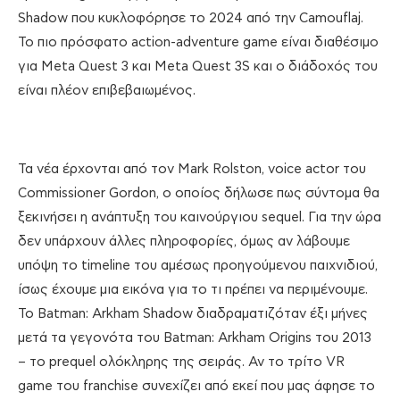
Shadow που κυκλοφόρησε το 2024 από την Camouflaj.
Το πιο πρόσφατο action-adventure game είναι διαθέσιμο
για Meta Quest 3 και Meta Quest 3S και ο διάδοχός του
είναι πλέον επιβεβαιωμένος.
Τα νέα έρχονται από τον Mark Rolston, voice actor του
Commissioner Gordon, ο οποίος δήλωσε πως σύντομα θα
ξεκινήσει η ανάπτυξη του καινούργιου sequel. Για την ώρα
δεν υπάρχουν άλλες πληροφορίες, όμως αν λάβουμε
υπόψη το timeline του αμέσως προηγούμενου παιχνιδιού,
ίσως έχουμε μια εικόνα για το τι πρέπει να περιμένουμε.
Το Batman: Arkham Shadow διαδραματιζόταν έξι μήνες
μετά τα γεγονότα του Batman: Arkham Origins του 2013
– το prequel ολόκληρης της σειράς. Αν το τρίτο VR
game του franchise συνεχίζει από εκεί που μας άφησε το