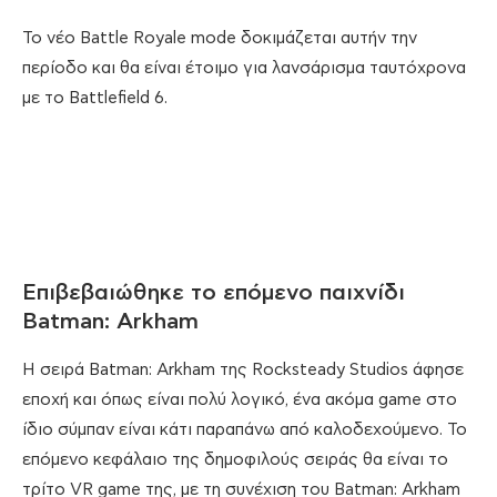
Το νέο Battle Royale mode δοκιμάζεται αυτήν την
περίοδο και θα είναι έτοιμο για λανσάρισμα ταυτόχρονα
με το Battlefield 6.
Επιβεβαιώθηκε το επόμενο παιχνίδι
Batman: Arkham
Η σειρά Batman: Arkham της Rocksteady Studios άφησε
εποχή και όπως είναι πολύ λογικό, ένα ακόμα game στο
ίδιο σύμπαν είναι κάτι παραπάνω από καλοδεχούμενο. Το
επόμενο κεφάλαιο της δημοφιλούς σειράς θα είναι το
τρίτο VR game της, με τη συνέχιση του Batman: Arkham