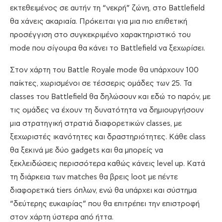
εκτεθειμένος σε αυτήν τη “νεκρή” ζώνη, στο Battlefield
θα χάνεις ακαριαία. Πρόκειται για μια πιο επιθετική
προσέγγιση στο συγκεκριμένο χαρακτηριστικό του
mode που σίγουρα θα κάνει το Battlefield να ξεχωρίσει.
Στον χάρτη του Battle Royale mode θα υπάρχουν 100
παίκτες, χωρισμένοι σε τέσσερις ομάδες των 25. Τα
classes του Battlefield θα δηλώσουν και εδώ το παρόν, με
τις ομάδες να έχουν τη δυνατότητα να δημιουργήσουν
μια στρατηγική στρατιά διαφορετικών classes, με
ξεχωριστές ικανότητες και δραστηριότητες. Κάθε class
θα ξεκινά με δύο gadgets και θα μπορείς να
ξεκλειδώσεις περισσότερα καθώς κάνεις level up. Κατά
τη διάρκεια των matches θα βρεις loot με πέντε
διαφορετικά tiers όπλων, ενώ θα υπάρχει και σύστημα
“δεύτερης ευκαιρίας” που θα επιτρέπει την επιστροφή
στον χάρτη ύστερα από ήττα.