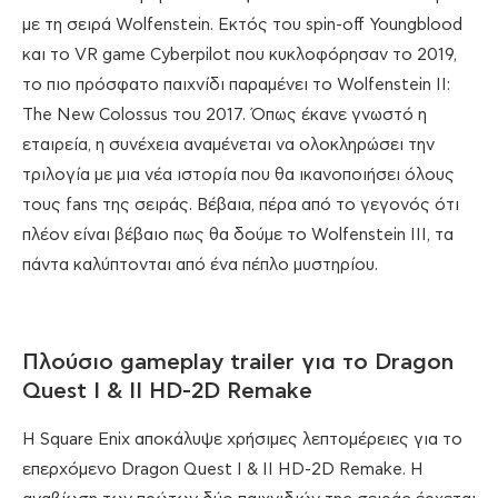
με τη σειρά Wolfenstein. Εκτός του spin-off Youngblood
και το VR game Cyberpilot που κυκλοφόρησαν το 2019,
το πιο πρόσφατο παιχνίδι παραμένει το Wolfenstein II:
The New Colossus του 2017. Όπως έκανε γνωστό η
εταιρεία, η συνέχεια αναμένεται να ολοκληρώσει την
τριλογία με μια νέα ιστορία που θα ικανοποιήσει όλους
τους fans της σειράς. Βέβαια, πέρα από το γεγονός ότι
πλέον είναι βέβαιο πως θα δούμε το Wolfenstein III, τα
πάντα καλύπτονται από ένα πέπλο μυστηρίου.
Πλούσιο gameplay trailer για το Dragon
Quest I & II HD-2D Remake
Η Square Enix αποκάλυψε χρήσιμες λεπτομέρειες για το
επερχόμενο Dragon Quest I & II HD-2D Remake. Η