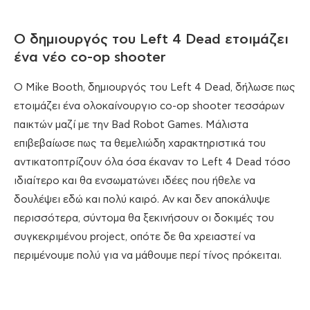
Ο δημιουργός του Left 4 Dead ετοιμάζει
ένα νέο co-op shooter
Ο Mike Booth, δημιουργός του Left 4 Dead, δήλωσε πως
ετοιμάζει ένα ολοκαίνουργιο co-op shooter τεσσάρων
παικτών μαζί με την Bad Robot Games. Μάλιστα
επιβεβαίωσε πως τα θεμελιώδη χαρακτηριστικά του
αντικατοπτρίζουν όλα όσα έκαναν το Left 4 Dead τόσο
ιδιαίτερο και θα ενσωματώνει ιδέες που ήθελε να
δουλέψει εδώ και πολύ καιρό. Αν και δεν αποκάλυψε
περισσότερα, σύντομα θα ξεκινήσουν οι δοκιμές του
συγκεκριμένου project, οπότε δε θα χρειαστεί να
περιμένουμε πολύ για να μάθουμε περί τίνος πρόκειται.