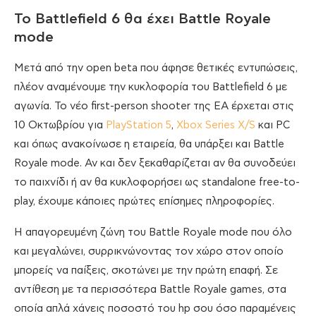
Το Battlefield 6 θα έχει Battle Royale
mode
Μετά από την open beta που άφησε θετικές εντυπώσεις,
πλέον αναμένουμε την κυκλοφορία του Battlefield 6 με
αγωνία. Το νέο first-person shooter της EA έρχεται στις
10 Οκτωβρίου για
PlayStation 5
,
Xbox Series X/S
και PC
και όπως ανακοίνωσε η εταιρεία, θα υπάρξει και Battle
Royale mode. Αν και δεν ξεκαθαρίζεται αν θα συνοδεύει
το παιχνίδι ή αν θα κυκλοφορήσει ως standalone free-to-
play, έχουμε κάποιες πρώτες επίσημες πληροφορίες.
Η απαγορευμένη ζώνη του Battle Royale mode που όλο
και μεγαλώνει, συρρικνώνοντας τον χώρο στον οποίο
μπορείς να παίξεις, σκοτώνει με την πρώτη επαφή. Σε
αντίθεση με τα περισσότερα Battle Royale games, στα
οποία απλά χάνεις ποσοστό του hp σου όσο παραμένεις