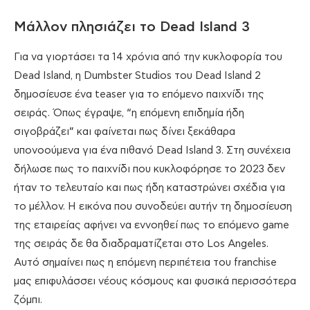
Μάλλον πλησιάζει το Dead Island 3
Για να γιορτάσει τα 14 χρόνια από την κυκλοφορία του
Dead Island, η Dumbster Studios του Dead Island 2
δημοσίευσε ένα teaser για το επόμενο παιχνίδι της
σειράς. Όπως έγραψε, “η επόμενη επιδημία ήδη
σιγοβράζει” και φαίνεται πως δίνει ξεκάθαρα
υπονοούμενα για ένα πιθανό Dead Island 3. Στη συνέχεια
δήλωσε πως το παιχνίδι που κυκλοφόρησε το 2023 δεν
ήταν το τελευταίο και πως ήδη καταστρώνει σχέδια για
το μέλλον. Η εικόνα που συνοδεύει αυτήν τη δημοσίευση
της εταιρείας αφήνει να εννοηθεί πως το επόμενο game
της σειράς δε θα διαδραματίζεται στο Los Angeles.
Αυτό σημαίνει πως η επόμενη περιπέτεια του franchise
μας επιφυλάσσει νέους κόσμους και φυσικά περισσότερα
ζόμπι.