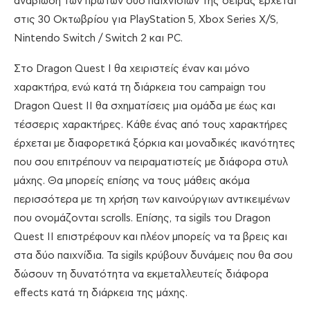
αναβίωση των πρώτων δύο παιχνιδιών της σειράς έρχεται
στις 30 Οκτωβρίου για PlayStation 5, Xbox Series X/S,
Nintendo Switch / Switch 2 και PC.
Στο Dragon Quest I θα χειριστείς έναν και μόνο
χαρακτήρα, ενώ κατά τη διάρκεια του campaign του
Dragon Quest II θα σχηματίσεις μια ομάδα με έως και
τέσσερις χαρακτήρες. Κάθε ένας από τους χαρακτήρες
έρχεται με διαφορετικά ξόρκια και μοναδικές ικανότητες
που σου επιτρέπουν να πειραματιστείς με διάφορα στυλ
μάχης. Θα μπορείς επίσης να τους μάθεις ακόμα
περισσότερα με τη χρήση των καινούργιων αντικειμένων
που ονομάζονται scrolls. Επίσης, τα sigils του Dragon
Quest II επιστρέφουν και πλέον μπορείς να τα βρεις και
στα δύο παιχνίδια. Τα sigils κρύβουν δυνάμεις που θα σου
δώσουν τη δυνατότητα να εκμεταλλευτείς διάφορα
effects κατά τη διάρκεια της μάχης.