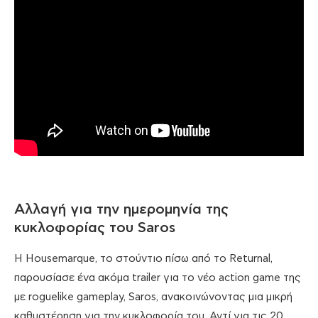
Αλλαγή για την ημερομηνία της
κυκλοφορίας του Saros
Η Housemarque, το στούντιο πίσω από το Returnal,
παρουσίασε ένα ακόμα trailer για το νέο action game της
με roguelike gameplay, Saros, ανακοινώνοντας μια μικρή
καθυστέρηση για την κυκλοφορία του. Αντί για τις 20