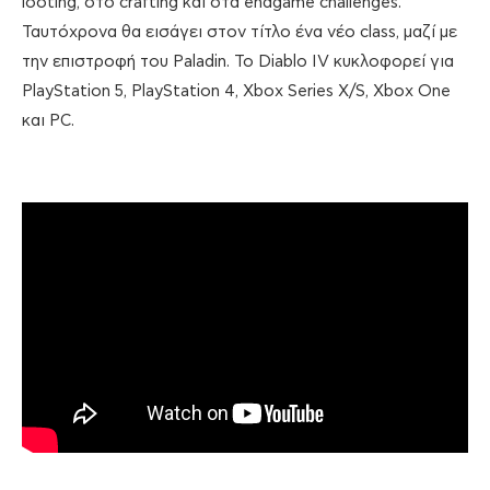
looting, στο crafting και στα endgame challenges.
Ταυτόχρονα θα εισάγει στον τίτλο ένα νέο class, μαζί με
την επιστροφή του Paladin. Το Diablo IV κυκλοφορεί για
PlayStation 5, PlayStation 4, Xbox Series X/S, Xbox One
και PC.