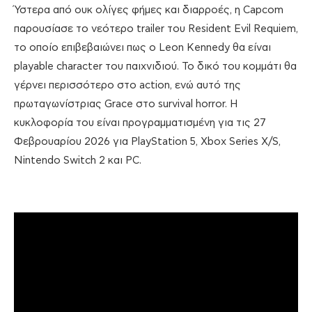
Ύστερα από ουκ ολίγες φήμες και διαρροές, η Capcom
παρουσίασε το νεότερο trailer του Resident Evil Requiem,
το οποίο επιβεβαιώνει πως ο Leon Kennedy θα είναι
playable character του παιχνιδιού. Το δικό του κομμάτι θα
γέρνει περισσότερο στο action, ενώ αυτό της
πρωταγωνίστριας Grace στο survival horror. Η
κυκλοφορία του είναι προγραμματισμένη για τις 27
Φεβρουαρίου 2026 για PlayStation 5, Xbox Series X/S,
Nintendo Switch 2 και PC.