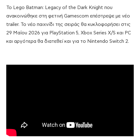
Το Lego Batman: Legacy of the Dark Knight που
ανακοινώθηκε στη φετινή Gamescom επέστρεψε με νέο
trailer. Το νέο παιχνίδι της σειράς θα κυκλοφορήσει στις
29 Μαΐου 2026 για PlayStation 5, Xbox Series X/S και PC
και αργότερα θα διατεθεί και για το Nintendo Switch 2.