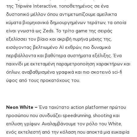
της Tripwire Interactive, τοποθετημένος σε ένα
δυστοπικό μέλλον όπου αντιμετωπίζουμε αμείλικτα
κύματα βιομηχανικά δημιουργημένων τεράτων, τα οποία
είναι γνωστά ως Zeds. Το τρίτο game της σειράς
εξελίσσει τον βίαιο και ακριβή πυρήνα μάχης της,
εισάγοντας βελτιωμένο AI εχθρών, πιο δυναμικά
περιβάλλοντα και βαθύτερα συστήματα εξέλιξης. Ένα
παιχνίδι με εκτεταμένη παραμετροποίηση χαρακτήρων και
όπλων, αναβαθμισμένα γραφικά και πιο σκοτεινό sci-fi
ύφος από τους προκατόχους του.
Neon
White
–
Ένα ταχύτατο action platformer πρώτου
προσώπου που συνδυάζει speedrunning, shooting και
επίλυση γρίφων. Αναλαμβάνουμε τον ρόλο του White,
ενός εκτελεστή από την κόλαση που αποκτά μια ευκαιρία