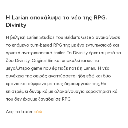
Η Larian αποκάλυψε το νέο της RPG,
Divinity
Η βελγική Larian Studios του Baldur’s Gate 3 ανακοίνωσε
το επόμενο turn-based RPG της με ένα εντυπωσιακό και
αρκετά ανατριχιαστικό trailer. Το Divinity έρχεται μετά τα
δύο Divinity: Original Sin και αποκαλείται ως το
μεγαλύτερο game που έφτιαξε ποτέ η Larian. Η νέα
συνέχεια της σειράς αναπτύσσεται ήδη εδώ και δύο
χρόνια και σύμφωνα με τους δημιουργούς της, θα
επιστρέψει δυναμικά με ολοκαίνουργια χαρακτηριστικά
που δεν έχουμε ξαναδεί σε RPG.
Δες το trailer
εδώ