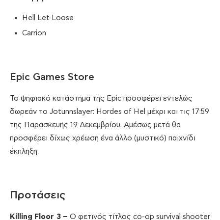
Hell Let Loose
Carrion
Epic Games Store
Το ψηφιακό κατάστημα της Epic προσφέρει εντελώς
δωρεάν το Jotunnslayer: Hordes of Hel μέχρι και τις 17:59
της Παρασκευής 19 Δεκεμβρίου. Αμέσως μετά θα
προσφέρει δίχως χρέωση ένα άλλο (μυστικό) παιχνίδι
έκπληξη.
Προτάσεις
Killing
Floor
3
–
Ο φετινός τίτλος co-op survival shooter