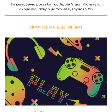
Το καινούργιο μοντέλο του Apple Vision Pro γίνεται
ακόμα πιο ισχυρό με τον επεξεργαστή M5
ΜΠΟΡΕΊΣ ΝΑ ΔΕΙΣ ΑΚΌΜΗ