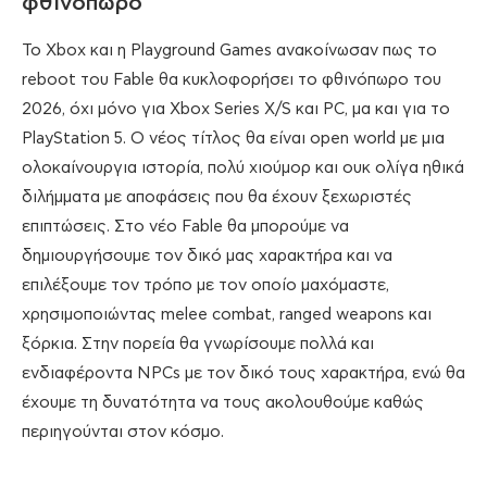
φθινόπωρο
Το Xbox και η Playground Games ανακοίνωσαν πως το
reboot του Fable θα κυκλοφορήσει το φθινόπωρο του
2026, όχι μόνο για Xbox Series X/S και PC, μα και για το
PlayStation 5. Ο νέος τίτλος θα είναι open world με μια
ολοκαίνουργια ιστορία, πολύ χιούμορ και ουκ ολίγα ηθικά
διλήμματα με αποφάσεις που θα έχουν ξεχωριστές
επιπτώσεις. Στο νέο Fable θα μπορούμε να
δημιουργήσουμε τον δικό μας χαρακτήρα και να
επιλέξουμε τον τρόπο με τον οποίο μαχόμαστε,
χρησιμοποιώντας melee combat, ranged weapons και
ξόρκια. Στην πορεία θα γνωρίσουμε πολλά και
ενδιαφέροντα NPCs με τον δικό τους χαρακτήρα, ενώ θα
έχουμε τη δυνατότητα να τους ακολουθούμε καθώς
περιηγούνται στον κόσμο.