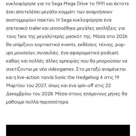
κυκλοφόρησε για το Sega Mega Drive το 1991 και έκτοτε
έχει αποτελέσει μεγάλο κομμάτι των αναμνήσεων
εκατομμυρίων παικτών. Η Sega κυκλοφόρησε ένα
επετειακό trailer και υποσχέθηκε μεγάλες εκπλήξεις για
τους fans της μεγαλύτερης μασκότ της. Μέσα στο 2026
θα υπάρξουν εορταστικά events, εκθέσεις τέχνης, pop-
ups μουσείων, συναυλίες, ένα αφιερωματικό podcast,
καθώς και πολλές άλλες εμπειρίες που θα μπορούσαν να
σχετίζονται με νέα videogames. Στο μεταξύ αναμένεται
και η live-action ταινία Sonic the Hedgehog 4 στις 19
Μαρτίου του 2027, όπως και ένα spin-off στις 22
Δεκεμβρίου του 2028. Μέσα στους επόμενους μήνες θα
μάθουμε πολλά περισσότερα.