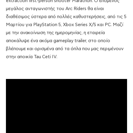
extraction first-person shooter Marathon. Ο επόμενος
μεγάλος ανταγωνιστής του Arc Riders θα είναι
διαθέσιμος ύστερα από πολλές καθυστερήσεις, από τις 5
Μαρτίου για PlayStation 5, Xbox Series X/S και PC. Μαζί
με την ανακοίνωση της ημερομηνίας, η εταιρεία
αποκάλυψε ένα ακόμα gameplay trailer, στο οποίο
βλέπουμε και ορισμένα από τα όπλα που μας περιμένουν
στην αποικία Tau Ceti IV.