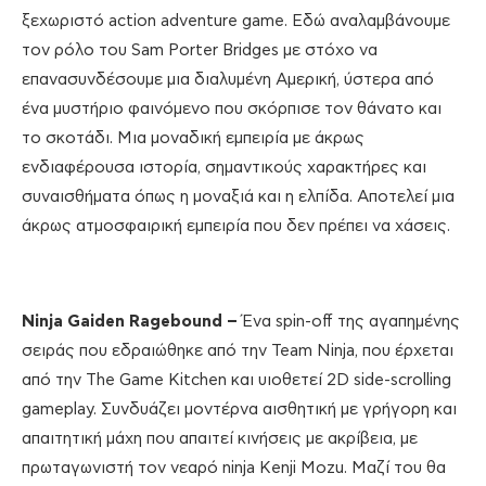
ξεχωριστό action adventure game. Εδώ αναλαμβάνουμε
τον ρόλο του Sam Porter Bridges με στόχο να
επανασυνδέσουμε μια διαλυμένη Αμερική, ύστερα από
ένα μυστήριο φαινόμενο που σκόρπισε τον θάνατο και
το σκοτάδι. Μια μοναδική εμπειρία με άκρως
ενδιαφέρουσα ιστορία, σημαντικούς χαρακτήρες και
συναισθήματα όπως η μοναξιά και η ελπίδα. Αποτελεί μια
άκρως ατμοσφαιρική εμπειρία που δεν πρέπει να χάσεις.
Ninja
Gaiden
Ragebound
–
Ένα spin-off της αγαπημένης
σειράς που εδραιώθηκε από την Team Ninja, που έρχεται
από την The Game Kitchen και υιοθετεί 2D side-scrolling
gameplay. Συνδυάζει μοντέρνα αισθητική με γρήγορη και
απαιτητική μάχη που απαιτεί κινήσεις με ακρίβεια, με
πρωταγωνιστή τον νεαρό ninja Kenji Mozu. Μαζί του θα