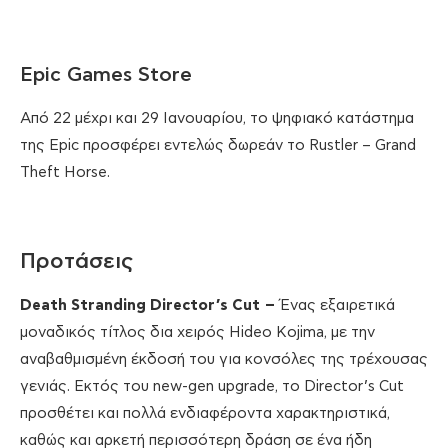
Epic Games Store
Από 22 μέχρι και 29 Ιανουαρίου, το ψηφιακό κατάστημα
της Epic προσφέρει εντελώς δωρεάν το Rustler – Grand
Theft Horse.
Προτάσεις
Death
Stranding
Director
’
s
Cut
–
Ένας εξαιρετικά
μοναδικός τίτλος δια χειρός Hideo Kojima, με την
αναβαθμισμένη έκδοσή του για κονσόλες της τρέχουσας
γενιάς. Εκτός του new-gen upgrade, το Director’s Cut
προσθέτει και πολλά ενδιαφέροντα χαρακτηριστικά,
καθώς και αρκετή περισσότερη δράση σε ένα ήδη