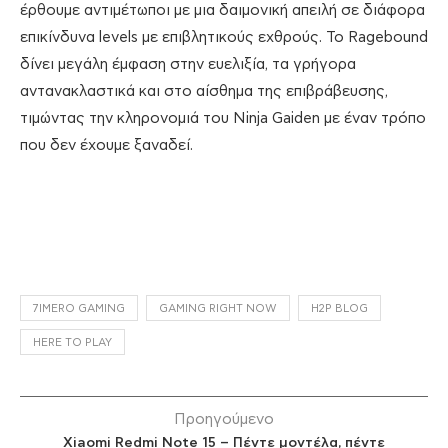
έρθουμε αντιμέτωποι με μια δαιμονική απειλή σε διάφορα
επικίνδυνα levels με επιβλητικούς εχθρούς. Το Ragebound
δίνει μεγάλη έμφαση στην ευελιξία, τα γρήγορα
αντανακλαστικά και στο αίσθημα της επιβράβευσης,
τιμώντας την κληρονομιά του Ninja Gaiden με έναν τρόπο
που δεν έχουμε ξαναδεί.
7IMERO GAMING
GAMING RIGHT NOW
H2P BLOG
HERE TO PLAY
Προηγούμενο
Xiaomi Redmi Note 15 – Πέντε μοντέλα, πέντε