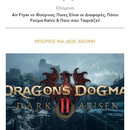
Επόμενο
Air Fryer vs Φούρνος: Ποιες Είναι οι Διαφορές, Πόσο
Ρεύμα Καίνε & Ποιο σου Ταιριάζει!
ΜΠΟΡΕΊΣ ΝΑ ΔΕΙΣ ΑΚΌΜΗ