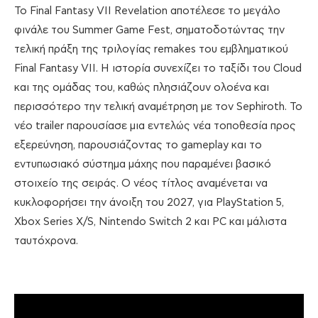
Το Final Fantasy VII Revelation αποτέλεσε το μεγάλο
φινάλε του Summer Game Fest, σηματοδοτώντας την
τελική πράξη της τριλογίας remakes του εμβληματικού
Final Fantasy VII. Η ιστορία συνεχίζει το ταξίδι του Cloud
και της ομάδας του, καθώς πλησιάζουν ολοένα και
περισσότερο την τελική αναμέτρηση με τον Sephiroth. Το
νέο trailer παρουσίασε μια εντελώς νέα τοποθεσία προς
εξερεύνηση, παρουσιάζοντας το gameplay και το
εντυπωσιακό σύστημα μάχης που παραμένει βασικό
στοιχείο της σειράς. Ο νέος τίτλος αναμένεται να
κυκλοφορήσει την άνοιξη του 2027, για PlayStation 5,
Xbox Series X/S, Nintendo Switch 2 και PC και μάλιστα
ταυτόχρονα.