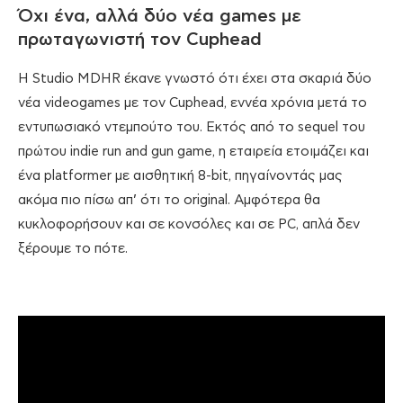
Όχι ένα, αλλά δύο νέα games με
πρωταγωνιστή τον Cuphead
Η Studio MDHR έκανε γνωστό ότι έχει στα σκαριά δύο
νέα videogames με τον Cuphead, εννέα χρόνια μετά το
εντυπωσιακό ντεμπούτο του. Εκτός από το sequel του
πρώτου indie run and gun game, η εταιρεία ετοιμάζει και
ένα platformer με αισθητική 8-bit, πηγαίνοντάς μας
ακόμα πιο πίσω απ’ ότι το original. Αμφότερα θα
κυκλοφορήσουν και σε κονσόλες και σε PC, απλά δεν
ξέρουμε το πότε.