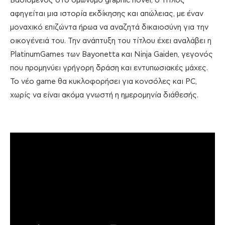
Βασισμένος στο ομώνυμο graphic novel, ο τίτλος
αφηγείται μια ιστορία εκδίκησης και απώλειας, με έναν
μοναχικό επιζώντα ήρωα να αναζητά δικαιοσύνη για την
οικογένειά του. Την ανάπτυξη του τίτλου έχει αναλάβει η
PlatinumGames των Bayonetta και Ninja Gaiden, γεγονός
που προμηνύει γρήγορη δράση και εντυπωσιακές μάχες.
Το νέο game θα κυκλοφορήσει για κονσόλες και PC,
χωρίς να είναι ακόμα γνωστή η ημερομηνία διάθεσής.