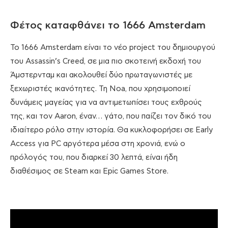
Φέτος καταφθάνει το 1666 Amsterdam
Το 1666 Amsterdam είναι το νέο project του δημιουργού
του Assassin’s Creed, σε μια πιο σκοτεινή εκδοχή του
Άμστερνταμ και ακολουθεί δύο πρωταγωνιστές με
ξεχωριστές ικανότητες. Τη Noa, που χρησιμοποιεί
δυνάμεις μαγείας για να αντιμετωπίσει τους εχθρούς
της, και τον Aaron, έναν… γάτο, που παίζει τον δικό του
ιδιαίτερο ρόλο στην ιστορία. Θα κυκλοφορήσει σε Early
Access για PC αργότερα μέσα στη χρονιά, ενώ ο
πρόλογός του, που διαρκεί 30 λεπτά, είναι ήδη
διαθέσιμος σε Steam και Epic Games Store.