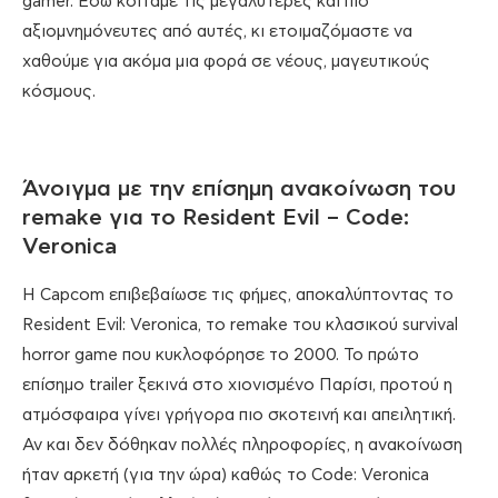
gamer. Εδώ κοιτάμε τις μεγαλύτερες και πιο
αξιομνημόνευτες από αυτές, κι ετοιμαζόμαστε να
χαθούμε για ακόμα μια φορά σε νέους, μαγευτικούς
κόσμους.
Άνοιγμα με την επίσημη ανακοίνωση του
remake για το Resident Evil – Code:
Veronica
Η Capcom επιβεβαίωσε τις φήμες, αποκαλύπτοντας το
Resident Evil: Veronica, το remake του κλασικού survival
horror game που κυκλοφόρησε το 2000. Το πρώτο
επίσημο trailer ξεκινά στο χιονισμένο Παρίσι, προτού η
ατμόσφαιρα γίνει γρήγορα πιο σκοτεινή και απειλητική.
Αν και δεν δόθηκαν πολλές πληροφορίες, η ανακοίνωση
ήταν αρκετή (για την ώρα) καθώς το Code: Veronica