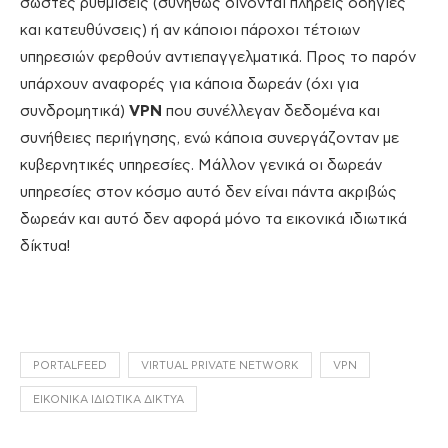
σωστές ρυθμίσεις (συνήθως δίνονται πλήρεις οδηγίες
και κατευθύνσεις) ή αν κάποιοι πάροχοι τέτοιων
υπηρεσιών φερθούν αντιεπαγγελματικά. Προς το παρόν
υπάρχουν αναφορές για κάποια δωρεάν (όχι για
συνδρομητικά)
VPN
που συνέλλεγαν δεδομένα και
συνήθειες περιήγησης, ενώ κάποια συνεργάζονταν με
κυβερνητικές υπηρεσίες. Μάλλον γενικά οι δωρεάν
υπηρεσίες στον κόσμο αυτό δεν είναι πάντα ακριβώς
δωρεάν και αυτό δεν αφορά μόνο τα εικονικά ιδιωτικά
δίκτυα!
PORTALFEED
VIRTUAL PRIVATE NETWORK
VPN
ΕΙΚΟΝΙΚΆ ΙΔΙΩΤΙΚΆ ΔΊΚΤΥΑ