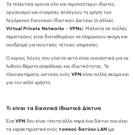
Τα τελευταία χρόνια όλο και περισσότεροι ιδιώτες,
οργανισμοί και εταιρείες επιλέγουν τη χρήση των
λεγόμενων Εικονικών Ιδιωτικών Δικτύων (ή αλλιώς
Virtual
Private
Networks
–
VPNs
). Μάλιστα σε πολλές
περιπτώσεις είναι διατεθειμένοι να πληρώσουν ακόμη και
συνδρομή για ποιοτικές τέτοιες υπηρεσίες.
Ο κύριος λόγος που γίνεται αυτό είναι ουσιαστικά για να
λυθούν θέματα ασφάλειας και ιδιωτικότητας. Τα
πλεονεκτήματα, ωστόσο ενός
VPN
είναι πολλά ακόμα και
για τον απλό χρήστη.
Τι είναι τα Εικονικά Ιδιωτικά Δίκτυα
Ένα
VPN
δεν είναι τίποτα άλλο παρά ένα δίκτυο που έχει
τα χαρακτηριστικά ενός
τοπικού δικτύου LAN
(με