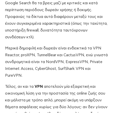
Google Search θα τα βρεις μαζί με κριτικές και κατά
περίπτωση περιόδους δωρεάν χρήσης ή δοκιμής.
Προφανώς τα δίκτυα αυτά διαφέρουν μεταξύ τους και
έχουν συγκεκριμένα χαρακτηριστικά (όπως την ταχύτητα,
υποστήριξη firewall, δυνατότητα ταυτόχρονων
συνδέσεων κτλ).
Μερικά δημοφιλή και δωρεάν είναι ενδεικτικά τα VPN
Reactor, proXPN, TunnelBear και CactusVPN, ενώ γνωστά
συνδρομητικά είναι τα NordVPN, ExpressVPN, Private
Internet Access, CyberGhost, SurfShark VPN και
PureVPN.
Τέλος, αν και τα
VPN
αποτελούν μία εξαιρετική και
οικονομική λύση για την προστασία της online ζωής σου
και μάλιστα με τρόπο απλό, μπορεί ακόμη να υπάρξουν
θέματα ασφάλειας κυρίως για δύο λόγους: αν δεν γίνουν