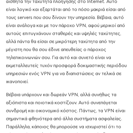
αισθητά την ταχύτητα πλοήγησης στο Internet. Αυτό
είναι λογικό και εξαρτάται από το πόσο μακριά είσαι από
τους servers που σου δίνουν την υπηρεσία. Βέβαια, αυτό
είναι ανάλογα και με τον πάροχο VPN, αφού μερικοί από
αυτούς επιτυγχάνουν σταθερές και υψηλές ταχύτητες,
αλλά πάντα θα είσαι σε μικρότερη ταχύτητα από την
μέγιστη που θα σου έδινε απευθείας ο πάροχος
τηλεπικοινωνιών σου. Για αυτό και συνετό είναι να
εκμεταλλευτείς τυχόν προσφορά δοκιμαστικής περιόδου
υπηρεσιών ενός VPΝ για να διαπιστώσεις αν τελικά σε
ικανοποιεί.
Βέβαια υπάρχουν και δωρεάν VPN, αλλά συνήθως τα
αξιόπιστα και ποιοτικά κοστίζουν. Αυτό συνεπάγεται
συνδρομή και οικονομικό κόστος. Πάντως, τα VPN είναι
σημαντικά φθηνότερα από άλλα συστήματα ασφαλείας.
Παράλληλα, κάποιος θα μπορούσε να ισχυριστεί ότι το