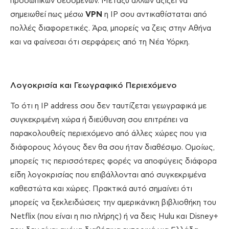
προσωπικών δεδομένων. Μεταξύ άλλων αξίζει να
σημειωθεί πως μέσω
VPN
η IP σου αντικαθίσταται από
πολλές διαφορετικές. Άρα, μπορείς να ζεις στην Αθήνα
και να φαίνεσαι ότι σερφάρεις από τη Νέα Υόρκη.
Λογοκρισία και Γεωγραφικό Περιεχόμενο
Το ότι η IP address σου δεν ταυτίζεται γεωγραφικά με
συγκεκριμένη χώρα ή διεύθυνση σου επιτρέπει να
παρακολουθείς περιεχόμενο από άλλες χώρες που για
διάφορους λόγους δεν θα σου ήταν διαθέσιμο. Ομοίως,
μπορείς τις περισσότερες φορές να αποφύγεις διάφορα
είδη λογοκρισίας που επιβάλλονται από συγκεκριμένα
καθεστώτα και χώρες. Πρακτικά αυτό σημαίνει ότι
μπορείς να ξεκλειδώσεις την αμερικάνικη βιβλιοθήκη του
Netflix (που είναι η πιο πλήρης) ή να δεις Hulu και Disney+