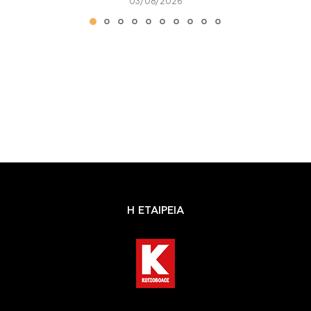
03/08/2026
Η ΕΤΑΙΡΕΙΑ