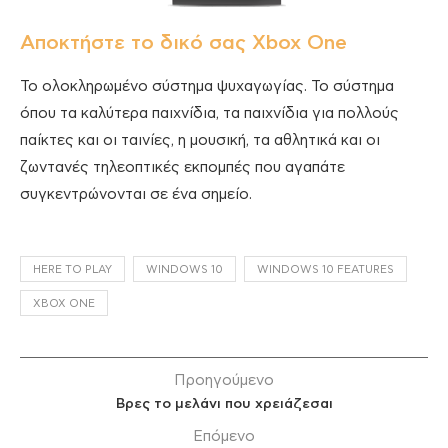
Αποκτήστε το δικό σας Xbox One
Το ολοκληρωμένο σύστημα ψυχαγωγίας. Το σύστημα
όπου τα καλύτερα παιχνίδια, τα παιχνίδια για πολλούς
παίκτες και οι ταινίες, η μουσική, τα αθλητικά και οι
ζωντανές τηλεοπτικές εκπομπές που αγαπάτε
συγκεντρώνονται σε ένα σημείο.
HERE TO PLAY
WINDOWS 10
WINDOWS 10 FEATURES
XBOX ONE
Προηγούμενο
Βρες το μελάνι που χρειάζεσαι
Επόμενο