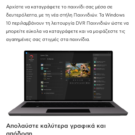
Αρχίστε να καταγράφετε το παιχνίδι σας μέσα σε
δευτερόλεπτα, με τη νέα στήλη Παιχνιδιών. Τα Windows
10 περιλαμβάνουν τη λειτουργία DVR Παιχνιδιών ώστε να
μπορείτε εύκολα να καταγράφετε και να μοιράζεστε τις
αγαπημένες σας στιγμές στα παιχνίδια.
Απολαύστε καλύτερα γραφικά και
απόδοση