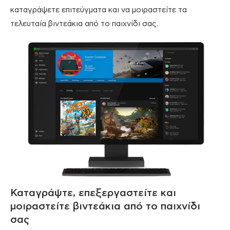
καταγράψετε επιτεύγματα και να μοιραστείτε τα
τελευταία βιντεάκια από το παιχνίδι σας.
Καταγράψτε, επεξεργαστείτε και
μοιραστείτε βιντεάκια από το παιχνίδι
σας