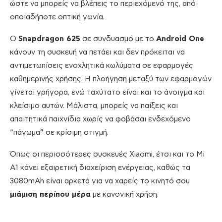
ώστε να μπορείς να βλέπεις το περιεχόμενό της, από
οποιαδήποτε οπτική γωνία.
Ο
Snapdragon 625
σε συνδυασμό με το
Android One
κάνουν τη συσκευή να πετάει και δεν πρόκειται να
αντιμετωπίσεις ενοχλητικά κωλύματα σε εφαρμογές
καθημερινής χρήσης. Η πλοήγηση μεταξύ των εφαρμογών
γίνεται γρήγορα, ενώ ταχύτατο είναι και το άνοιγμα και
κλείσιμο αυτών. Μάλιστα, μπορείς να παίξεις και
απαιτητικά παιχνίδια χωρίς να φοβάσαι ενδεχόμενο
“πάγωμα” σε κρίσιμη στιγμή.
Όπως οι περισσότερες συσκευές Xiaomi, έτσι και το Mi
A1 κάνει εξαιρετική διαχείριση ενέργειας, καθώς τα
3080mAh είναι αρκετά για να χαρείς το κινητό σου
μιάμιση περίπου μέρα
με κανονική χρήση.