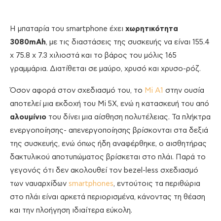
Η μπαταρία του smartphone έχει
χωρητικότητα
3080mAh
, με τις διαστάσεις της συσκευής να είναι 155.4
x 75.8 x 7.3 χιλιοστά και το βάρος του μόλις 165
γραμμάρια. Διατίθεται σε μαύρο, χρυσό και χρυσο-ρόζ.
Όσον αφορά στον σχεδιασμό του, το
Mi A1
στην ουσία
αποτελεί μια εκδοχή του Mi 5X, ενώ η κατασκευή του από
αλουμίνιο
του δίνει μια αίσθηση πολυτέλειας. Τα πλήκτρα
ενεργοποίησης- απενεργοποίησης βρίσκονται στα δεξιά
της συσκευής, ενώ όπως ήδη αναφέρθηκε, ο αισθητήρας
δακτυλικού αποτυπώματος βρίσκεται στο πλάι. Παρά το
γεγονός ότι δεν ακολουθεί τον bezel-less σχεδιασμό
των ναυαρχίδων
smartphones
, εντούτοις τα περιθώρια
στο πλάι είναι αρκετά περιορισμένα, κάνοντας τη θέαση
και την πλοήγηση ιδιαίτερα εύκολη.