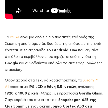
Το
Mi A1
είναι μία από τις πιο προσιτές επιλογές της
Xiaomi, η οποία όμως δε θυσιάζει τις επιδόσεις της, ενώ
έρχεται με τη σφραγίδα του
Android One
που σημαίνει
ότι όλο το περιβάλλον υποστηρίζεται από την ίδια τη
Google
και συνοδεύεται από όλο το σετ εφαρμογών της
εταιρείας.
Όσον αφορά στα τεχνικά χαρακτηριστικά, το
Xiaomi Mi
A1
έρχεται με
IPS LCD οθόνη 5.5 ιντσών
, ανάλυσης
1920 x 1080 pixels
(403ppi) με προστασία
Gorilla Glass
.
Στην καρδιά του χτυπά το τσιπ
Snapdragon 625 της
Qualcomm
με έναν
οκταπύρηνο Cortex A53 στα