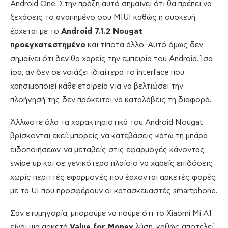
Android One. Στην πράξη αυτό σημαίνει ότι θα πρέπει να
ξεχάσεις το αγαπημένο σου MIUI καθώς η συσκευή
έρχεται με το
Android 7.1.2 Nougat
προεγκατεστημένο
και τίποτα άλλο. Αυτό όμως δεν
σημαίνει ότι δεν θα χαρείς την εμπειρία του Android. Ίσα
ίσα, αν δεν σε νοιάζει ιδιαίτερα το interface που
χρησιμοποιεί κάθε εταιρεία για να βελτιώσει την
πλοήγησή της δεν πρόκειται να καταλάβεις τη διαφορά.
Άλλωστε όλα τα χαρακτηριστικά του Android Nougat
βρίσκονται εκεί: μπορείς να κατεβάσεις κάτω τη μπάρα
ειδοποιήσεων, να μεταβείς στις εφαρμογές κάνοντας
swipe up και σε γενικότερο πλαίσιο να χαρείς επιδόσεις
χωρίς περιττές εφαρμογές που έρχονται αρκετές φορές
με τα UI που προσφέρουν οι κατασκευαστές smartphone.
Σαν ετυμηγορία, μπορούμε να πούμε ότι το Xiaomi Mi A1
είναι μια αρκετά
Value for Money
λύση, καθώς αποτελεί