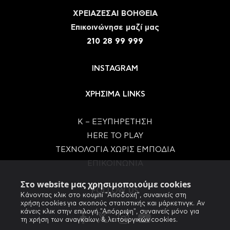
ΧΡΕΙΑΖΕΣΑΙ ΒΟΗΘΕΙΑ
Eπικοινώνησε μαζί μας
210 28 99 999
INSTAGRAM
ΧΡΗΣΙΜΑ LINKS
Κ – ΕΞΥΠΗΡΕΤΗΣΗ
HERE TO PLAY
ΤΕΧΝΟΛΟΓΙΑ ΧΩΡΙΣ ΕΜΠΟΔΙΑ
ΕΠΙΚΟΙΝΩΝΙΑ
Στο website μας χρησιμοποιούμε cookies
FOLLOW US
Κάνοντας κλικ στο κουμπί "Αποδοχή", συναινείς στη
χρήση cookies για σκοπούς στατιστικής και μάρκετινγκ. Αν
κάνεις κλικ στην επιλογή "Απόρριψη", συναινείς μόνο για
τη χρήση των αναγκαίων & λειτουργικών cookies.