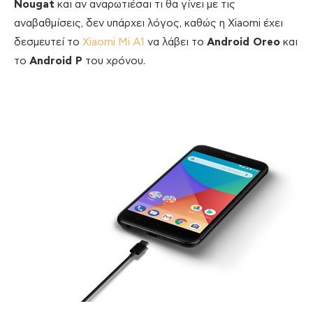
Nougat
και αν αναρωτιέσαι τι θα γίνει με τις
αναβαθμίσεις, δεν υπάρχει λόγος, καθώς η Xiaomi έχει
δεσμευτεί το
Xiaomi Mi A1
να λάβει το
Android Oreo
και
το
Android P
του χρόνου.