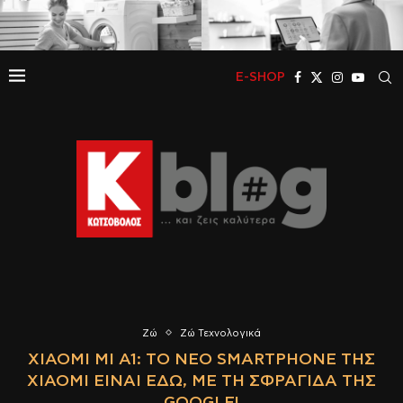
E-SHOP
Ζώ
Ζώ Τεχνολογικά
XIAOMI MI A1: ΤΟ ΝΈΟ SMARTPHONE ΤΗΣ
XIAOMI ΕΊΝΑΙ ΕΔΏ, ΜΕ ΤΗ ΣΦΡΑΓΊΔΑ ΤΗΣ
GOOGLE!