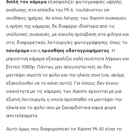
διπλή του κάμερα
εξασφαλίζει φωτογραφίες υψηλής
ανάλυσης στα επίπεδα του Mi 6, τουλάχιστον σε
συνθήκες ημέρας. Αν είσαι λάτρης των Xiaomi συσκευών,
η χρήση της κάμερας δε διαφέρει ιδιαίτερα από τις
υπόλοιπες συσκευές, με εύκολη πρόσβαση στα φίλτρα και
στις διαφορετικές λειτουργίες φωτογράφησης όπως το
πανόραμα
και η
προσθήκη υδατογραφήματος
. Η
μπροστινή κάμερα εξασφαλίζει καλή ποιότητα λήψεων και
βίντεο 1080p. Πάντως μην απογοητευτείς αν δεν
μαντέψει σωστά το φύλο και την ηλικία σου! (ναι, ακόμη
εξακολουθεί να το κάνει αυτό). Για όσους δεν έχουν
οικειότητα με τις κάμερες των Xiaomi, έρχονται με μια
έξυπνη λειτουργία, η οποία προσπαθεί να μαντέψει την
ηλικία και το φύλο σου με ξεκαρδιστικά καμιά φορά
αποτελέσματα.
Αυτό όμως που διαφοροποιεί το Xiaomi Mi A1 είναι το