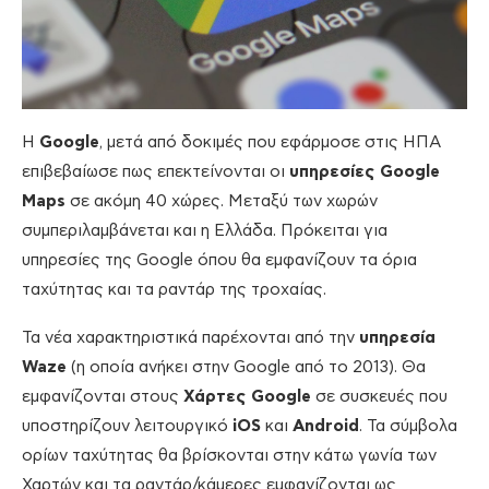
Η
Google
, μετά από δοκιμές που εφάρμοσε στις ΗΠΑ
επιβεβαίωσε πως επεκτείνονται οι
υπηρεσίες Google
Maps
σε ακόμη 40 χώρες. Μεταξύ των χωρών
συμπεριλαμβάνεται και η Ελλάδα. Πρόκειται για
υπηρεσίες της Google όπου θα εμφανίζουν τα όρια
ταχύτητας και τα ραντάρ της τροχαίας.
Τα νέα χαρακτηριστικά παρέχονται από την
υπηρεσία
Waze
(η οποία ανήκει στην Google από το 2013). Θα
εμφανίζονται στους
Χάρτες
Google
σε συσκευές που
υποστηρίζουν λειτουργικό
iOS
και
Android
. Τα σύμβολα
ορίων ταχύτητας θα βρίσκονται στην κάτω γωνία των
Χαρτών και τα ραντάρ/κάμερες εμφανίζονται ως