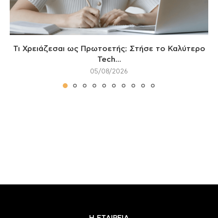
Τι Χρειάζεσαι ως Πρωτοετής; Στήσε το Καλύτερο
Tech...
05/08/2026