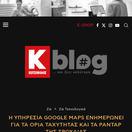
E-SHOP
Ζώ
Ζώ Τεχνολογικά
Η ΥΠΗΡΕΣΊΑ GOOGLE MAPS ΕΝΗΜΕΡΏΝΕΙ
ΓΙΑ ΤΑ ΌΡΙΑ ΤΑΧΎΤΗΤΑΣ ΚΑΙ ΤΑ ΡΑΝΤΆΡ
ΤΗΣ ΤΡΟΧΑΊΑΣ