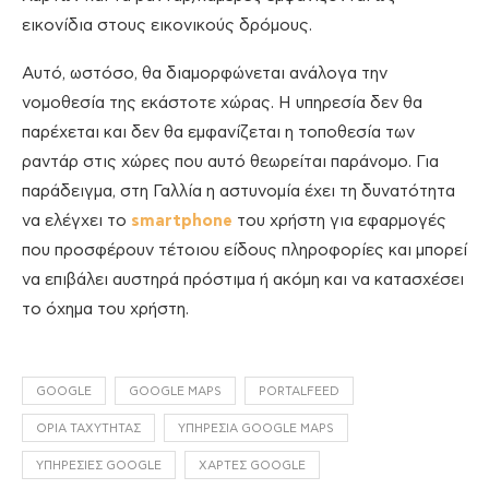
εικονίδια στους εικονικούς δρόμους.
Αυτό, ωστόσο, θα διαμορφώνεται ανάλογα την
νομοθεσία της εκάστοτε χώρας. Η υπηρεσία δεν θα
παρέχεται και δεν θα εμφανίζεται η τοποθεσία των
ραντάρ στις χώρες που αυτό θεωρείται παράνομο. Για
παράδειγμα, στη Γαλλία η αστυνομία έχει τη δυνατότητα
να ελέγχει το
smartphone
του χρήστη για εφαρμογές
που προσφέρουν τέτοιου είδους πληροφορίες και μπορεί
να επιβάλει αυστηρά πρόστιμα ή ακόμη και να κατασχέσει
το όχημα του χρήστη.
GOOGLE
GOOGLE MAPS
PORTALFEED
ΌΡΙΑ ΤΑΧΎΤΗΤΑΣ
ΥΠΗΡΕΣΊΑ GOOGLE MAPS
ΥΠΗΡΕΣΊΕΣ GOOGLE
ΧΆΡΤΕΣ GOOGLE