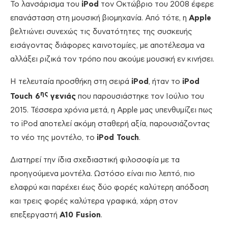
Το λανσάρισμα του
iPod
τον Οκτώβριο του 2008 έφερε
επανάσταση στη μουσική βιομηχανία. Από τότε, η
Apple
βελτιώνει συνεχώς τις δυνατότητες της συσκευής
εισάγοντας διάφορες καινοτομίες, με αποτέλεσμα να
αλλάξει ριζικά τον τρόπο που ακούμε μουσική εν κινήσει.
Η τελευταία προσθήκη στη σειρά
iPod
, ήταν το
iPod
ης
Touch 6
γενιάς
που παρουσιάστηκε τον Ιούλιο του
2015. Τέσσερα χρόνια μετά, η Apple μας υπενθυμίζει πως
το iPod αποτελεί ακόμη σταθερή αξία, παρουσιάζοντας
το νέο της μοντέλο, το
iPod Touch
.
Διατηρεί την ίδια σχεδιαστική φιλοσοφία με τα
προηγούμενα μοντέλα. Ωστόσο είναι πιο λεπτό, πιο
ελαφρύ και παρέχει έως δύο φορές καλύτερη απόδοση
και τρεις φορές καλύτερα γραφικά, χάρη στον
επεξεργαστή
A10 Fusion
.