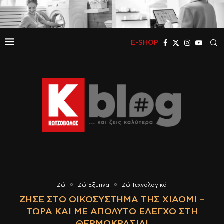
E-SHOP
Ζώ
Ζώ Έξυπνα
Ζώ Τεχνολογικά
ΖΉΣΕ ΣΤΟ ΟΙΚΟΣΎΣΤΗΜΑ ΤΗΣ XIAOMI –
ΤΏΡΑ ΚΑΙ ΜΕ ΑΠΌΛΥΤΟ ΈΛΕΓΧΟ ΣΤΗ
ΘΕΡΜΟΚΡΑΣΊΑ!