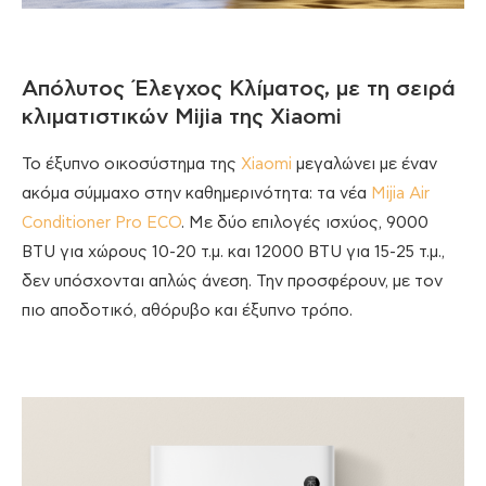
Απόλυτος Έλεγχος Κλίματος, με τη σειρά
κλιματιστικών Mijia της Xiaomi
Το έξυπνο οικοσύστημα της
Xiaomi
μεγαλώνει με έναν
ακόμα σύμμαχο στην καθημερινότητα: τα νέα
Mijia Air
Conditioner Pro ECO
. Με δύο επιλογές ισχύος, 9000
BTU για χώρους 10-20 τ.μ. και 12000 BTU για 15-25 τ.μ.,
δεν υπόσχονται απλώς άνεση. Την προσφέρουν, με τον
πιο αποδοτικό, αθόρυβο και έξυπνο τρόπο.