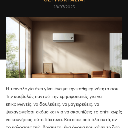
28/07/2025
Η τεχνολογία έχει γίνει ένα με την καθημερινότητά σου.
Την κουβαλάς παντού, την χρησιμοποιείς για να
επικοινωνείς, να δουλεύεις, να μαγειρεύεις, να
ψυχαγωγείσαι ακόμα και για να σκουπίζεις το σπίτι χωρίς
να κουνήσεις ούτε δάχτυλο. Και πίσω από όλα αυτά, αν
το καλοσκεφτείς, βρίσκεται ένα όνομα που κάνει τη ζωή