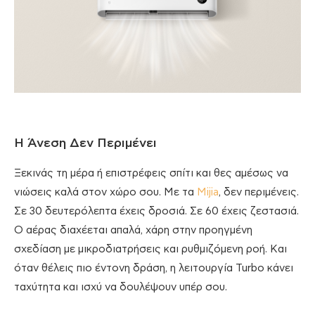
Η Άνεση Δεν Περιμένει
Ξεκινάς τη μέρα ή επιστρέφεις σπίτι και θες αμέσως να
νιώσεις καλά στον χώρο σου. Με τα
Mijia
, δεν περιμένεις.
Σε 30 δευτερόλεπτα έχεις δροσιά. Σε 60 έχεις ζεστασιά.
Ο αέρας διαχέεται απαλά, χάρη στην προηγμένη
σχεδίαση με μικροδιατρήσεις και ρυθμιζόμενη ροή. Και
όταν θέλεις πιο έντονη δράση, η λειτουργία Turbo κάνει
ταχύτητα και ισχύ να δουλέψουν υπέρ σου.