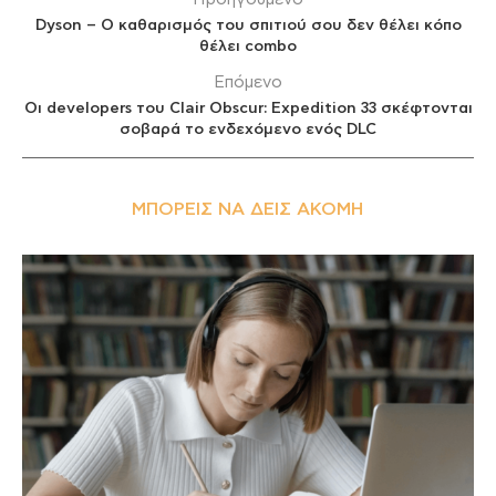
Dyson – Ο καθαρισμός του σπιτιού σου δεν θέλει κόπο
θέλει combo
Επόμενο
Οι developers του Clair Obscur: Expedition 33 σκέφτονται
σοβαρά το ενδεχόμενο ενός DLC
ΜΠΟΡΕΊΣ ΝΑ ΔΕΙΣ ΑΚΌΜΗ