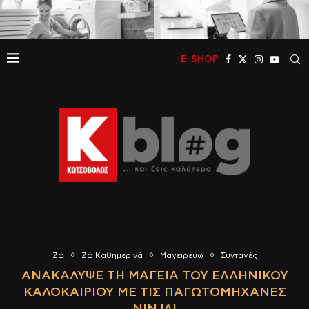
E-SHOP
Ζώ
Ζώ Καθημερινά
Μαγειρεύω
Συνταγές
ΑΝΑΚΆΛΥΨΕ ΤΗ ΜΑΓΕΊΑ ΤΟΥ ΕΛΛΗΝΙΚΟΎ
ΚΑΛΟΚΑΙΡΙΟΎ ΜΕ ΤΙΣ ΠΑΓΩΤΟΜΗΧΑΝΈΣ
NINJA!