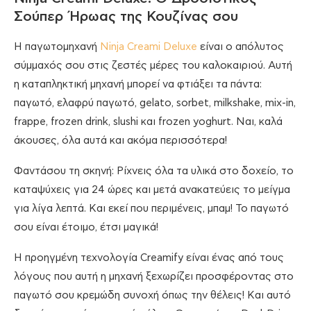
Σούπερ Ήρωας της Κουζίνας σου
H παγωτομηχανή
Ninja Creami Deluxe
είναι ο απόλυτος
σύμμαχός σου στις ζεστές μέρες του καλοκαιριού. Αυτή
η καταπληκτική μηχανή μπορεί να φτιάξει τα πάντα:
παγωτό, ελαφρύ παγωτό, gelato, sorbet, milkshake, mix-in,
frappe, frozen drink, slushi και frozen yoghurt. Ναι, καλά
άκουσες, όλα αυτά και ακόμα περισσότερα!
Φαντάσου τη σκηνή: Ρίχνεις όλα τα υλικά στο δοχείο, το
καταψύχεις για 24 ώρες και μετά ανακατεύεις το μείγμα
για λίγα λεπτά. Και εκεί που περιμένεις, μπαμ! Το παγωτό
σου είναι έτοιμο, έτσι μαγικά!
Η προηγμένη τεχνολογία Creamify είναι ένας από τους
λόγους που αυτή η μηχανή ξεχωρίζει προσφέροντας στο
παγωτό σου κρεμώδη συνοχή όπως την θέλεις! Και αυτό