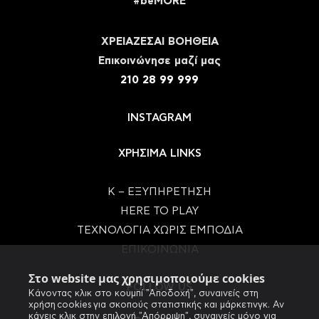
#beMORE
ΧΡΕΙΑΖΕΣΑΙ ΒΟΗΘΕΙΑ
Eπικοινώνησε μαζί μας
210 28 99 999
INSTAGRAM
ΧΡΗΣΙΜΑ LINKS
Κ – ΕΞΥΠΗΡΕΤΗΣΗ
HERE TO PLAY
ΤΕΧΝΟΛΟΓΙΑ ΧΩΡΙΣ ΕΜΠΟΔΙΑ
ΕΠΙΚΟΙΝΩΝΙΑ
Στο website μας χρησιμοποιούμε cookies
FOLLOW US
Κάνοντας κλικ στο κουμπί "Αποδοχή", συναινείς στη
χρήση cookies για σκοπούς στατιστικής και μάρκετινγκ. Αν
κάνεις κλικ στην επιλογή "Απόρριψη", συναινείς μόνο για