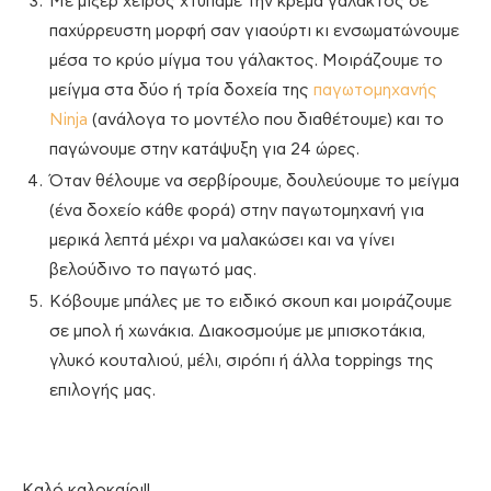
Με μίξερ χειρός χτυπάμε την κρέμα γάλακτος σε
παχύρρευστη μορφή σαν γιαούρτι κι ενσωματώνουμε
μέσα το κρύο μίγμα του γάλακτος. Μοιράζουμε το
μείγμα στα δύο ή τρία δοχεία της
παγωτομηχανής
Ninja
(ανάλογα το μοντέλο που διαθέτουμε) και το
παγώνουμε στην κατάψυξη για 24 ώρες.
Όταν θέλουμε να σερβίρουμε, δουλεύουμε το μείγμα
(ένα δοχείο κάθε φορά) στην παγωτομηχανή για
μερικά λεπτά μέχρι να μαλακώσει και να γίνει
βελούδινο το παγωτό μας.
Κόβουμε μπάλες με το ειδικό σκουπ και μοιράζουμε
σε μπολ ή χωνάκια. Διακοσμούμε με μπισκοτάκια,
γλυκό κουταλιού, μέλι, σιρόπι ή άλλα toppings της
επιλογής μας.
Καλό καλοκαίρι!!