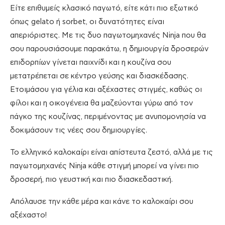
Είτε επιθυμείς κλασικό παγωτό, είτε κάτι πιο εξωτικό
όπως gelato ή sorbet, οι δυνατότητες είναι
απεριόριστες. Με τις δυο παγωτομηχανές Ninja που θα
σου παρουσιάσουμε παρακάτω, η δημιουργία δροσερών
επιδορπίων γίνεται παιχνίδι και η κουζίνα σου
μετατρέπεται σε κέντρο γεύσης και διασκέδασης.
Ετοιμάσου για γέλια και αξέχαστες στιγμές, καθώς οι
φίλοι και η οικογένεια θα μαζεύονται γύρω από τον
πάγκο της κουζίνας, περιμένοντας με ανυπομονησία να
δοκιμάσουν τις νέες σου δημιουργίες.
Το ελληνικό καλοκαίρι είναι απίστευτα ζεστό, αλλά με τις
παγωτομηχανές Ninja κάθε στιγμή μπορεί να γίνει πιο
δροσερή, πιο γευστική και πιο διασκεδαστική.
Απόλαυσε την κάθε μέρα και κάνε το καλοκαίρι σου
αξέχαστο!