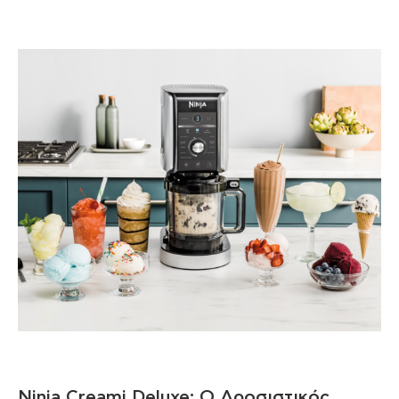
Ninja Creami Deluxe: Ο Δροσιστικός