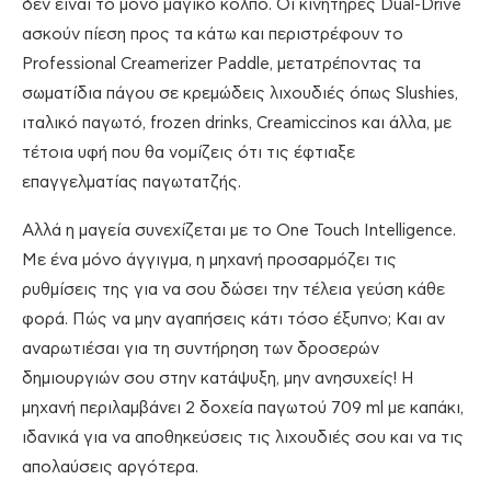
δεν είναι το μόνο μαγικό κόλπο. Οι κινητήρες Dual-Drive
ασκούν πίεση προς τα κάτω και περιστρέφουν το
Professional Creamerizer Paddle, μετατρέποντας τα
σωματίδια πάγου σε κρεμώδεις λιχουδιές όπως Slushies,
ιταλικό παγωτό, frozen drinks, Creamiccinos και άλλα, με
τέτοια υφή που θα νομίζεις ότι τις έφτιαξε
επαγγελματίας παγωτατζής.
Αλλά η μαγεία συνεχίζεται με το One Touch Intelligence.
Με ένα μόνο άγγιγμα, η μηχανή προσαρμόζει τις
ρυθμίσεις της για να σου δώσει την τέλεια γεύση κάθε
φορά. Πώς να μην αγαπήσεις κάτι τόσο έξυπνο; Και αν
αναρωτιέσαι για τη συντήρηση των δροσερών
δημιουργιών σου στην κατάψυξη, μην ανησυχείς! Η
μηχανή περιλαμβάνει 2 δοχεία παγωτού 709 ml με καπάκι,
ιδανικά για να αποθηκεύσεις τις λιχουδιές σου και να τις
απολαύσεις αργότερα.