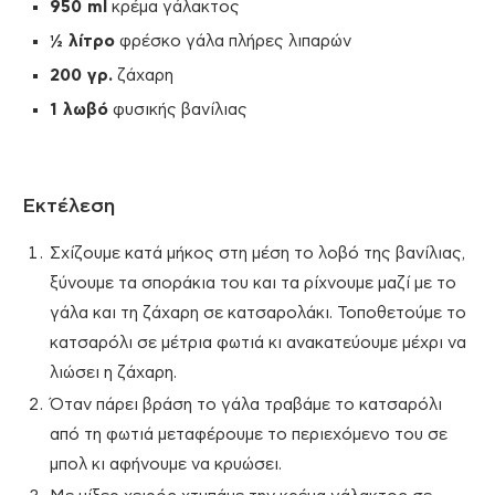
9
50
ml
κρέμα γάλακτος
½ λίτρο
φρέσκο γάλα πλήρες λιπαρών
200 γρ.
ζάχαρη
1 λωβό
φυσικής βανίλιας
Εκτέλεση
Σχίζουμε κατά μήκος στη μέση το λοβό της βανίλιας,
ξύνουμε τα σποράκια του και τα ρίχνουμε μαζί με το
γάλα και τη ζάχαρη σε κατσαρολάκι. Τοποθετούμε το
κατσαρόλι σε μέτρια φωτιά κι ανακατεύουμε μέχρι να
λιώσει η ζάχαρη.
Όταν πάρει βράση το γάλα τραβάμε το κατσαρόλι
από τη φωτιά μεταφέρουμε το περιεχόμενο του σε
μπολ κι αφήνουμε να κρυώσει.