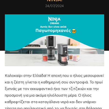
24/07/2024
Καλοκαίρι στην Ελλάδα! Η εποχή που ο ήλιος μεσουρανεί
και η ζέστη γίνεται η καθημερινή σου συντροφιά. Το πρωί
ξυπνάς με τον εκκωφαντικό ήχο των τζιτζικιών και την
προσμονή για μια ακόμα ηλιόλουστη μέρα. Ο ήλιος
καθρεφτίζεται στα καταγάλανα νερά και δεν υπάρχει
τίποτα πιο απολαυστικό από το να βουτάς στη θάλασσα,