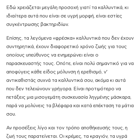
Εδώ χρειάζεται μεγάλη προσοχή γιατί τα καλλυντικά, κι
ιδιαίτερα αυτά που είναι σε υγρή μορφή, είναι εστίες
συγκέντρωσης βακτηριδίων.
Επίσης, τα λεγόμενα «φρέσκα» καλλυντικά που δεν έχουν
συντηρητικά, έχουν διαφορετικό χρόνο ζωής για τους
οποίους υπεύθυνος να ενημερώνει είναι ο
παρασκευαστής τους. Οπότε, είναι πολύ σημαντικό για να
αποφύγεις κάθε είδος μόλυνση ή ερεθισμό, ν’
αντικαθιστάς συχνά τα καλλυντικά σου, ακόμα κι αυτά
που δεν τελειώνουν γρήγορα. Είναι προτιμότερο να
πετάξεις μια μισογεμάτη συσκευασία ληγμένης μάσκαρα,
παρά να μολύνεις τα βλέφαρα και κατά επέκταση τα μάτια
σου.
Αν προσέξεις λίγο και τον τρόπο αποθήκευσής τους, η
ζωή τους παρατείνεται. Οι κρέμες, τα κραγιόν, τα υγρά