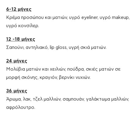
6-12 μήνες
Κρέμα προσώπου και ματιών, υγρό eyeliner, υγρό makeup,
υγρό κονσίλερ.
12 -18 μήνες
Σαπούνι, αντηλιακό, lip gloss, υγρή σκιά ματιών.
24 μήνες
Μολύβια ματιών και χειλιών, πούδρα, σκιές ματιών σε
μορφή σκόνης, κραγιόν, βερνίκι νυχιών.
36 μήνες
Άρωμα, λακ, τζελ μαλλιών, σαμπουάν, γαλάκτωμα μαλλιών,
αφρόλουτρο.