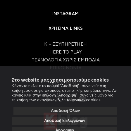
INSTAGRAM
ΧΡΗΣΙΜΑ LINKS
Κ – ΕΞΥΠΗΡΕΤΗΣΗ
HERE TO PLAY
ΤΕΧΝΟΛΟΓΙΑ ΧΩΡΙΣ ΕΜΠΟΔΙΑ
ΕΠΙΚΟΙΝΩΝΙΑ
Στο website μας χρησιμοποιούμε cookies
FOLLOW US
Κάνοντας κλικ στο κουμπί "Αποδοχή", συναινείς στη
χρήση cookies για σκοπούς στατιστικής και μάρκετινγκ. Αν
κάνεις κλικ στην επιλογή "Απόρριψη", συναινείς μόνο για
τη χρήση των αναγκαίων & λειτουργικών cookies.
Αποδοχή Όλων
Αποδοχή Επιλεγμένων
Απόρριψη