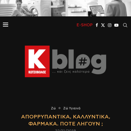
E-SHOP
Ζώ
Ζώ Υγιεινά
ΑΠΟΡΡΥΠΑΝΤΙΚΆ, ΚΑΛΛΥΝΤΙΚΆ,
ΦΆΡΜΑΚΑ. ΠΌΤΕ ΛΉΓΟΥΝ ;