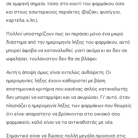
σε εμφανή σημεία, τόσο στο κουτί του φαρμάκου όσο
και στους εσωτερικούς περιέκτες (βαζάκι, φυσίγγιο,
καρτέλα, κ.λπ.).
Πολλοί υποστηρίζουν πως αν περάσει μόνο ένα μικρό
διάστημα από την ημερομηνία λήξης του φαρμάκου, αυτό
μπορεί άφοβα να καταναλωθεί, γιατί ακόμα κι αν δεν σε
ωφελήσει, τουλάχιστον δεν θα σε βλάψει.
Αυτή η άποψη όμως είναι εντελώς αυθαίρετη. Οι
ημερομηνίες λήξης έχουν καθοριστεί με βάση
επιστημονικά κριτήρια που κανένας απλός καταναλωτής
δεν μπορεί να καταρρίψει και να ακυρώσει. Γι’ αυτό, όταν
πλησιάζει η ημερομηνία λήξης των φαρμάκων που θεωρείς
ότι είναι απαραίτητο να βρίσκονται στο οικιακό σου
φαρμακείο, καλό είναι να τα αντικαθιστάς με νέα.
Σημαντικό είναι να δώσεις πολλή μεγάλη προσοχή στις