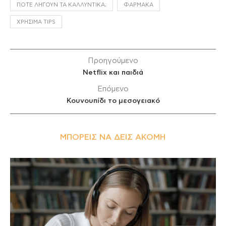
ΠΌΤΕ ΛΉΓΟΥΝ ΤΑ ΚΑΛΛΥΝΤΙΚΆ;
ΦΆΡΜΑΚΑ
ΧΡΉΣΙΜΑ TIPS
Προηγούμενο
Netflix και παιδιά
Επόμενο
Κουνουπίδι το μεσογειακό
ΜΠΟΡΕΊΣ ΝΑ ΔΕΙΣ ΑΚΌΜΗ