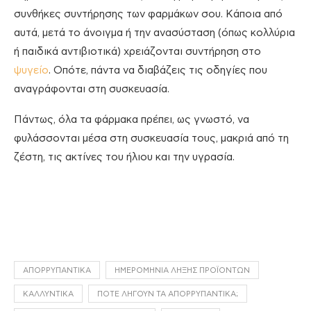
συνθήκες συντήρησης των φαρμάκων σου. Κάποια από
αυτά, μετά το άνοιγμα ή την ανασύσταση (όπως κολλύρια
ή παιδικά αντιβιοτικά) χρειάζονται συντήρηση στο
ψυγείο
. Οπότε, πάντα να διαβάζεις τις οδηγίες που
αναγράφονται στη συσκευασία.
Πάντως, όλα τα φάρμακα πρέπει, ως γνωστό, να
φυλάσσονται μέσα στη συσκευασία τους, μακριά από τη
ζέστη, τις ακτίνες του ήλιου και την υγρασία.
ΑΠΟΡΡΥΠΑΝΤΙΚΆ
ΗΜΕΡΟΜΗΝΊΑ ΛΉΞΗΣ ΠΡΟΪΌΝΤΩΝ
ΚΑΛΛΥΝΤΙΚΆ
ΠΟΤΈ ΛΉΓΟΥΝ ΤΑ ΑΠΟΡΡΥΠΑΝΤΙΚΆ;