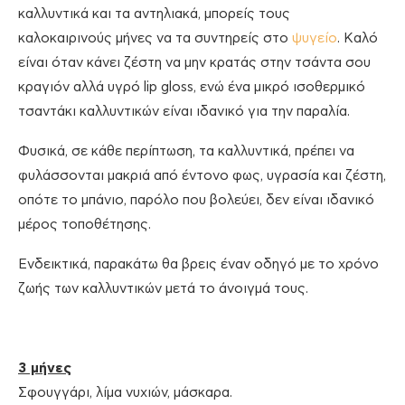
καλλυντικά και τα αντηλιακά, μπορείς τους
καλοκαιρινούς μήνες να τα συντηρείς στο
ψυγείο
. Καλό
είναι όταν κάνει ζέστη να μην κρατάς στην τσάντα σου
κραγιόν αλλά υγρό lip gloss, ενώ ένα μικρό ισοθερμικό
τσαντάκι καλλυντικών είναι ιδανικό για την παραλία.
Φυσικά, σε κάθε περίπτωση, τα καλλυντικά, πρέπει να
φυλάσσονται μακριά από έντονο φως, υγρασία και ζέστη,
οπότε το μπάνιο, παρόλο που βολεύει, δεν είναι ιδανικό
μέρος τοποθέτησης.
Ενδεικτικά, παρακάτω θα βρεις έναν οδηγό με το χρόνο
ζωής των καλλυντικών μετά το άνοιγμά τους.
3 μήνες
Σφουγγάρι, λίμα νυχιών, μάσκαρα.