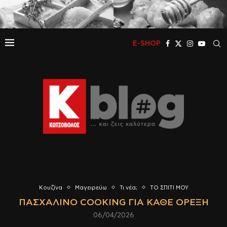
E-SHOP
Κουζίνα
Μαγειρεύω
Τι νέα;
ΤΟ ΣΠΙΤΙ ΜΟΥ
ΠΑΣΧΑΛΙΝΌ COOKING ΓΙΑ ΚΆΘΕ ΌΡΕΞΗ
06/04/2026