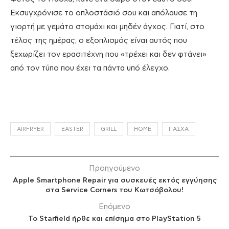
Εκσυγχρόνισε το οπλοστάσιό σου και απόλαυσε τη
γιορτή με γεμάτο στομάχι και μηδέν άγχος. Γιατί, στο
τέλος της ημέρας, ο εξοπλισμός είναι αυτός που
ξεχωρίζει τον ερασιτέχνη που «τρέχει και δεν φτάνει»
από τον τύπο που έχει τα πάντα υπό έλεγχο.
AIRFRYER
EASTER
GRILL
HOME
ΠΆΣΧΑ
Προηγούμενο
Apple Smartphone Repair για συσκευές εκτός εγγύησης
στα Service Corners του Κωτσόβολου!
Επόμενο
Το Starfield ήρθε και επίσημα στο PlayStation 5