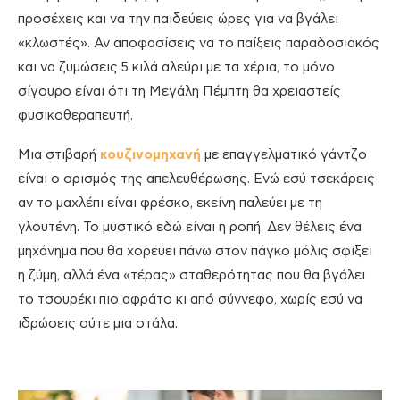
προσέχεις και να την παιδεύεις ώρες για να βγάλει
«κλωστές». Αν αποφασίσεις να το παίξεις παραδοσιακός
και να ζυμώσεις 5 κιλά αλεύρι με τα χέρια, το μόνο
σίγουρο είναι ότι τη Μεγάλη Πέμπτη θα χρειαστείς
φυσικοθεραπευτή.
Μια στιβαρή
κουζινομηχανή
με επαγγελματικό γάντζο
είναι ο ορισμός της απελευθέρωσης. Ενώ εσύ τσεκάρεις
αν το μαχλέπι είναι φρέσκο, εκείνη παλεύει με τη
γλουτένη. Το μυστικό εδώ είναι η ροπή. Δεν θέλεις ένα
μηχάνημα που θα χορεύει πάνω στον πάγκο μόλις σφίξει
η ζύμη, αλλά ένα «τέρας» σταθερότητας που θα βγάλει
το τσουρέκι πιο αφράτο κι από σύννεφο, χωρίς εσύ να
ιδρώσεις ούτε μια στάλα.