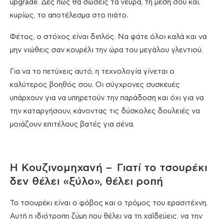
upgrade. Δες πώς θα σώσεις τα νεύρα, τη μέση σου και,
κυρίως, το αποτέλεσμα στο πιάτο.
Φέτος, ο στόχος είναι διπλός. Να φάτε όλοι καλά και να
μην νιώθεις σαν κουρέλι την ώρα του μεγάλου γλεντιού.
Για να το πετύχεις αυτό, η τεχνολογία γίνεται ο
καλύτερος βοηθός σου. Οι σύγχρονες συσκευές
υπάρχουν για να υπηρετούν την παράδοση και όχι για να
την καταργήσουν, κάνοντας τις δύσκολες δουλειές να
μοιάζουν επιτέλους βατές για σένα.
Η Κουζινομηχανή – Γιατί το τσουρέκι
δεν θέλει «ξύλο», θέλει ροπή
Το τσουρέκι είναι ο φόβος και ο τρόμος του ερασιτέχνη.
Αυτή η ιδιότροπη ζύμη που θέλει να τη χαϊδεύεις, να την