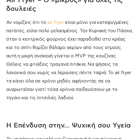
Air Fryer – Ο «μικρός» για όλες τις
δουλειές
Αν νομίζεις ότι το
air fryer
είναι μόνο για κατεψυγμένες
πατάτες, είσαι πολύ γελασμένος. Την Κυριακή του Πάσχα,
όταν ο κεντρικός φούρνος έχει παραδοθεί στο κρέας
και το σπίτι θυμίζει θάλαμο αερίων από τους ατμούς,
αυτή η μικρή συσκευή γίνεται ο MVP της κουζίνας.
Θέλεις να φτιάξεις τραγανά πιτάκια; Να ψήσεις τα
λαχανικά σου χωρίς να λερώσεις πέντε ταψιά; Το air fryer
τα κάνει όλα σε χρόνο μηδέν, αφήνοντάς σε να
αναρωτιέσαι γιατί τόσα χρόνια παιδευόσουν με το
τηγάνι και τις πιτσιλιές λαδιού.
Η Επένδυση στην… Ψυχική σου Υγεία