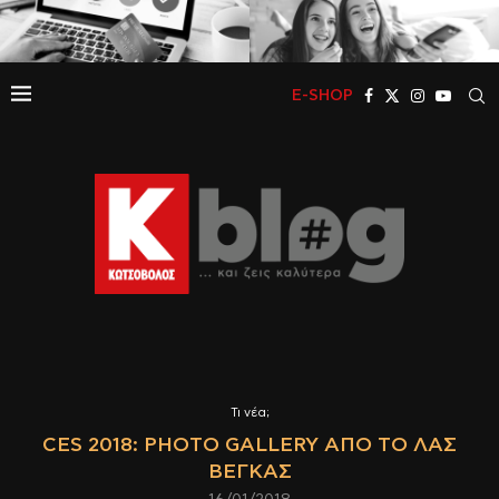
E-SHOP
Τι νέα;
CES 2018: PHOTO GALLERY ΑΠΌ ΤΟ ΛΑΣ
ΒΈΓΚΑΣ