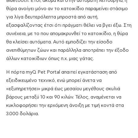
Bluetooth. Έτσι, ακόμα και στην αυτόματη λειτουργία, η
θύρα ανοίγει μόνο αν το κατοικίδιο παραμείνει στάσιμο
για λίγα δευτερόλεπτα μπροστά από αυτή,
εξασφαλίζοντας έτσι ότι πράγματι θέλει να βγει έξω. Στη
συνέχεια, με το που απομακρυνθεί το κατοικίδιο, η θύρα
θα κλείσει αυτόματα. Αυτό εμποδίζει την είσοδο
ανεπιθύμητων ζώων και παράλληλα αποτρέπει την έξοδο
άλλων κατοικίδιων όπως π.χ. μιας γάτας.
Η πόρτα myQ Pet Portal απαιτεί εγκατάσταση από
εξειδικευμένο τεχνικό, ενώ μπορεί άνετα να
«εξυπηρετήσει» μικρά έως μεσαίου μεγέθους σκυλιά
βάρους μεταξύ 10 και 90 κιλών. Τέλος, αναμένεται να
κυκλοφορήσει την ερχόμενη άνοιξη με τιμή κοντά στα
3.000 δολάρια.