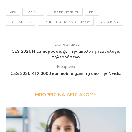
CES
CES 2021
MYQ PET PORTAL
PET
PORTALFEED
ΈΞΥΠΝΗ ΠΌΡΤΑ ΚΑΤΟΙΚΙΔΊΟΥ
ΚΑΤΟΙΚΊΔΙΟ
Προηγούμενο
CES 2021: Η LG παρουσιάζει την απόλυτη τεχνολογία
τηλεοράσεων
Επόμενο
CES 2021: RTX 3000 και mobile gaming από την Nvidia
ΜΠΟΡΕΊΣ ΝΑ ΔΕΙΣ ΑΚΌΜΗ