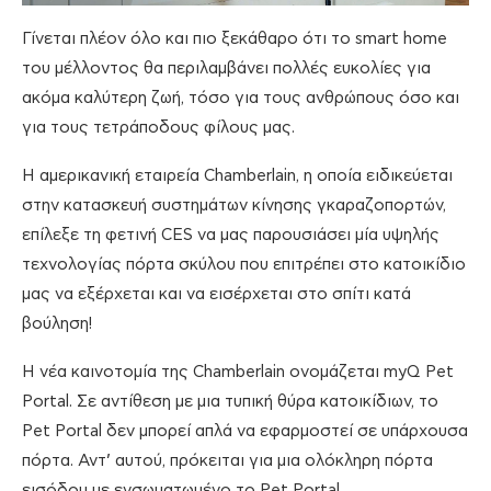
Γίνεται πλέον όλο και πιο ξεκάθαρο ότι το smart home
του μέλλοντος θα περιλαμβάνει πολλές ευκολίες για
ακόμα καλύτερη ζωή, τόσο για τους ανθρώπους όσο και
για τους τετράποδους φίλους μας.
Η αμερικανική εταιρεία Chamberlain, η οποία ειδικεύεται
στην κατασκευή συστημάτων κίνησης γκαραζοπορτών,
επίλεξε τη φετινή CES να μας παρουσιάσει μία υψηλής
τεχνολογίας πόρτα σκύλου που επιτρέπει στο κατοικίδιο
μας να εξέρχεται και να εισέρχεται στο σπίτι κατά
βούληση!
Η νέα καινοτομία της Chamberlain ονομάζεται myQ Pet
Portal. Σε αντίθεση με μια τυπική θύρα κατοικίδιων, το
Pet Portal δεν μπορεί απλά να εφαρμοστεί σε υπάρχουσα
πόρτα. Αντ’ αυτού, πρόκειται για μια ολόκληρη πόρτα
εισόδου με ενσωματωμένο το Pet Portal.