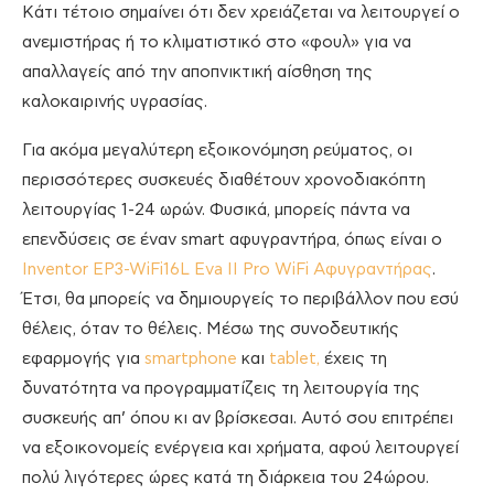
Κάτι τέτοιο σημαίνει ότι δεν χρειάζεται να λειτουργεί ο
ανεμιστήρας ή το κλιματιστικό στο «φουλ» για να
απαλλαγείς από την αποπνικτική αίσθηση της
καλοκαιρινής υγρασίας.
Για ακόμα μεγαλύτερη εξοικονόμηση ρεύματος, οι
περισσότερες συσκευές διαθέτουν χρονοδιακόπτη
λειτουργίας 1-24 ωρών. Φυσικά, μπορείς πάντα να
επενδύσεις σε έναν smart αφυγραντήρα, όπως είναι ο
Inventor EP3-WiFi16L Eva II Pro WiFi Αφυγραντήρας
.
Έτσι, θα μπορείς να δημιουργείς το περιβάλλον που εσύ
θέλεις, όταν το θέλεις. Μέσω της συνοδευτικής
εφαρμογής για
smartphone
και
tablet,
έχεις τη
δυνατότητα να προγραμματίζεις τη λειτουργία της
συσκευής απ’ όπου κι αν βρίσκεσαι. Αυτό σου επιτρέπει
να εξοικονομείς ενέργεια και χρήματα, αφού λειτουργεί
πολύ λιγότερες ώρες κατά τη διάρκεια του 24ώρου.