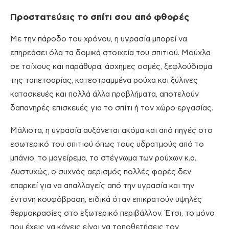
Προστατεύεις το σπίτι σου από φθορές
Με την πάροδο του χρόνου, η υγρασία μπορεί να
επηρεάσει όλα τα δομικά στοιχεία του σπιτιού. Μούχλα
σε τοίχους και παράθυρα, άσχημες οσμές, ξεφλούδισμα
της ταπετσαρίας, κατεστραμμένα ρούχα και ξύλινες
κατασκευές και πολλά άλλα προβλήματα, αποτελούν
δαπανηρές επισκευές για το σπίτι ή τον χώρο εργασίας.
Μάλιστα, η υγρασία αυξάνεται ακόμα και από πηγές στο
εσωτερικό του σπιτιού όπως τους υδρατμούς από το
μπάνιο, το μαγείρεμα, το στέγνωμα των ρούχων κ.α..
Δυστυχώς, ο συχνός αερισμός πολλές φορές δεν
επαρκεί για να απαλλαγείς από την υγρασία και την
έντονη κουφόβραση, ειδικά όταν επικρατούν υψηλές
θερμοκρασίες στο εξωτερικό περιβάλλον. Έτσι, το μόνο
που έχεις να κάνεις είναι να τοποθετήσεις τον