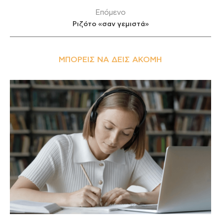
Επόμενο
Ριζότο «σαν γεμιστά»
ΜΠΟΡΕΊΣ ΝΑ ΔΕΙΣ ΑΚΌΜΗ