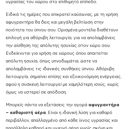
υγρασίας του χώρου στο επιθυμητό επίπεδο.
Ειδικά τις ημέρες που επικρατεί καύσωνας, με τη χρήση
αφυγραντήρα θα δεις και μεγάλη βελτίωση στην
ποιότητα του ύπνου σου. Ορισμένα μοντέλα διαθέτουν
επιλογή για αθόρυβη λειτουργία, για να απολαμβάνεις
την αίσθηση της απόλυτης ησυχίας στον χώρο σου.
Ενδείκνυται για χρήση σε χώρους όπου απαιτείται
απόλυτη ησυχία, όπως υπνοδωμάτια, ώστε να
απολαμβάνεις τις ιδανικές συνθήκες ύπνου. Αθόρυβη
λειτουργία, σημαίνει επίσης και εξοικονόμηση ενέργειας,
αφού η συσκευή λειτουργεί με χαμηλότερη ισχύς, χωρίς
όμως να υστερεί σε απόδοση.
Μπορείς πάντα να εξετάσεις την αγορά
αφυγραντήρα
– καθαριστή αέρα
. Είναι η ιδανική λύση για καθαρό
περιβάλλον, απαλλαγμένο από κάθε ίχνος υγρασίας και
παράλληλα καθαρό και υγιεινό αέρα χωρίς σκόνη και