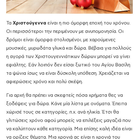
Τα
Χριστούγεννα
είναι η πιο όμορφη εποχή του χρόνου.
Οι περισσότεροι την περιμένουν με ανυπομονησία. Οι
δρόμοι είναι όμορφα στολισμένοι, με χαρούμενες
μουσικές, μυρωδάτα γλυκά και δώρα. Βέβαια για πολλούς
η αγορά των Χριστουγεννιάτικων δώρων μπορεί να γίνει
εφιάλτης. Εάν λοιπόν δεν είσαι ξωτικό του Αγίου Βασίλη
τα ψώνια ίσως να είναι δύσκολη υπόθεση. Χρειάζεται να
αφιερώσεις χρόνο και πολύ σκέψη.
Για αρχή θα πρέπει να σκεφτείς πόσα χρήματα θες να
ξοδέψεις για δώρα. Κάνε μία λίστα με ονόματα. Έπειτα
χώρισέ τους σε κατηγορίες, π.χ. ανά ηλικία. Έτσι θα
γλιτώσεις χρόνο αφού μπορείς να επιλέξεις μαγαζιά που
να καλύπτουν κάθε κατηγορία. Μια επίσης καλή ιδέα είναι
να ορίζεις θέματα. Μια χρονιά ας είναι η χρονιά του