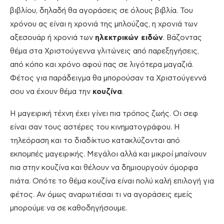
βιβλίου, δηλαδή θα αγοράσεις σε όλους βιβλία. Του
χρόνου ας είναι η χρονιά της μπλούζας, η χρονιά των
αξεσουάρ ή χρονιά των
ηλεκτρικών ειδών
. Βάζοντας
θέμα στα Χριστούγεννα γλιτώνεις από παρεξηγήσεις,
από κόπο και χρόνο αφού πας σε λιγότερα μαγαζιά.
Φέτος για παράδειγμα θα μπορούσαν τα Χριστούγεννά
σου να έχουν θέμα την
κουζίνα
.
Η μαγειρική τέχνη έχει γίνει πια τρόπος ζωής. Οι σεφ
είναι σαν τους αστέρες του κινηματογράφου. Η
τηλεόραση και το διαδίκτυο κατακλύζονται από
εκπομπές μαγειρικής. Μεγάλοι αλλά και μικροί μπαίνουν
πια στην κουζίνα και θέλουν να δημιουργούν όμορφα
πιάτα. Οπότε το θέμα κουζίνα είναι πολύ καλή επιλογή για
φέτος. Αν όμως αναρωτιέσαι τι να αγοράσεις εμείς
μπορούμε να σε καθοδηγήσουμε.