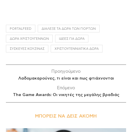
PORTALFEED
ΔΙΆΛΕΞΕ ΤΑ ΔΏΡΑ ΤΩΝ ΓΙΟΡΤΏΝ
ΔΏΡΑ ΧΡΙΣΤΟΥΓΈΝΝΩΝ
ΙΔΈΕΣ ΓΙΑ ΔΏΡΑ
ΣΥΣΚΕΥΈΣ ΚΟΥΖΊΝΑΣ
ΧΡΙΣΤΟΥΓΕΝΝΙΆΤΙΚΑ ΔΏΡΑ
Προηγούμενο
Λαδομακαρούνες, τι είναι και πως φτιάχνονται
Επόμενο
The Game Awards: Οι νικητές της μεγάλης βραδιάς
ΜΠΟΡΕΊΣ ΝΑ ΔΕΙΣ ΑΚΌΜΗ