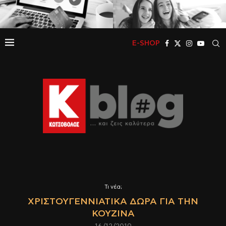
E-SHOP
Τι νέα;
ΧΡΙΣΤΟΥΓΕΝΝΙΆΤΙΚΑ ΔΏΡΑ ΓΙΑ ΤΗΝ
ΚΟΥΖΊΝΑ