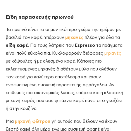
Είδη παρασκευής πρωινού
Το πρωινό είναι το σημαντικότερο γεύμα της ημέρας με
βασιλιά τον καφέ. Υπάρχουν
μηχανές
πλέον για όλα τα
είδη καφέ
. Για τους λάτρεις του
Espresso
τα πράγματα
είναι πολύ εύκολα πια. Κυκλοφορούν διάφορες
μηχανές
με κάψουλες ή με αλεσμένο καφέ. Κάποιες πιο
εκλεπτυσμένες μηχανές διαθέτουν μύλο που αλέθουν
τον καφέ για καλύτερο αποτέλεσμα και έχουν
ενσωματωμένη συσκευή παρασκευής αφρόγαλου. Αν
επιθυμείς πιο οικονομικές λύσεις, υπάρχει και η κλασσική
μηχανή χειρός που σου φτιάχνει καφέ πάνω στο γκαζάκι
ή στην κουζίνα.
Μια
μηχανή φίλτρου
γι’ αυτούς που θέλουν να έχουν
ζεστό καφέ όλη μέρα ενώ μια συσκευή φραπέ είναι