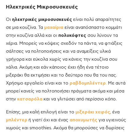
Ηλεκτρικές Μικροσυσκευές
Οι
ηλεκτρικές μικροσυσκευές
είναι πολύ απαραίτητες
σε μια κουζίνα. Τα
μαχαίρια
είναι αναπόσπαστο κομμάτι
στην κουζίνα αλλά και οι
πολυκόφτες
σου λύνουν τα
χέρια. Μπορείς να κόψεις σχεδόν τα πάντα, να φτιάξεις
σάλτσες να πολτοποιήσεις και να αναμείξεις υλικά
γρήγορα και εύκολα χωρίς να κάνεις την κουζίνα σου
χάλια. Ακόμη και εάν κάποιος έχει ήδη ένα τέτοιο
μιξεράκι θα εκτιμήσει και το δεύτερο που θα του πας.
Χρήσιμο εργαλείο είναι και το
ραβδομπλέντερ
.
Με αυτά
μπορεί κανείς να πολτοποιήσει πράγματα ακόμα και μέσα
στην
κατσαρόλα
και να γλιτώσει από περίσσιο κόπο.
Επίσης, μια καλή επιλογή είναι το
μιξεράκι
χειρός
, ένα
μπλέντερ
ή γιατί όχι και ένας
αποχυμωτής
για υγιεινούς
χυμούς και smoothies. Ακόμα θα μπορούσες να δωρίσεις