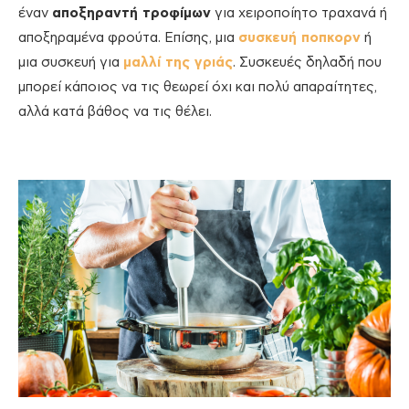
έναν
αποξηραντή τροφίμων
για χειροποίητο τραχανά ή
αποξηραμένα φρούτα. Επίσης, μια
συσκευή ποπκορν
ή
μια συσκευή για
μαλλί της γριάς
. Συσκευές δηλαδή που
μπορεί κάποιος να τις θεωρεί όχι και πολύ απαραίτητες,
αλλά κατά βάθος να τις θέλει.