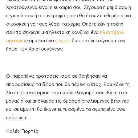
Χριστούγεννα είναι η ευκαιρία σου. Σίγουρα η μαμά σου ή
η γιαγιά σου ή ο σύντροφός σου θα έχουν επιθυμήσει μια
οικοσκευή να τους λύσει τα χέρια. Οπότε εάν η τσέπη
σου το σηκώνει μια ηλεκτρική κουζίνα, ένα
πλυντήριο
πιάτων
ακόμα και ένα
ψυγείο
θα σε κάνει σίγουρα τον
ήρωα των Χριστουγέννων.
Οι παραπάνω προτάσεις ίσως σε βοήθησαν να
αποφασίσεις τα δώρα που θα πάρεις φέτος. Εσύ κάνε τη
λίστα σου και όρισε τον προϋπολογισμό σου. Βγες στα
μαγαζιά και απόλαυσε τις όμορφα στολισμένες βιτρίνες
και σκέψου τι θα έκανε ευτυχισμένα τα αγαπημένα σου
πρόσωπα.
Καλές Γιορτές!