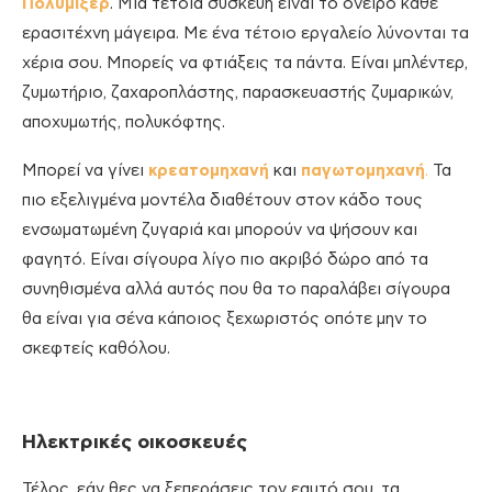
Πολυμίξερ
. Μια τέτοια συσκευή είναι το όνειρο κάθε
ερασιτέχνη μάγειρα. Με ένα τέτοιο εργαλείο λύνονται τα
χέρια σου. Μπορείς να φτιάξεις τα πάντα. Είναι μπλέντερ,
ζυμωτήριο, ζαχαροπλάστης, παρασκευαστής ζυμαρικών,
αποχυμωτής, πολυκόφτης.
Μπορεί να γίνει
κρεατομηχανή
και
παγωτομηχανή
.
Τα
πιο εξελιγμένα μοντέλα διαθέτουν στον κάδο τους
ενσωματωμένη ζυγαριά και μπορούν να ψήσουν και
φαγητό. Είναι σίγουρα λίγο πιο ακριβό δώρο από τα
συνηθισμένα αλλά αυτός που θα το παραλάβει σίγουρα
θα είναι για σένα κάποιος ξεχωριστός οπότε μην το
σκεφτείς καθόλου.
Ηλεκτρικές οικοσκευές
Τέλος, εάν θες να ξεπεράσεις τον εαυτό σου, τα