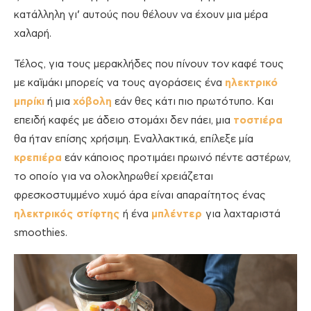
κατάλληλη γι’ αυτούς που θέλουν να έχουν μια μέρα
χαλαρή.
Τέλος, για τους μερακλήδες που πίνουν τον καφέ τους
με καϊμάκι μπορείς να τους αγοράσεις ένα
ηλεκτρικό
μπρίκι
ή μια
χόβολη
εάν θες κάτι πιο πρωτότυπο. Και
επειδή καφές με άδειο στομάχι δεν πάει, μια
τοστιέρα
θα ήταν επίσης χρήσιμη. Εναλλακτικά, επίλεξε μία
κρεπιέρα
εάν κάποιος προτιμάει πρωινό πέντε αστέρων,
το οποίο για να ολοκληρωθεί χρειάζεται
φρεσκοστυμμένο χυμό άρα είναι απαραίτητος ένας
ηλεκτρικός στίφτης
ή ένα
μπλέντερ
για λαχταριστά
smoothies.