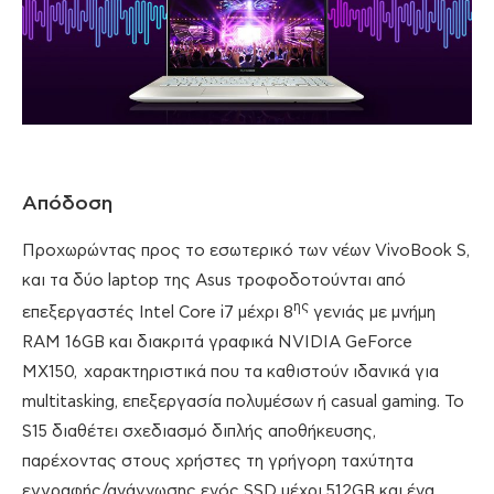
Απόδοση
Προχωρώντας προς το εσωτερικό των νέων VivoBook S,
και τα δύο laptop της Asus τροφοδοτούνται από
ης
επεξεργαστές Intel Core i7 μέχρι 8
γενιάς με μνήμη
RAM 16GB και διακριτά γραφικά NVIDIA GeForce
MX150, χαρακτηριστικά που τα καθιστούν ιδανικά για
multitasking, επεξεργασία πολυμέσων ή casual gaming. To
S15 διαθέτει σχεδιασμό διπλής αποθήκευσης,
παρέχοντας στους χρήστες τη γρήγορη ταχύτητα
εγγραφής/ανάγνωσης ενός SSD μέχρι 512GB και ένα