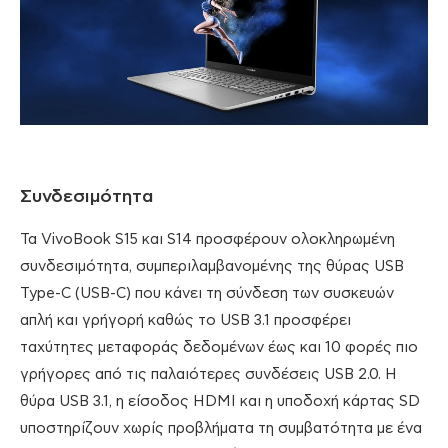
Συνδεσιμότητα
Τα VivoBook S15 και S14 προσφέρουν ολοκληρωμένη
συνδεσιμότητα, συμπεριλαμβανομένης της θύρας USB
Type-C (USB-C) που κάνει τη σύνδεση των συσκευών
απλή και γρήγορή καθώς το USB 3.1 προσφέρει
ταχύτητες μεταφοράς δεδομένων έως και 10 φορές πιο
γρήγορες από τις παλαιότερες συνδέσεις USB 2.0. Η
θύρα USB 3.1, η είσοδος HDMI και η υποδοχή κάρτας SD
υποστηρίζουν χωρίς προβλήματα τη συμβατότητα με ένα