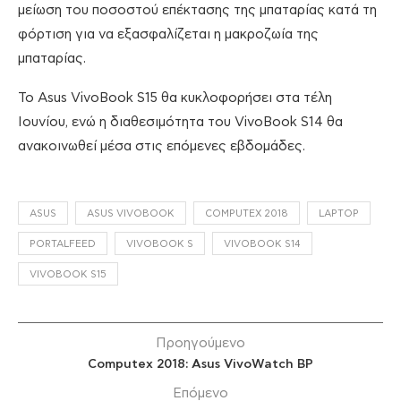
μείωση του ποσοστού επέκτασης της μπαταρίας κατά τη
φόρτιση για να εξασφαλίζεται η μακροζωία της
μπαταρίας.
Το Asus VivoBook S15 θα κυκλοφορήσει στα τέλη
Ιουνίου, ενώ η διαθεσιμότητα του VivoBook S14 θα
ανακοινωθεί μέσα στις επόμενες εβδομάδες.
ASUS
ASUS VIVOBOOK
COMPUTEX 2018
LAPTOP
PORTALFEED
VIVOBOOK S
VIVOBOOK S14
VIVOBOOK S15
Προηγούμενο
Computex 2018: Asus VivoWatch BP
Επόμενο