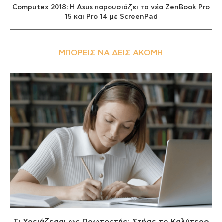
Computex 2018: Η Asus παρουσιάζει τα νέα ZenBook Pro
15 και Pro 14 με ScreenPad
ΜΠΟΡΕΊΣ ΝΑ ΔΕΙΣ ΑΚΌΜΗ
Τι Χρειάζεσαι ως Πρωτοετής; Στήσε το Καλύτερο