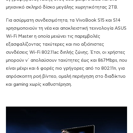
μηχανικό σκληρό δίσκο μεγάλης χωρητικότητας 2ΤΒ.
Για ασύρματη συνδεσιμότητα, τα VivoBook S15 και S14
χρησιμοποιούν τη νέα και αποκλειστική τεχνολογία ASUS
Wi-Fi Master η οποία μειώνει τις παρεμβολές
εξασφαλίζοντας ταχύτερες και πιο αξιόπιστες
συνδέσεις Wi-Fi 802.11ac διπλής ζώνης. Έτσι, οι χρήστες
μπορούν ν` απολαύσουν ταχύτητες έως και 867Mbps, που
είναι μέχρι και 6 φορές πιο γρήγορες από το 802.11n, για
απρόσκοπτη ροή βίντεο, ομαλή περιήγηση στο διαδίκτυο
και gaming χωρίς καθυστέρηση.