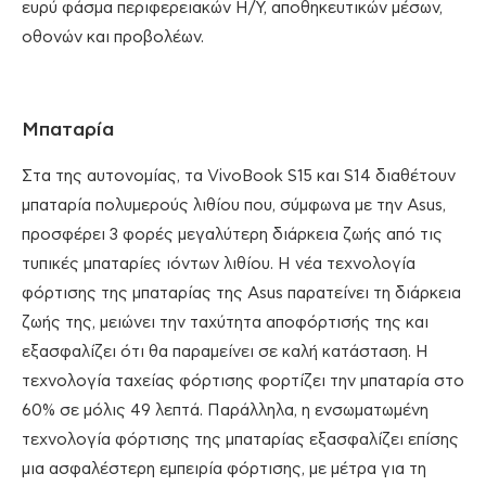
ευρύ φάσμα περιφερειακών H/Y, αποθηκευτικών μέσων,
οθονών και προβολέων.
Μπαταρία
Στα της αυτονομίας, τα VivoBook S15 και S14 διαθέτουν
μπαταρία πολυμερούς λιθίου που, σύμφωνα με την Asus,
προσφέρει 3 φορές μεγαλύτερη διάρκεια ζωής από τις
τυπικές μπαταρίες ιόντων λιθίου. Η νέα τεχνολογία
φόρτισης της μπαταρίας της Asus παρατείνει τη διάρκεια
ζωής της, μειώνει την ταχύτητα αποφόρτισής της και
εξασφαλίζει ότι θα παραμείνει σε καλή κατάσταση. Η
τεχνολογία ταχείας φόρτισης φορτίζει την μπαταρία στο
60% σε μόλις 49 λεπτά. Παράλληλα, η ενσωματωμένη
τεχνολογία φόρτισης της μπαταρίας εξασφαλίζει επίσης
μια ασφαλέστερη εμπειρία φόρτισης, με μέτρα για τη