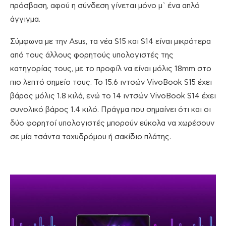
πρόσβαση, αφού η σύνδεση γίνεται μόνο μ` ένα απλό
άγγιγμα.
Σύμφωνα με την Asus, τα νέα S15 και S14 είναι μικρότερα
από τους άλλους φορητούς υπολογιστές της
κατηγορίας τους, με το προφίλ να είναι μόλις 18mm στο
πιο λεπτό σημείο τους. Το 15.6 ιντσών VivoBook S15 έχει
βάρος μόλις 1.8 κιλά, ενώ το 14 ιντσών VivoBook S14 έχει
συνολικό βάρος 1.4 κιλό. Πράγμα που σημαίνει ότι και οι
δύο φορητοί υπολογιστές μπορούν εύκολα να χωρέσουν
σε μία τσάντα ταχυδρόμου ή σακίδιο πλάτης.