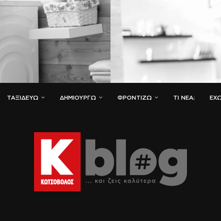
ΤΑΞΙΔΕΎΩ
ΔΗΜΙΟΥΡΓΏ
ΦΡΟΝΤΊΖΩ
ΤΙ ΝΈΑ;
ΈΧΩ