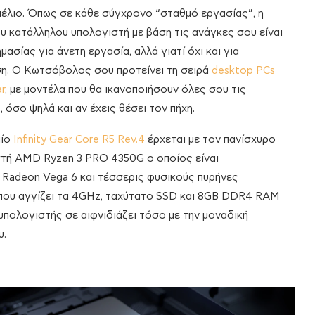
έλιο. Όπως σε κάθε σύγχρονο “σταθμό εργασίας”, η
υ κατάλληλου υπολογιστή με βάση τις ανάγκες σου είναι
μασίας για άνετη εργασία, αλλά γιατί όχι και για
η. Ο Κωτσόβολος σου προτείνει τη σειρά
desktop PCs
ar
, με μοντέλα που θα ικανοποιήσουν όλες σου τις
, όσο ψηλά και αν έχεις θέσει τον πήχη.
αίο
Infinity Gear Core R5 Rev.4
έρχεται με τον πανίσχυρο
τή AMD Ryzen 3 PRO 4350G ο οποίος είναι
 Radeon Vega 6 και τέσσερις φυσικούς πυρήνες
 που αγγίζει τα 4GHz, ταχύτατο SSD και 8GB DDR4 RAM
 υπολογιστής σε αιφνιδιάζει τόσο με την μοναδική
υ.