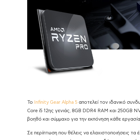
Το
Infinity Gear Alpha 5
αποτελεί τον ιδανικό συνδυ
Core i5 12ης γενιάς, 8GB DDR4 RAM και 250GB N
βοηθό και σύμμαχο για την εκπόνηση κάθε εργασία
Σε περίπτωση που θέλεις να ελαχιστοποιήσεις τα 