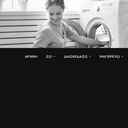
ΑΡΧΙΚΗ
ΖΏ
ΔΙΑΣΚΕΔΆΖΩ
ΜΑΓΕΙΡΕΎΩ