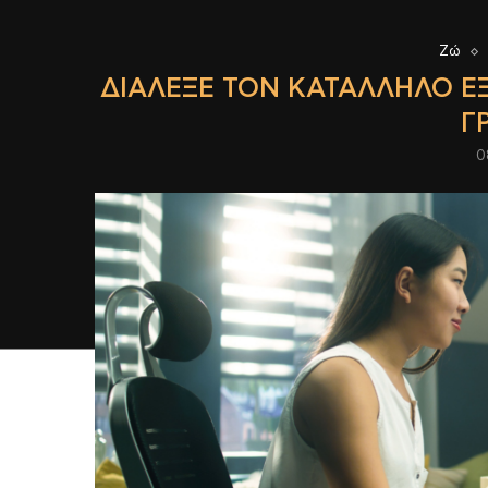
Ζώ
ΔΙΆΛΕΞΕ ΤΟΝ ΚΑΤΆΛΛΗΛΟ ΕΞ
Γ
0