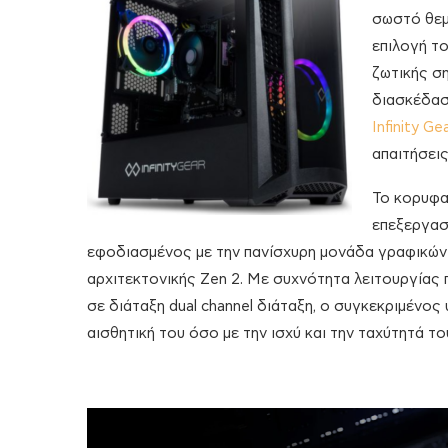
σωστό θεμ
επιλογή το
ζωτικής ση
διασκέδασ
Infinity Ge
απαιτήσεις
Το κορυφ
επεξεργασ
εφοδιασμένος με την πανίσχυρη μονάδα γραφικών
αρχιτεκτονικής Zen 2. Με συχνότητα λειτουργίας
σε διάταξη dual channel διάταξη, ο συγκεκριμένος
αισθητική του όσο με την ισχύ και την ταχύτητά το