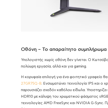
Οθόνη – Το απαραίτητο συμπλήρωμα 
Υπολογιστής χωρίς οθόνη δεν γίνεται. Ο Κωτσόβολ
πολύωρη εργασία, αλλά και για gaming.
H κορυφαία επιλογή για ένα φοιτητικό γραφείο θα
27GR75Q-B
. Ενσωματώνει τεχνολογία IPS και ο χρ
παρουσιάζει σχεδόν καθόλου είδωλα. Υποστηρίζει
HDR10 με κάλυψη του χρωματικού φάσματος sRGB 9
τεχνολογίες AMD FreeSync και NVIDIA G-Sync. Πρό