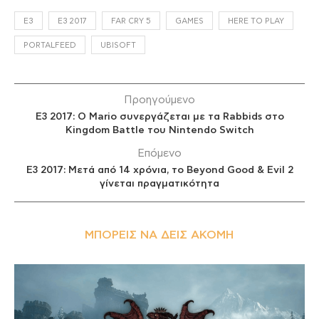
E3
E3 2017
FAR CRY 5
GAMES
HERE TO PLAY
PORTALFEED
UBISOFT
Προηγούμενο
E3 2017: Ο Mario συνεργάζεται με τα Rabbids στο
Kingdom Battle του Nintendo Switch
Επόμενο
E3 2017: Μετά από 14 χρόνια, το Beyond Good & Evil 2
γίνεται πραγματικότητα
ΜΠΟΡΕΊΣ ΝΑ ΔΕΙΣ ΑΚΌΜΗ