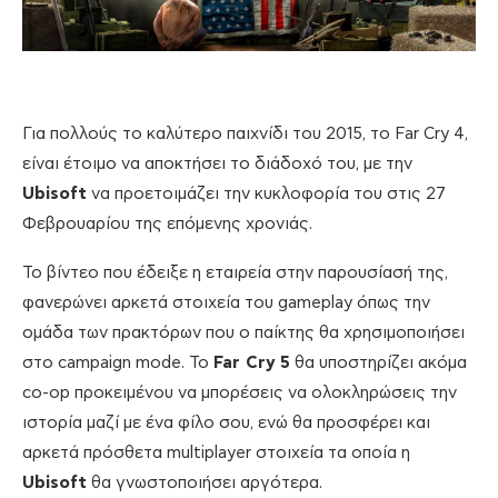
Για πολλούς το καλύτερο παιχνίδι του 2015, το Far Cry 4,
είναι έτοιμο να αποκτήσει το διάδοχό του, με την
Ubisoft
να προετοιμάζει την κυκλοφορία του στις 27
Φεβρουαρίου της επόμενης χρονιάς.
Το βίντεο που έδειξε η εταιρεία στην παρουσίασή της,
φανερώνει αρκετά στοιχεία του gameplay όπως την
ομάδα των πρακτόρων που ο παίκτης θα χρησιμοποιήσει
στo campaign mode. Το
Far Cry
5
θα υποστηρίζει ακόμα
co-op προκειμένου να μπορέσεις να ολοκληρώσεις την
ιστορία μαζί με ένα φίλο σου, ενώ θα προσφέρει και
αρκετά πρόσθετα multiplayer στοιχεία τα οποία η
Ubisoft
θα γνωστοποιήσει αργότερα.