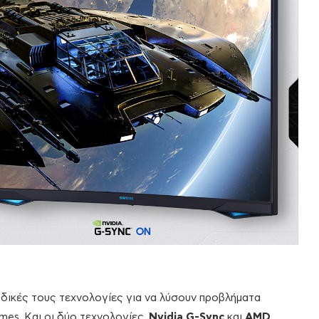
 δικές τους τεχνολογίες για να λύσουν προβλήματα
mes. Και οι δύο τεχνολογίες,
Nvidia
G-Sync
και
AMD