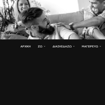
ΑΡΧΙΚΗ
ΖΏ
ΔΙΑΣΚΕΔΆΖΩ
ΜΑΓΕΙΡΕΎΩ