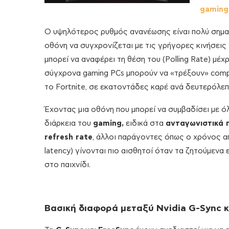
gaming
Ο υψηλότερος ρυθμός ανανέωσης είναι πολύ σημ
οθόνη να συγχρονίζεται με τις γρήγορες κινήσεις
μπορεί να αναφέρει τη θέση του (Polling Rate) μέχ
σύγχρονα gaming PCs μπορούν να «τρέξουν» compet
το Fortnite, σε εκατοντάδες καρέ ανά δευτερόλεπ
Έχοντας μια οθόνη που μπορεί να συμβαδίσει με ό
διάρκεια του
gaming,
ειδικά στα
ανταγωνιστικά π
refresh rate
, άλλοι παράγοντες όπως ο χρόνος απ
latency) γίνονται πιο αισθητοί όταν τα ζητούμενα 
στο παιχνίδι.
Βασική διαφορά μεταξύ Nvidia G-Sync 