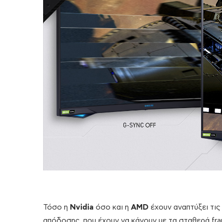
Τόσο η
Nvidia
όσο και η
AMD
έχουν αναπτύξει τις
απόδοσης, που έχουν να κάνουν με τα σταθερά fra