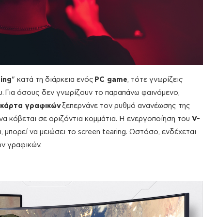
ring
” κατά τη διάρκεια ενός
PC game
, τότε γνωρίζεις
ου. Για όσους δεν γνωρίζουν το παραπάνω φαινόμενο,
κάρτα γραφικών
ξεπερνάνε τον ρυθμό ανανέωσης της
 να κόβεται σε οριζόντια κομμάτια. Η ενεργοποίηση του
V-
 μπορεί να μειώσει το screen tearing. Ωστόσο, ενδέχεται
ων γραφικών.