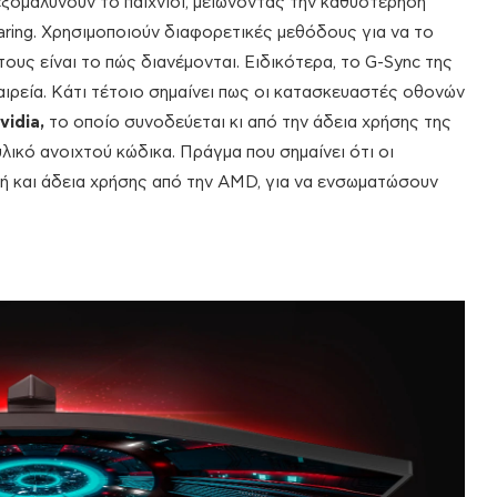
εξομαλύνουν το παιχνίδι, μειώνοντας την καθυστέρηση
earing. Χρησιμοποιούν διαφορετικές μεθόδους για να το
ους είναι το πώς διανέμονται. Ειδικότερα, το G-Sync της
ταιρεία. Κάτι τέτοιο σημαίνει πως οι κατασκευαστές οθονών
vidia,
το οποίο συνοδεύεται κι από την άδεια χρήσης της
υλικό ανοιχτού κώδικα. Πράγμα που σημαίνει ότι οι
 ή και άδεια χρήσης από την AMD, για να ενσωματώσουν