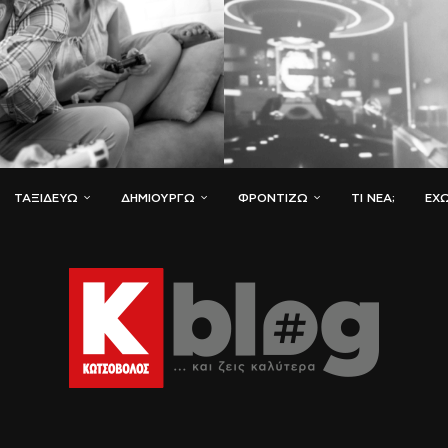
ΤΑΞΙΔΕΎΩ
ΔΗΜΙΟΥΡΓΏ
ΦΡΟΝΤΊΖΩ
ΤΙ ΝΈΑ;
ΈΧΩ