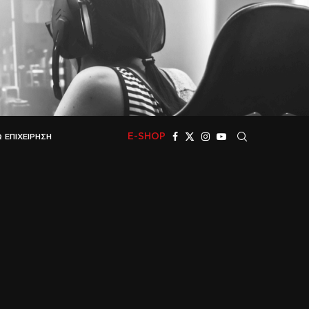
E-SHOP
 ΕΠΙΧΕΊΡΗΣΗ