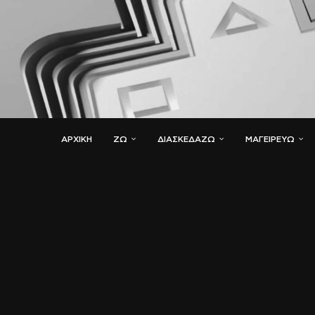
ΑΡΧΙΚΗ
ΖΏ
ΔΙΑΣΚΕΔΆΖΩ
ΜΑΓΕΙΡΕΎΩ