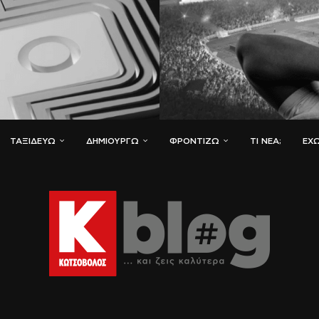
ΤΑΞΙΔΕΎΩ
ΔΗΜΙΟΥΡΓΏ
ΦΡΟΝΤΊΖΩ
ΤΙ ΝΈΑ;
ΈΧΩ