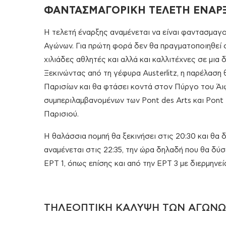
ΦΑΝΤΑΣΜΑΓΟΡΙΚΗ ΤΕΛΕΤΗ ΕΝΑΡ
Η τελετή έναρξης αναμένεται να είναι φαντασμαγο
Αγώνων. Για πρώτη φορά δεν θα πραγματοποιηθεί
χιλιάδες αθλητές και αλλά και καλλιτέχνες σε μια
Ξεκινώντας από τη γέφυρα Austerlitz, η παρέλαση
Παρισίων και θα φτάσει κοντά στον Πύργο του Άι
συμπεριλαμβανομένων των Pont des Arts και Pont 
Παρισιού.
Η θαλάσσια πομπή θα ξεκινήσει στις 20:30 και θα
αναμένεται στις 22:35, την ώρα δηλαδή που θα δύσ
ΕΡΤ 1, όπως επίσης και από την ΕΡΤ 3 με διερμην
ΤΗΛΕΟΠΤΙΚΗ ΚΑΛΥΨΗ ΤΩΝ ΑΓΩΝ