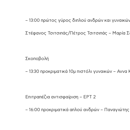
– 13:00 πρώτος γύρος διπλού ανδρών και γυναικών
Στέφανος Τσιτσιπάς/Πέτρος Τσιτσιπάς – Μαρία Σ
Σκοποβολή
– 13:30 προκριματικά 10μ πιστόλι γυναικών – Ανν
Επιτραπέζια αντισφαίριση – ΕΡΤ 2
– 16:00 προκριματικά απλού ανδρών – Παναγιώτης