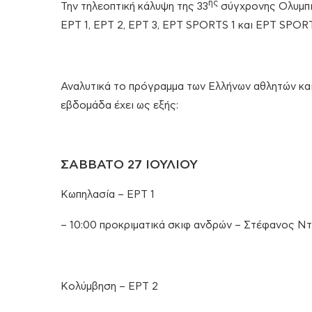
ης
Την τηλεοπτική κάλυψη της 33
σύγχρονης Ολυμπιά
ΕΡΤ 1, ΕΡΤ 2, ΕΡΤ 3, ΕΡΤ SPORTS 1 και ΕΡΤ SPORT
Αναλυτικά το πρόγραμμα των Ελλήνων αθλητών κα
εβδομάδα έχει ως εξής:
ΣΑΒΒΑΤΟ 27 ΙΟΥΛΙΟΥ
Kωπηλασία – ΕΡΤ 1
– 10:00 προκριματικά σκιφ ανδρών – Στέφανος Ν
Κολύμβηση – ΕΡΤ 2