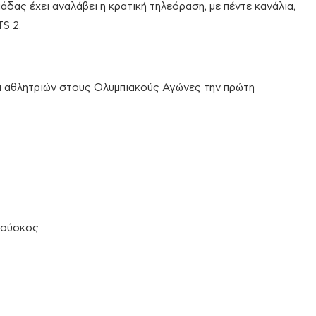
δας έχει αναλάβει η κρατική τηλεόραση, με πέντε κανάλια,
S 2.
ι αθλητριών στους Ολυμπιακούς Αγώνες την πρώτη
τούσκος