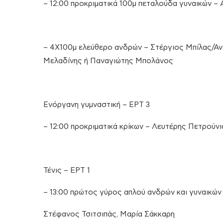
– 12:00 προκριματικά 100μ πεταλούδα γυναικών –
– 4Χ100μ ελεύθερο ανδρών – Στέργιος Μπίλας/Α
Μελαδίνης ή Παναγιώτης Μπολάνος
Ενόργανη γυμναστική – ΕΡΤ 3
– 12:00 προκριματικά κρίκων – Λευτέρης Πετρούνι
Τένις – ΕΡΤ 1
– 13:00 πρώτος γύρος απλού ανδρών και γυναικών 
Στέφανος Τσιτσιπάς, Μαρία Σάκκαρη